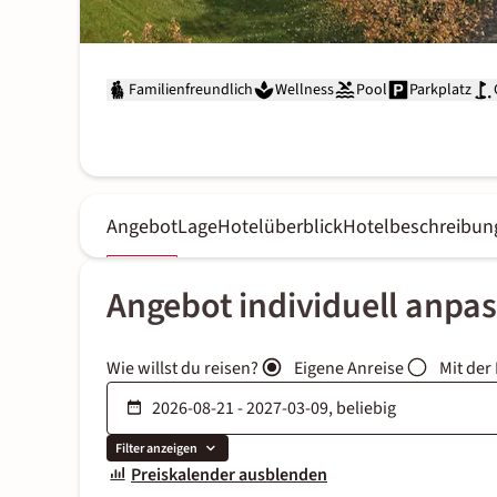
Familienfreundlich
Wellness
Pool
Parkplatz
Angebot
Lage
Hotelüberblick
Hotelbeschreibun
Angebot individuell anpa
Wie willst du reisen?
Eigene Anreise
Mit der
Filter anzeigen
Preiskalender ausblenden