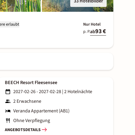
33 Hotelbilder
ere erlaubt
Nur Hotel
93 €
ab
p. P.
BEECH Resort Fleesensee
2027-02-26 - 2027-02-28
|
2 Hotelnächte
2 Erwachsene
Veranda Appartement (AB1)
Ohne Verpflegung
ANGEBOTSDETAILS