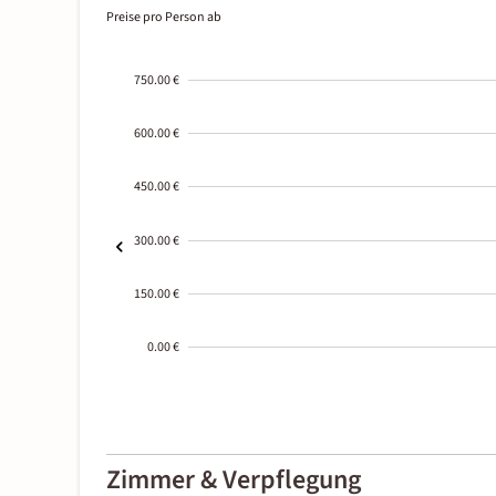
Preise pro Person ab
750.00 €
600.00 €
450.00 €
300.00 €
150.00 €
0.00 €
2000-
01-02
Zimmer & Verpflegung