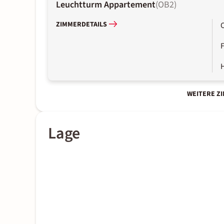
Leuchtturm Appartement
(
OB2
)
ZIMMERDETAILS
WEITERE Z
Lage