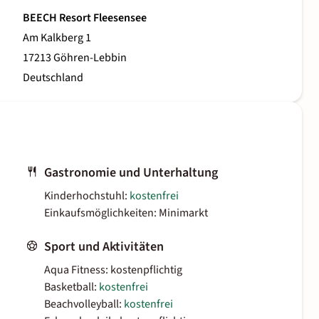
BEECH Resort Fleesensee
Am Kalkberg 1
17213 Göhren-Lebbin
Deutschland
Gastronomie und Unterhaltung
Kinderhochstuhl:
kostenfrei
Einkaufsmöglichkeiten: Minimarkt
Sport und Aktivitäten
Aqua Fitness: kostenpflichtig
Basketball:
kostenfrei
Beachvolleyball:
kostenfrei