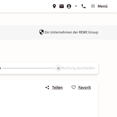
Menü
Ein Unternehmen der
REWE Group
n
Buchung abschließen
Teilen
Favorit