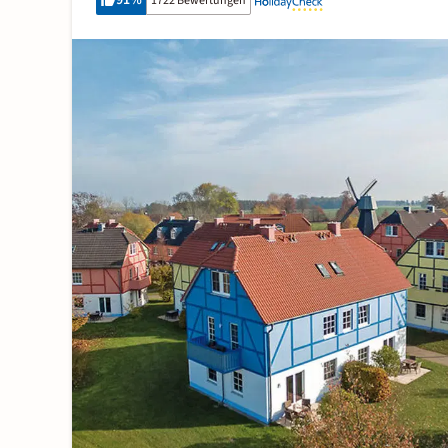
91
%
1722 Bewertungen