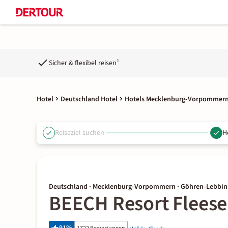
Sicher & flexibel reisen¹
Hotel
Deutschland Hotel
Hotels Mecklenburg-Vorpommer
Reiseziel suchen
H
Deutschland · Mecklenburg-Vorpommern · Göhren-Lebbin
BEECH Resort Flees