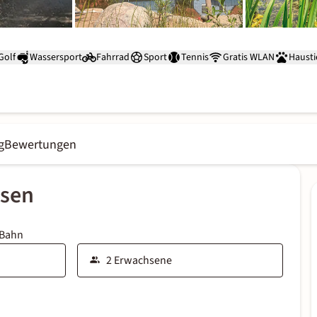
Golf
Wassersport
Fahrrad
Sport
Tennis
Gratis WLAN
Hausti
g
Bewertungen
ssen
 Bahn