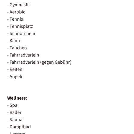
- Gymnastik
- Aerobic
- Tennis
- Tennisplatz
- Schnorcheln
- Kanu
- Tauchen
- Fahrradverleih
- Fahrradverleih (gegen Gebühr)
- Reiten
- Angeln
Wellness:
- Spa
- Bäder
- Sauna
- Dampfbad
- Hamam