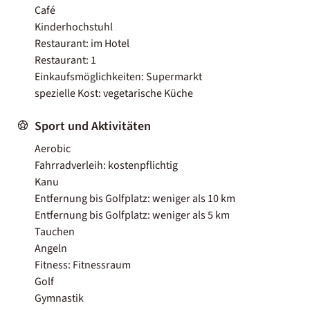
Café
Kinderhochstuhl
Restaurant: im Hotel
Restaurant: 1
Einkaufsmöglichkeiten: Supermarkt
spezielle Kost: vegetarische Küche
Sport und Aktivitäten
Aerobic
Fahrradverleih: kostenpflichtig
Kanu
Entfernung bis Golfplatz: weniger als 10 km
Entfernung bis Golfplatz: weniger als 5 km
Tauchen
Angeln
Fitness: Fitnessraum
Golf
Gymnastik