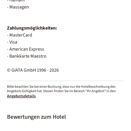
- Massagen
Zahlungsmöglichkeiten:
- MasterCard
- Visa
- American Express
- Bankkarte Maestro
© GIATA GmbH 1996 - 2026
Bitte beachten Sie bei einer Buchung, dass nur die Hotelbeschreibung des
Angebots Gültigkeit hat. Diesen finden Sie im Bereich “Ihr Angebot” in den
Angebotsdetails
.
Bewertungen zum Hotel