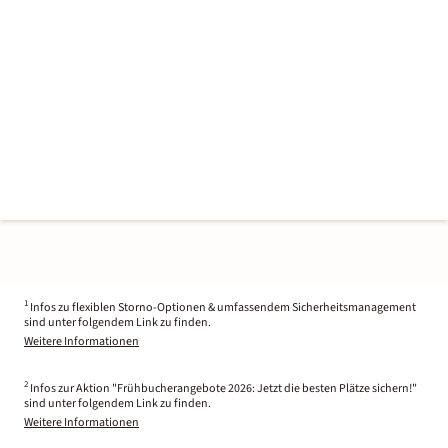
1
Infos zu flexiblen Storno-Optionen & umfassendem Sicherheitsmanagement
sind unter folgendem Link zu finden.
Weitere Informationen
2
Infos zur Aktion "Frühbucherangebote 2026: Jetzt die besten Plätze sichern!"
sind unter folgendem Link zu finden.
Weitere Informationen