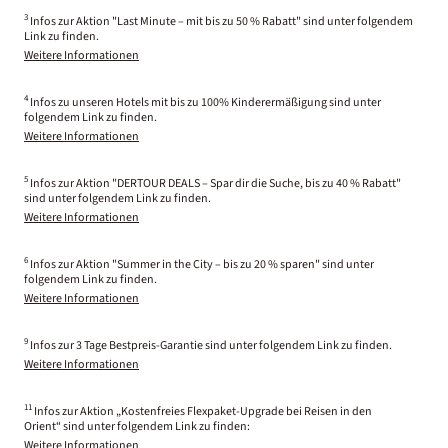
3
Infos zur Aktion "Last Minute – mit bis zu 50 % Rabatt" sind unter folgendem
Link zu finden.
Weitere Informationen
4
Infos zu unseren Hotels mit bis zu 100% Kinderermäßigung sind unter
folgendem Link zu finden.
Weitere Informationen
5
Infos zur Aktion "DERTOUR DEALS – Spar dir die Suche, bis zu 40 % Rabatt"
sind unter folgendem Link zu finden.
Weitere Informationen
6
Infos zur Aktion "Summer in the City – bis zu 20 % sparen" sind unter
folgendem Link zu finden.
Weitere Informationen
9
Infos zur 3 Tage Bestpreis-Garantie sind unter folgendem Link zu finden.
Weitere Informationen
11
Infos zur Aktion „Kostenfreies Flexpaket-Upgrade bei Reisen in den
Orient“ sind unter folgendem Link zu finden:
Weitere Informationen