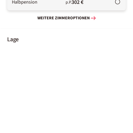
302 €
Halbpension
p.P.
WEITERE ZIMMEROPTIONEN
Lage