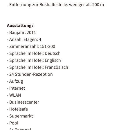
- Entfernung zur Bushaltestelle: weniger als 200 m
Ausstattung:
- Baujahr: 2011
- Anzahl Etagen: 4
- Zimmeranzahl: 151-200
- Sprache im Hotel: Deutsch
- Sprache im Hotel: Englisch
- Sprache im Hotel: Französisch
- 24 Stunden-Rezeption
- Aufzug
- Internet
- WLAN
- Businesscenter
- Hotelsafe
- Supermarkt
- Pool
- Außenpool