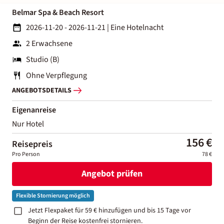
Belmar Spa & Beach Resort
2026-11-20 - 2026-11-21
|
Eine Hotelnacht
2 Erwachsene
Studio (B)
Ohne Verpflegung
ANGEBOTSDETAILS
Eigenanreise
Nur Hotel
156 €
Reisepreis
Pro Person
78 €
Angebot prüfen
Flexible Stornierung möglich
Jetzt Flexpaket für 59 € hinzufügen und bis 15 Tage vor
Beginn der Reise kostenfrei stornieren.