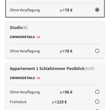
78 €
Ohne Verpflegung
p.P.
Studio
(
B
)
ZIMMERDETAILS
78 €
Ohne Verpflegung
p.P.
Appartement 1 Schlafzimmer Poolblick
(
A1O
)
ZIMMERDETAILS
96 €
Ohne Verpflegung
p.P.
229 €
Frühstück
p.P.