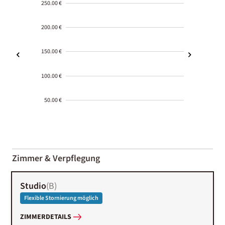
250.00 €
200.00 €
150.00 €
100.00 €
50.00 €
2000-
01-02
Zimmer & Verpflegung
Studio
(
B
)
Flexible Stornierung möglich
ZIMMERDETAILS