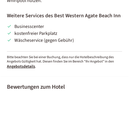
Whirlpool nutzen.
Weitere Services des Best Western Agate Beach Inn
Businesscenter
kostenfreier Parkplatz
Wäscheservice (gegen Gebühr)
Bitte beachten Sie bei einer Buchung, dass nur die Hotelbeschreibung des
Angebots Gültigkeit hat. Diesen finden Sie im Bereich “Ihr Angebot” in den
Angebotsdetails
.
Bewertungen zum Hotel