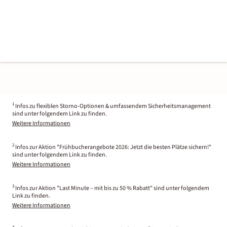
1
Infos zu flexiblen Storno-Optionen & umfassendem Sicherheitsmanagement
sind unter folgendem Link zu finden.
Weitere Informationen
2
Infos zur Aktion "Frühbucherangebote 2026: Jetzt die besten Plätze sichern!"
sind unter folgendem Link zu finden.
Weitere Informationen
3
Infos zur Aktion "Last Minute – mit bis zu 50 % Rabatt" sind unter folgendem
Link zu finden.
Weitere Informationen