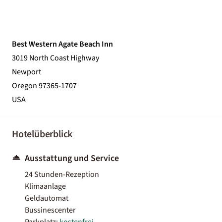
Best Western Agate Beach Inn
3019 North Coast Highway
Newport
Oregon 97365-1707
USA
Hotelüberblick
Ausstattung und Service
24 Stunden-Rezeption
Klimaanlage
Geldautomat
Bussinescenter
Parkplatz:
kostenfrei