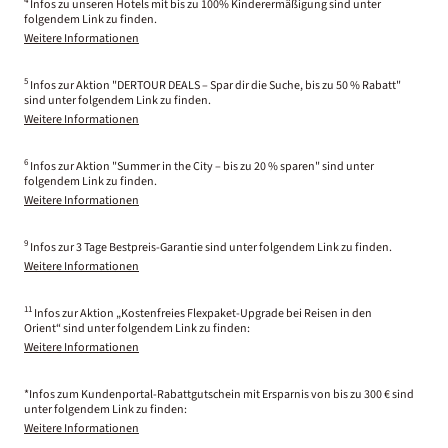
4
Infos zu unseren Hotels mit bis zu 100% Kinderermäßigung sind unter
folgendem Link zu finden.
Weitere Informationen
5
Infos zur Aktion "DERTOUR DEALS – Spar dir die Suche, bis zu 50 % Rabatt"
sind unter folgendem Link zu finden.
Weitere Informationen
6
Infos zur Aktion "Summer in the City – bis zu 20 % sparen" sind unter
folgendem Link zu finden.
Weitere Informationen
9
Infos zur 3 Tage Bestpreis-Garantie sind unter folgendem Link zu finden.
Weitere Informationen
11
Infos zur Aktion „Kostenfreies Flexpaket-Upgrade bei Reisen in den
Orient“ sind unter folgendem Link zu finden:
Weitere Informationen
*Infos zum Kundenportal-Rabattgutschein mit Ersparnis von bis zu 300 € sind
unter folgendem Link zu finden:
Weitere Informationen