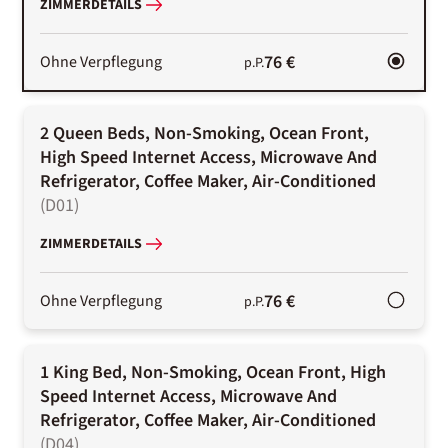
ZIMMERDETAILS
76 €
Ohne Verpflegung
p.P.
2 Queen Beds, Non-Smoking, Ocean Front,
High Speed Internet Access, Microwave And
Refrigerator, Coffee Maker, Air-Conditioned
(
D01
)
ZIMMERDETAILS
76 €
Ohne Verpflegung
p.P.
1 King Bed, Non-Smoking, Ocean Front, High
Speed Internet Access, Microwave And
Refrigerator, Coffee Maker, Air-Conditioned
(
D04
)