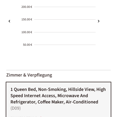
200.00 €
150.00 €
100.00 €
50.00 €
2000-
01-02
Zimmer & Verpflegung
1 Queen Bed, Non-Smoking, Hillside View, High
Speed Internet Access, Microwave And
Refrigerator, Coffee Maker, Air-Conditioned
(
D09
)