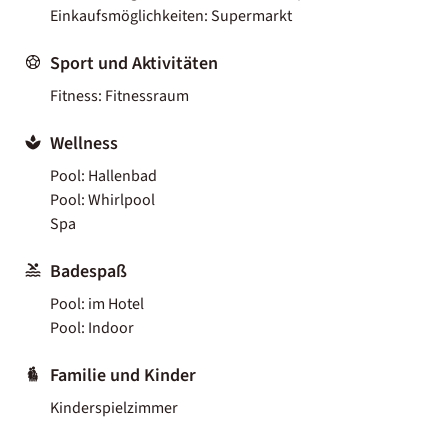
Einkaufsmöglichkeiten: Supermarkt
Sport und Aktivitäten
Fitness: Fitnessraum
Wellness
Pool: Hallenbad
Pool: Whirlpool
Spa
Badespaß
Pool: im Hotel
Pool: Indoor
Familie und Kinder
Kinderspielzimmer