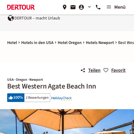
Menü
DERTOUR – macht Urlaub
Hotel
Hotels in den USA
Hotel Oregon
Hotels Newport
Best Wes
Teilen
Favorit
USA · Oregon · Newport
Best Western Agate Beach Inn
100
%
2 Bewertungen