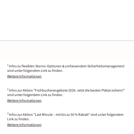
1
Infos zu flexiblen Storno-Optionen & umfassendem Sicherheitsmanagement
sind unter folgendem Link zu finden.
Weitere Informationen
2
Infos zur Aktion "Frühbucherangebote 2026: Jetzt die besten Plätze sichern!"
sind unter folgendem Link zu finden.
Weitere Informationen
3
Infos zur Aktion "Last Minute – mit bis zu 50 % Rabatt" sind unter folgendem
Link zu finden.
Weitere Informationen