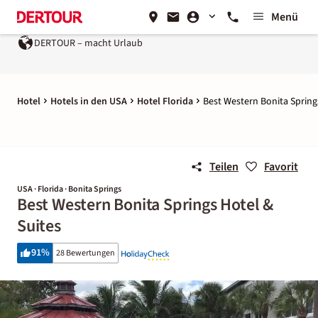
Menü
DERTOUR – macht Urlaub
Hotel
Hotels in den USA
Hotel Florida
Best Western Bonita Spring
Teilen
Favorit
USA · Florida · Bonita Springs
Best Western Bonita Springs Hotel &
Suites
91
%
28 Bewertungen