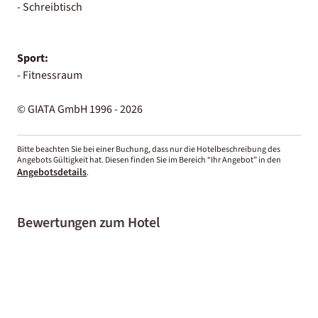
- Schreibtisch
Sport:
- Fitnessraum
© GIATA GmbH 1996 - 2026
Bitte beachten Sie bei einer Buchung, dass nur die Hotelbeschreibung des
Angebots Gültigkeit hat. Diesen finden Sie im Bereich “Ihr Angebot” in den
Angebotsdetails
.
Bewertungen zum Hotel