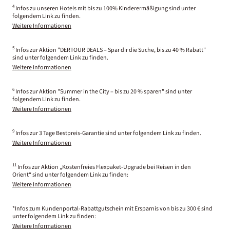
4
Infos zu unseren Hotels mit bis zu 100% Kinderermäßigung sind unter
folgendem Link zu finden.
Weitere Informationen
5
Infos zur Aktion "DERTOUR DEALS – Spar dir die Suche, bis zu 40 % Rabatt"
sind unter folgendem Link zu finden.
Weitere Informationen
6
Infos zur Aktion "Summer in the City – bis zu 20 % sparen" sind unter
folgendem Link zu finden.
Weitere Informationen
9
Infos zur 3 Tage Bestpreis-Garantie sind unter folgendem Link zu finden.
Weitere Informationen
11
Infos zur Aktion „Kostenfreies Flexpaket-Upgrade bei Reisen in den
Orient“ sind unter folgendem Link zu finden:
Weitere Informationen
*Infos zum Kundenportal-Rabattgutschein mit Ersparnis von bis zu 300 € sind
unter folgendem Link zu finden:
Weitere Informationen