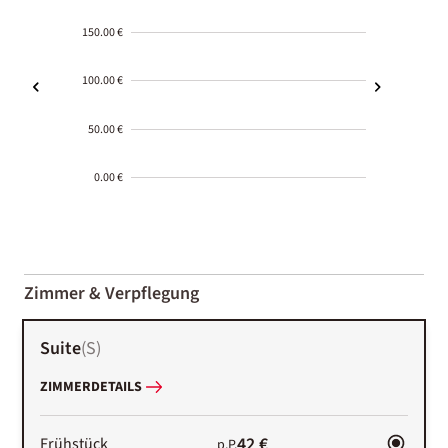
150.00 €
100.00 €
50.00 €
0.00 €
2000-
01-02
Zimmer & Verpflegung
Suite
(
S
)
ZIMMERDETAILS
42 €
Frühstück
p.P.