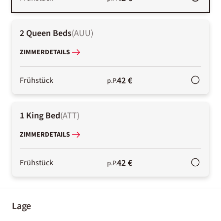
2 Queen Beds
(
AUU
)
ZIMMERDETAILS
42 €
Frühstück
p.P.
1 King Bed
(
ATT
)
ZIMMERDETAILS
42 €
Frühstück
p.P.
Lage