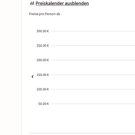
Preiskalender ausblenden
Preise pro Person ab
300.00 €
250.00 €
200.00 €
150.00 €
100.00 €
50.00 €
2000-
01-02