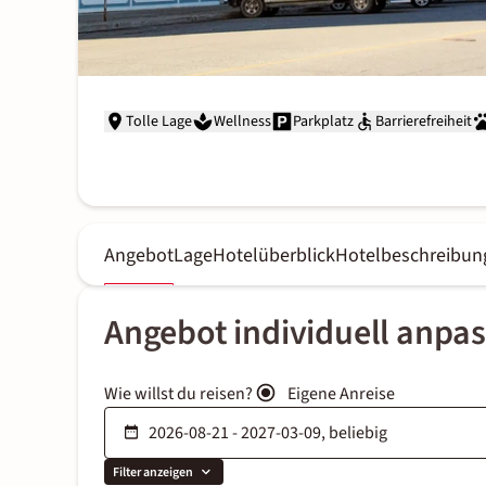
Tolle Lage
Wellness
Parkplatz
Barrierefreiheit
Angebot
Lage
Hotelüberblick
Hotelbeschreibun
Angebot individuell anpa
Wie willst du reisen?
Eigene Anreise
Filter anzeigen