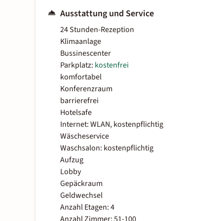
Ausstattung und Service
24 Stunden-Rezeption
Klimaanlage
Bussinescenter
Parkplatz:
kostenfrei
komfortabel
Konferenzraum
barrierefrei
Hotelsafe
Internet: WLAN, kostenpflichtig
Wäscheservice
Waschsalon: kostenpflichtig
Aufzug
Lobby
Gepäckraum
Geldwechsel
Anzahl Etagen: 4
Anzahl Zimmer: 51-100