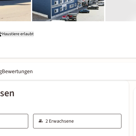
Haustiere erlaubt
g
Bewertungen
ssen