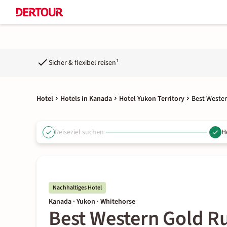
Sicher & flexibel reisen¹
Hotel
Hotels in Kanada
Hotel Yukon Territory
Best Weste
Reiseziel suchen
H
Nachhaltiges Hotel
Kanada · Yukon · Whitehorse
Best Western Gold R