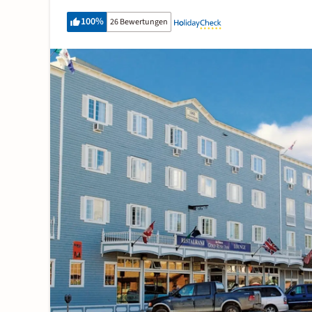
100
%
26 Bewertungen