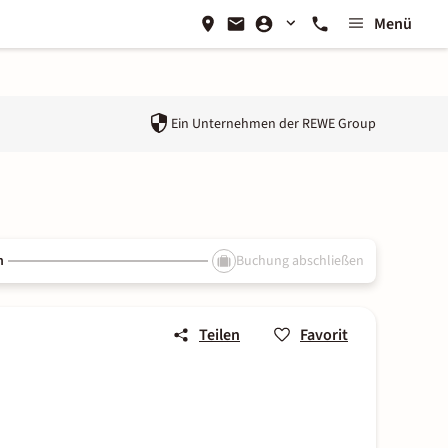
Menü
Ein Unternehmen der
REWE Group
n
Buchung abschließen
Teilen
Favorit