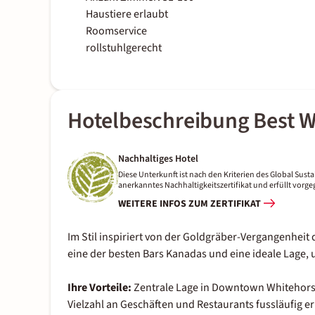
Haustiere erlaubt
Roomservice
rollstuhlgerecht
Hotelbeschreibung Best W
Nachhaltiges Hotel
Diese Unterkunft ist nach den Kriterien des Global Sustai
anerkanntes Nachhaltigkeitszertifikat und erfüllt vor
WEITERE INFOS ZUM ZERTIFIKAT
Im Stil inspiriert von der Goldgräber-Vergangenheit
eine der besten Bars Kanadas und eine ideale Lage
Ihre Vorteile:
Zentrale Lage in Downtown Whitehor
Vielzahl an Geschäften und Restaurants fussläufig e