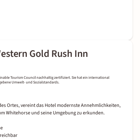
estern Gold Rush Inn
nable Tourism Council nachhaltig zertifiziert. Sie hat ein international
gegebene Umwelt- und Sozialstandards.
 des Ortes, vereint das Hotel modernste Annehmlichkeiten,
, um Whitehorse und seine Umgebung zu erkunden.
se
rreichbar