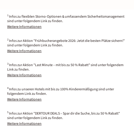
1
Infos zu flexiblen Storno-Optionen & umfassendem Sicherheitsmanagement
sind unter folgendem Link zu finden.
Weitere Informationen
2
Infos zur Aktion "Frühbucherangebote 2026: Jetzt die besten Plätze sichern!"
sind unter folgendem Link zu finden.
Weitere Informationen
3
Infos zur Aktion "Last Minute – mit bis zu 50 % Rabatt" sind unter folgendem
Link zu finden.
Weitere Informationen
4
Infos zu unseren Hotels mit bis zu 100% Kinderermäßigung sind unter
folgendem Link zu finden.
Weitere Informationen
5
Infos zur Aktion "DERTOUR DEALS – Spar dir die Suche, bis zu 50 % Rabatt"
sind unter folgendem Link zu finden.
Weitere Informationen