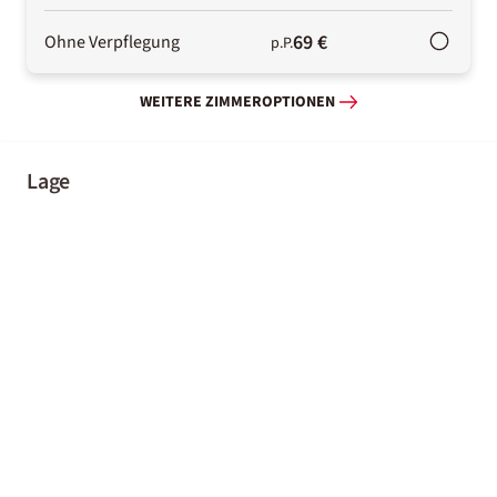
69 €
Ohne Verpflegung
p.P.
WEITERE ZIMMEROPTIONEN
Lage