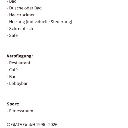
- Bad
- Dusche oder Bad
- Haartrockner
- Heizung (individuelle Steuerung)
- Schreibtisch
- Safe
Verpflegung:
- Restaurant
- Café
- Bar
- Lobbybar
Sport:
- Fitnessraum
© GIATA GmbH 1996 - 2026