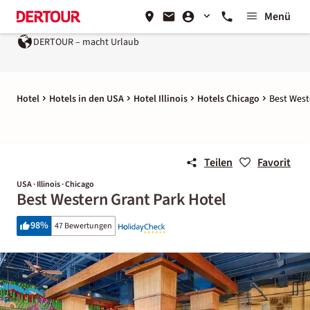
Menü
DERTOUR – macht Urlaub
Hotel
Hotels in den USA
Hotel Illinois
Hotels Chicago
Best West
Teilen
Favorit
USA · Illinois · Chicago
Best Western Grant Park Hotel
98
%
47 Bewertungen