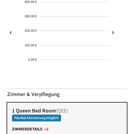
400.00 €
300.00 €
200.00 €
100.00 €
0.00 €
2000-
01-02
Zimmer & Verpflegung
1 Queen Bed Room
(
QEE
)
Flexible Stornierung möglich
ZIMMERDETAILS