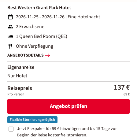
Best Western Grant Park Hotel
2026-11-25 - 2026-11-26
|
Eine Hotelnacht
2 Erwachsene
1 Queen Bed Room (QEE)
Ohne Verpflegung
ANGEBOTSDETAILS
Eigenanreise
Nur Hotel
137 €
Reisepreis
Pro Person
69 €
Angebot prüfen
Flexible Stornierung möglich
Jetzt Flexpaket für 59 € hinzufügen und bis 15 Tage vor
Beginn der Reise kostenfrei stornieren.