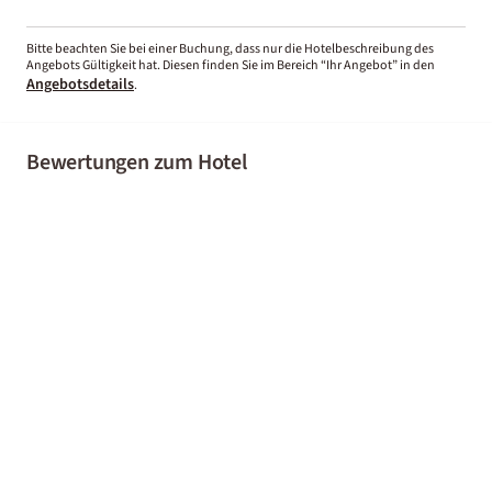
Bitte beachten Sie bei einer Buchung, dass nur die Hotelbeschreibung des
Angebots Gültigkeit hat. Diesen finden Sie im Bereich “Ihr Angebot” in den
Angebotsdetails
.
Bewertungen zum Hotel