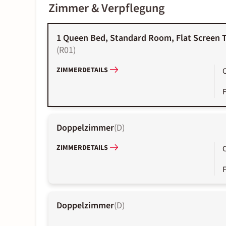
Zimmer & Verpflegung
1 Queen Bed, Standard Room, Flat Screen T
(
R01
)
ZIMMERDETAILS
Doppelzimmer
(
D
)
ZIMMERDETAILS
Doppelzimmer
(
D
)