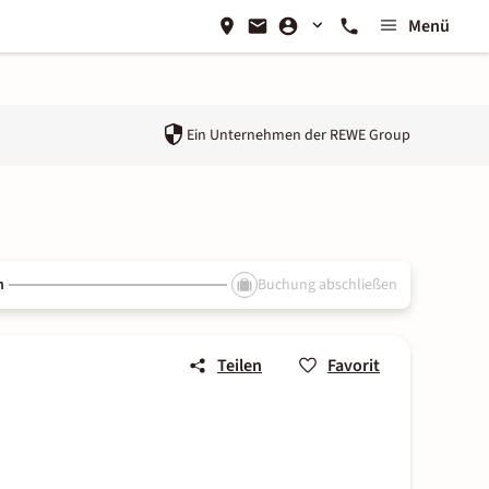
Menü
Ein Unternehmen der
REWE Group
n
Buchung abschließen
Teilen
Favorit