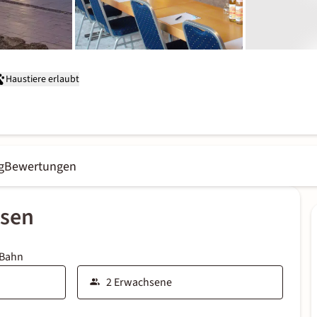
Haustiere erlaubt
g
Bewertungen
ssen
 Bahn