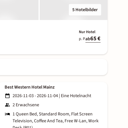
5 Hotelbilder
Nur Hotel
65 €
ab
p. P.
Best Western Hotel Mainz
2026-11-03 - 2026-11-04
|
Eine Hotelnacht
2 Erwachsene
1 Queen Bed, Standard Room, Flat Screen
Television, Coffee And Tea, Free W-Lan, Work
Desk (R01)