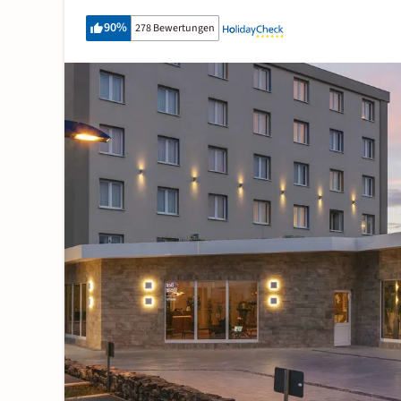
90
%
278 Bewertungen