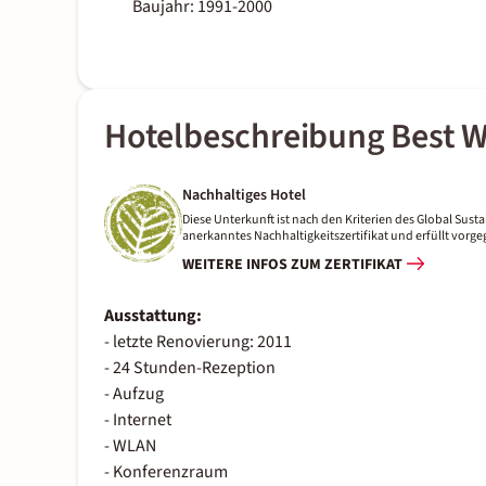
Baujahr: 1991-2000
Hotelbeschreibung Best W
Nachhaltiges Hotel
Diese Unterkunft ist nach den Kriterien des Global Sustai
anerkanntes Nachhaltigkeitszertifikat und erfüllt vor
WEITERE INFOS ZUM ZERTIFIKAT
Ausstattung:
- letzte Renovierung: 2011
- 24 Stunden-Rezeption
- Aufzug
- Internet
- WLAN
- Konferenzraum