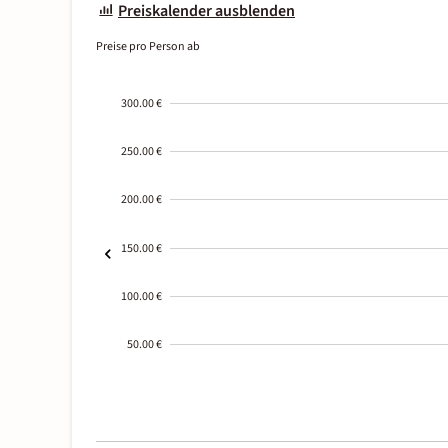
Preiskalender ausblenden
Preise pro Person ab
300.00 €
250.00 €
200.00 €
150.00 €
100.00 €
50.00 €
2000-
01-02