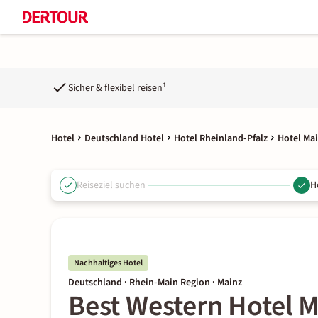
Sicher & flexibel reisen¹
Hotel
Deutschland Hotel
Hotel Rheinland-Pfalz
Hotel Ma
Reiseziel suchen
H
Nachhaltiges Hotel
Deutschland · Rhein-Main Region · Mainz
Best Western Hotel 