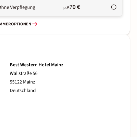
70 €
Ohne Verpflegung
p.P.
IMMEROPTIONEN
Best Western Hotel Mainz
Wallstraße 56
55122 Mainz
Deutschland