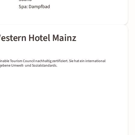
Spa: Dampfbad
estern Hotel Mainz
nable Tourism Council nachhaltig zertifiziert. Sie hat ein international
gegebene Umwelt- und Sozialstandards.