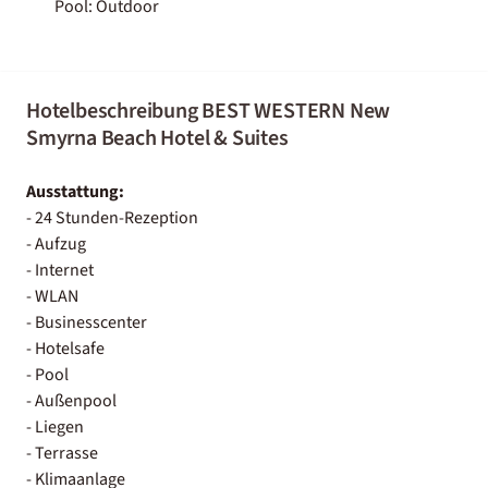
Pool: Outdoor
Hotelbeschreibung BEST WESTERN New
Smyrna Beach Hotel & Suites
Ausstattung:
- 24 Stunden-Rezeption
- Aufzug
- Internet
- WLAN
- Businesscenter
- Hotelsafe
- Pool
- Außenpool
- Liegen
- Terrasse
- Klimaanlage