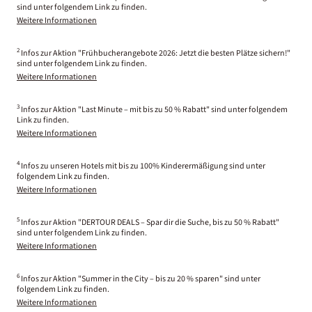
sind unter folgendem Link zu finden.
Weitere Informationen
2
Infos zur Aktion "Frühbucherangebote 2026: Jetzt die besten Plätze sichern!"
sind unter folgendem Link zu finden.
Weitere Informationen
3
Infos zur Aktion "Last Minute – mit bis zu 50 % Rabatt" sind unter folgendem
Link zu finden.
Weitere Informationen
4
Infos zu unseren Hotels mit bis zu 100% Kinderermäßigung sind unter
folgendem Link zu finden.
Weitere Informationen
5
Infos zur Aktion "DERTOUR DEALS – Spar dir die Suche, bis zu 50 % Rabatt"
sind unter folgendem Link zu finden.
Weitere Informationen
6
Infos zur Aktion "Summer in the City – bis zu 20 % sparen" sind unter
folgendem Link zu finden.
Weitere Informationen