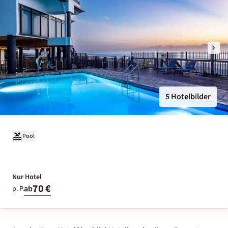
5 Hotelbilder
Pool
Nur Hotel
70 €
ab
p. P.