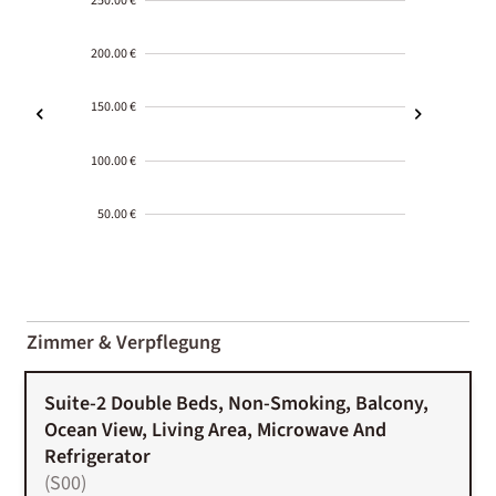
250.00 €
200.00 €
150.00 €
100.00 €
50.00 €
2000-
01-02
Zimmer & Verpflegung
Suite-2 Double Beds, Non-Smoking, Balcony,
Ocean View, Living Area, Microwave And
Refrigerator
(
S00
)