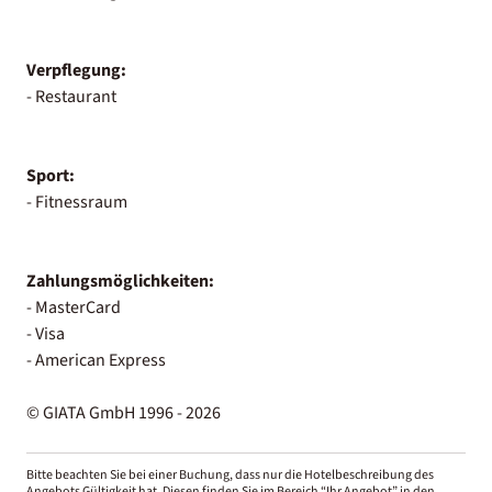
Verpflegung:
- Restaurant
Sport:
- Fitnessraum
Zahlungsmöglichkeiten:
- MasterCard
- Visa
- American Express
© GIATA GmbH 1996 - 2026
Bitte beachten Sie bei einer Buchung, dass nur die Hotelbeschreibung des
Angebots Gültigkeit hat. Diesen finden Sie im Bereich “Ihr Angebot” in den