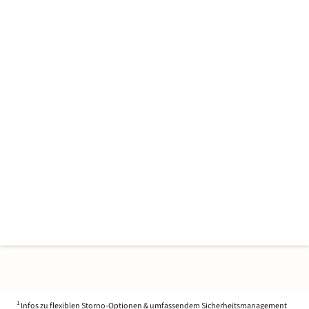
1
Infos zu flexiblen Storno-Optionen & umfassendem Sicherheitsmanagement