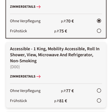
ZIMMERDETAILS
70 €
Ohne Verpflegung
p.P.
75 €
Frühstück
p.P.
Accessible - 1 King, Mobility Accessible, Roll In
Shower, View, Microwave And Refrigerator,
Non-Smoking
(
D00
)
ZIMMERDETAILS
77 €
Ohne Verpflegung
p.P.
81 €
Frühstück
p.P.