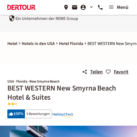
Menü
Ein Unternehmen der
REWE Group
Hotel
Hotels in den USA
Hotel Florida
BEST WESTERN New Smyrna 
Teilen
Favorit
USA · Florida · New Smyrna Beach
BEST WESTERN New Smyrna Beach
Hotel & Suites
100
%
3 Bewertungen