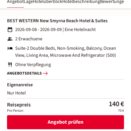
Angebot
Lage
Hotelüberblick
Hotelbeschreibung
Bewertungen
BEST WESTERN New Smyrna Beach Hotel & Suites
2026-09-08 - 2026-09-09
|
Eine Hotelnacht
2 Erwachsene
Suite-2 Double Beds, Non-Smoking, Balcony, Ocean
View, Living Area, Microwave And Refrigerator (S00)
Ohne Verpflegung
ANGEBOTSDETAILS
Eigenanreise
Nur Hotel
140 €
Reisepreis
Pro Person
70 €
Angebot prüfen