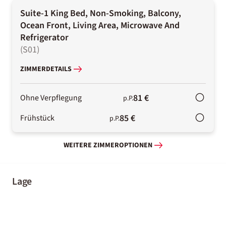
Suite-1 King Bed, Non-Smoking, Balcony,
Ocean Front, Living Area, Microwave And
Refrigerator
(
S01
)
ZIMMERDETAILS
81 €
Ohne Verpflegung
p.P.
85 €
Frühstück
p.P.
WEITERE ZIMMEROPTIONEN
Lage