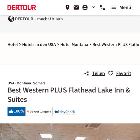
Menü
DERTOUR – macht Urlaub
Hotel
Hotels in den USA
Hotel Montana
Best Western PLUS Flathe
Teilen
Favorit
USA · Montana · Somers
Best Western PLUS Flathead Lake Inn &
Suites
100
%
4 Bewertungen