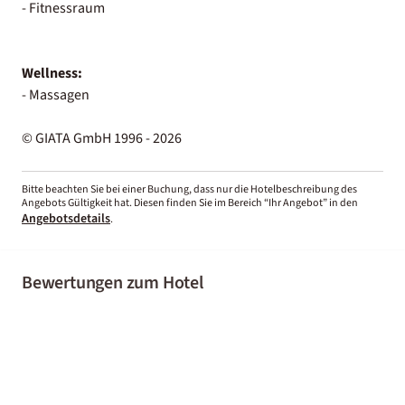
- Fitnessraum
Wellness:
- Massagen
© GIATA GmbH 1996 - 2026
Bitte beachten Sie bei einer Buchung, dass nur die Hotelbeschreibung des
Angebots Gültigkeit hat. Diesen finden Sie im Bereich “Ihr Angebot” in den
Angebotsdetails
.
Bewertungen zum Hotel