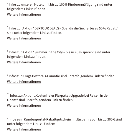
4
Infos zu unseren Hotels mit bis zu 100% Kinderermäßigung sind unter
folgendem Link zu finden.
Weitere Informationen
5
Infos zur Aktion "DERTOUR DEALS – Spar dir die Suche, bis zu 50 % Rabatt"
sind unter folgendem Link zu finden.
Weitere Informationen
6
Infos zur Aktion "Summer in the City – bis zu 20 % sparen" sind unter
folgendem Link zu finden.
Weitere Informationen
9
Infos zur 3 Tage Bestpreis-Garantie sind unter folgendem Link zu finden.
Weitere Informationen
11
Infos zur Aktion „Kostenfreies Flexpaket-Upgrade bei Reisen in den
Orient“ sind unter folgendem Link zu finden:
Weitere Informationen
*Infos zum Kundenportal-Rabattgutschein mit Ersparnis von bis zu 300 € sind
unter folgendem Link zu finden:
Weitere Informationen