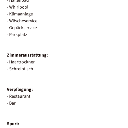
- Hallenbad
- Whirlpool
- Klimaanlage
- Wäscheservice
- Gepäckservice
- Parkplatz
Zimmerausstattung:
- Haartrockner
- Schreibtisch
Verpflegung:
- Restaurant
- Bar
Sport: