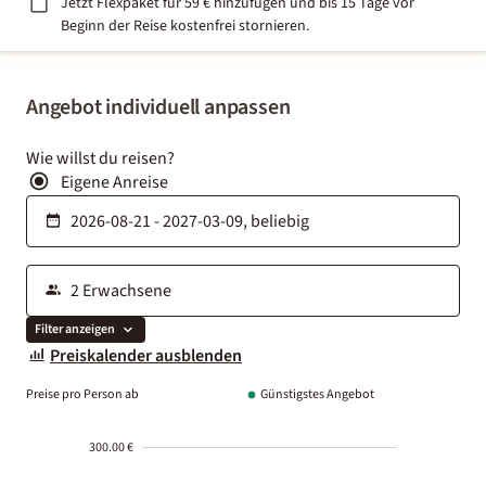
Jetzt Flexpaket für 59 € hinzufügen und bis 15 Tage vor
Beginn der Reise kostenfrei stornieren.
Angebot individuell anpassen
Wie willst du reisen?
Eigene Anreise
Filter anzeigen
Preiskalender ausblenden
Preise pro Person ab
Günstigstes Angebot
300.00 €