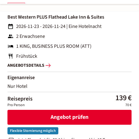
Best Western PLUS Flathead Lake Inn & Suites
2026-11-23 - 2026-11-24
|
Eine Hotelnacht
2 Erwachsene
1 KING, BUSINESS PLUS ROOM (ATT)
Frühstück
ANGEBOTSDETAILS
Eigenanreise
Nur Hotel
139 €
Reisepreis
Pro Person
70 €
Angebot prüfen
Flexible Stornierung möglich