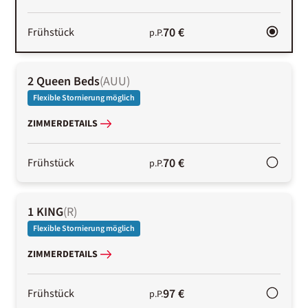
70 €
Frühstück
p.P.
2 Queen Beds
(
AUU
)
Flexible Stornierung möglich
ZIMMERDETAILS
70 €
Frühstück
p.P.
1 KING
(
R
)
Flexible Stornierung möglich
ZIMMERDETAILS
97 €
Frühstück
p.P.