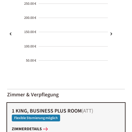
250.00 €
200.00 €
150.00 €
100.00 €
50.00 €
2000-
01-02
Zimmer & Verpflegung
1 KING, BUSINESS PLUS ROOM
(
ATT
)
Flexible Stornierung möglich
ZIMMERDETAILS