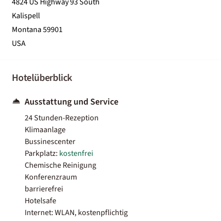
4824 US Highway 93 South
Kalispell
Montana 59901
USA
Hotelüberblick
Ausstattung und Service
24 Stunden-Rezeption
Klimaanlage
Bussinescenter
Parkplatz:
kostenfrei
Chemische Reinigung
Konferenzraum
barrierefrei
Hotelsafe
Internet: WLAN, kostenpflichtig