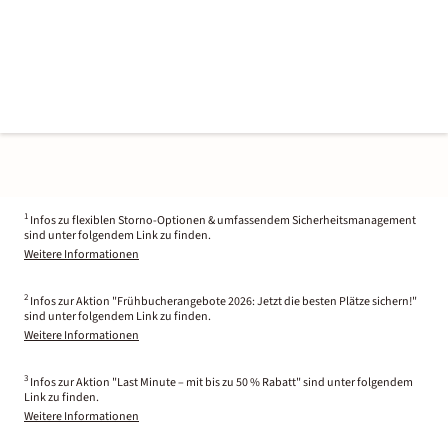
1
Infos zu flexiblen Storno-Optionen & umfassendem Sicherheitsmanagement
sind unter folgendem Link zu finden.
Weitere Informationen
2
Infos zur Aktion "Frühbucherangebote 2026: Jetzt die besten Plätze sichern!"
sind unter folgendem Link zu finden.
Weitere Informationen
3
Infos zur Aktion "Last Minute – mit bis zu 50 % Rabatt" sind unter folgendem
Link zu finden.
Weitere Informationen