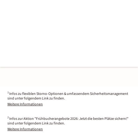
1
Infos zu flexiblen Storno-Optionen & umfassendem Sicherheitsmanagement
sind unter folgendem Link zu finden.
Weitere Informationen
2
Infos zur Aktion "Frühbucherangebote 2026: Jetzt die besten Plätze sichern!"
sind unter folgendem Link zu finden.
Weitere Informationen