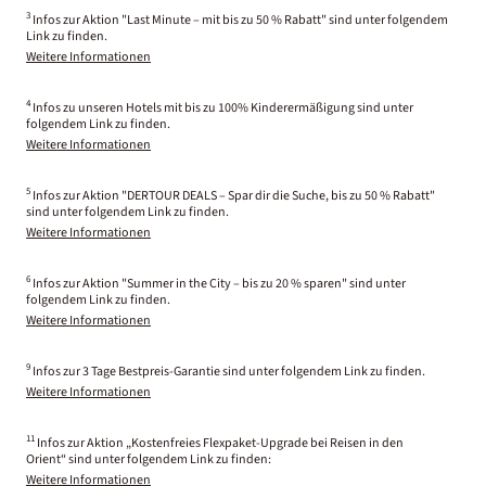
3
Infos zur Aktion "Last Minute – mit bis zu 50 % Rabatt" sind unter folgendem
Link zu finden.
Weitere Informationen
4
Infos zu unseren Hotels mit bis zu 100% Kinderermäßigung sind unter
folgendem Link zu finden.
Weitere Informationen
5
Infos zur Aktion "DERTOUR DEALS – Spar dir die Suche, bis zu 50 % Rabatt"
sind unter folgendem Link zu finden.
Weitere Informationen
6
Infos zur Aktion "Summer in the City – bis zu 20 % sparen" sind unter
folgendem Link zu finden.
Weitere Informationen
9
Infos zur 3 Tage Bestpreis-Garantie sind unter folgendem Link zu finden.
Weitere Informationen
11
Infos zur Aktion „Kostenfreies Flexpaket-Upgrade bei Reisen in den
Orient“ sind unter folgendem Link zu finden:
Weitere Informationen