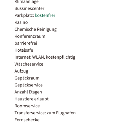
Klimaanlage
Bussinescenter
Parkplatz:
kostenfrei
Kasino
Chemische Reinigung
Konferenzraum
barrierefrei
Hotelsafe
Internet: WLAN, kostenpflichtig
Wäscheservice
Aufzug
Gepäckraum
Gepäckservice
Anzahl Etagen
Haustiere erlaubt
Roomservice
Transferservice: zum Flughafen
Fernsehecke