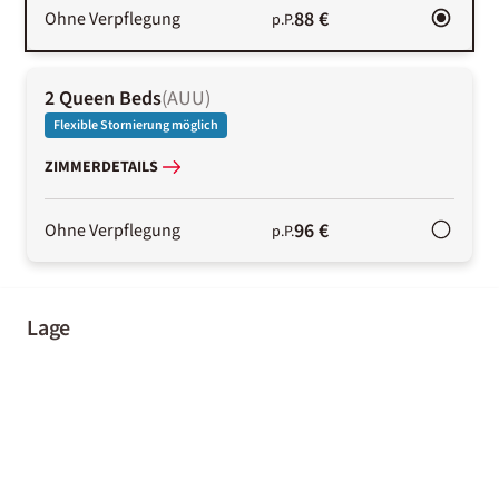
88 €
Ohne Verpflegung
p.P.
2 Queen Beds
(
AUU
)
Flexible Stornierung möglich
ZIMMERDETAILS
96 €
Ohne Verpflegung
p.P.
Lage