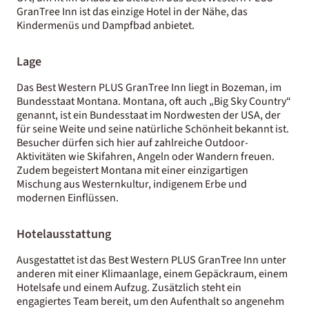
GranTree Inn ist das einzige Hotel in der Nähe, das
Kindermenüs und Dampfbad anbietet.
Lage
Das Best Western PLUS GranTree Inn liegt in Bozeman, im
Bundesstaat Montana. Montana, oft auch „Big Sky Country“
genannt, ist ein Bundesstaat im Nordwesten der USA, der
für seine Weite und seine natürliche Schönheit bekannt ist.
Besucher dürfen sich hier auf zahlreiche Outdoor-
Aktivitäten wie Skifahren, Angeln oder Wandern freuen.
Zudem begeistert Montana mit einer einzigartigen
Mischung aus Westernkultur, indigenem Erbe und
modernen Einflüssen.
Hotelausstattung
Ausgestattet ist das Best Western PLUS GranTree Inn unter
anderen mit einer Klimaanlage, einem Gepäckraum, einem
Hotelsafe und einem Aufzug. Zusätzlich steht ein
engagiertes Team bereit, um den Aufenthalt so angenehm