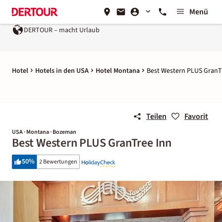
Menü
DERTOUR – macht Urlaub
Hotel
Hotels in den USA
Hotel Montana
Best Western PLUS GranT
Teilen
Favorit
USA · Montana · Bozeman
Best Western PLUS GranTree Inn
50
%
2 Bewertungen