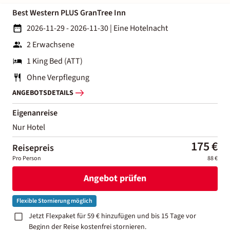
Best Western PLUS GranTree Inn
2026-11-29 - 2026-11-30
|
Eine Hotelnacht
2 Erwachsene
1 King Bed (ATT)
Ohne Verpflegung
ANGEBOTSDETAILS
Eigenanreise
Nur Hotel
175 €
Reisepreis
Pro Person
88 €
Angebot prüfen
Flexible Stornierung möglich
Jetzt Flexpaket für 59 € hinzufügen und bis 15 Tage vor
Beginn der Reise kostenfrei stornieren.