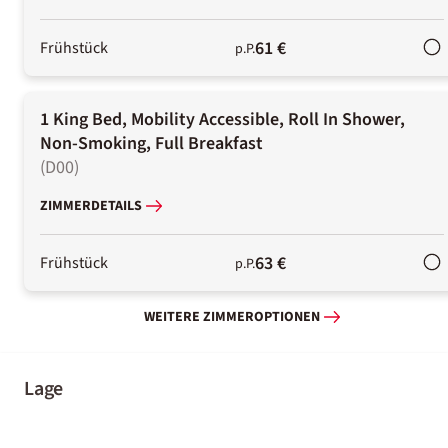
61 €
Frühstück
p.P.
1 King Bed, Mobility Accessible, Roll In Shower,
Non-Smoking, Full Breakfast
(
D00
)
ZIMMERDETAILS
63 €
Frühstück
p.P.
WEITERE ZIMMEROPTIONEN
Lage