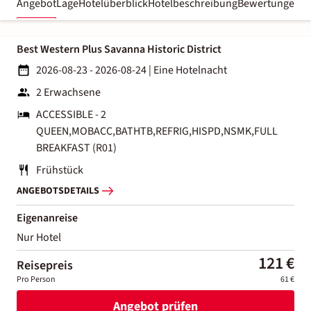
Angebot
Lage
Hotelüberblick
Hotelbeschreibung
Bewertungen
Best Western Plus Savanna Historic District
2026-08-23 - 2026-08-24
|
Eine Hotelnacht
2 Erwachsene
ACCESSIBLE - 2
QUEEN,MOBACC,BATHTB,REFRIG,HISPD,NSMK,FULL
BREAKFAST (R01)
Frühstück
ANGEBOTSDETAILS
Eigenanreise
Nur Hotel
121 €
Reisepreis
Pro Person
61 €
Angebot prüfen