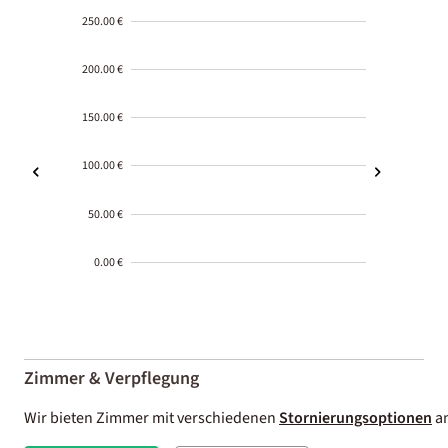
250.00 €
200.00 €
150.00 €
100.00 €
50.00 €
0.00 €
2000-
01-02
Zimmer & Verpflegung
Wir bieten Zimmer mit verschiedenen
Stornierungsoptionen
an