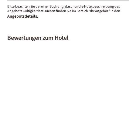
Bitte beachten Sie bei einer Buchung, dass nur die Hotelbeschreibung des
Angebots Gültigkeit hat. Diesen finden Sie im Bereich “Ihr Angebot” in den
Angebotsdetails
.
Bewertungen zum Hotel