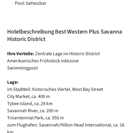
Pool: beheizbar
Hotelbeschreibung Best Western Plus Savanna
Historic District
Ihre Vorteile:
Zentrale Lage im Historic District
Amerikanisches Frühstück inklusive
Swimmingpool
Lage:
im Stadtteil: historisches Viertel, West Bay Street
City Market, ca. 400 m
Tybee Island, ca. 29 km
Savannah River, ca. 200 m
Tricentennial Park, ca. 950 m
zum Flughafen: Savannah/Hilton Head International, ca. 16
km