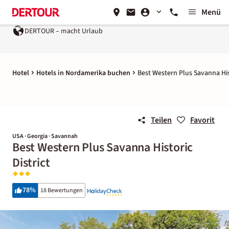
Menü
DERTOUR – macht Urlaub
Hotel
Hotels in Nordamerika buchen
Best Western Plus Savanna Hist
Teilen
Favorit
USA · Georgia · Savannah
Best Western Plus Savanna Historic
District
78
%
18 Bewertungen