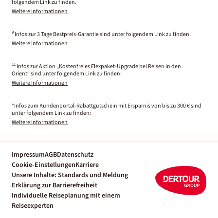
folgendem Link zu finden.
Weitere Informationen
9
Infos zur 3 Tage Bestpreis-Garantie sind unter folgendem Link zu finden.
Weitere Informationen
11
Infos zur Aktion „Kostenfreies Flexpaket-Upgrade bei Reisen in den
Orient“ sind unter folgendem Link zu finden:
Weitere Informationen
*Infos zum Kundenportal-Rabattgutschein mit Ersparnis von bis zu 300 € sind
unter folgendem Link zu finden:
Weitere Informationen
Impressum
AGB
Datenschutz
Cookie-Einstellungen
Karriere
Unsere Inhalte: Standards und Meldung
Erklärung zur Barrierefreiheit
Individuelle Reiseplanung mit einem
Reiseexperten