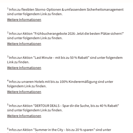
1
Infos zu flexiblen Storno-Optionen & umfassendem Sicherheitsmanagement
sind unter folgendem Link zu finden.
Weitere Informationen
2
Infos zur Aktion "Frühbucherangebote 2026: Jetzt die besten Plätze sichern!"
sind unter folgendem Link zu finden.
Weitere Informationen
3
Infos zur Aktion "Last Minute – mit bis zu 50 % Rabatt" sind unter folgendem
Link zu finden.
Weitere Informationen
4
Infos zu unseren Hotels mit bis zu 100% Kinderermäßigung sind unter
folgendem Link zu finden.
Weitere Informationen
5
Infos zur Aktion "DERTOUR DEALS – Spar dir die Suche, bis zu 40 % Rabatt"
sind unter folgendem Link zu finden.
Weitere Informationen
6
Infos zur Aktion "Summer in the City – bis zu 20 % sparen" sind unter