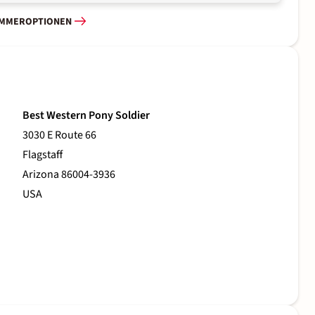
IMMEROPTIONEN
Best Western Pony Soldier
3030 E Route 66
Flagstaff
Arizona 86004-3936
USA