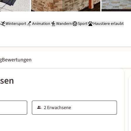
Wintersport
Animation
Wandern
Sport
Haustiere erlaubt
g
Bewertungen
ssen