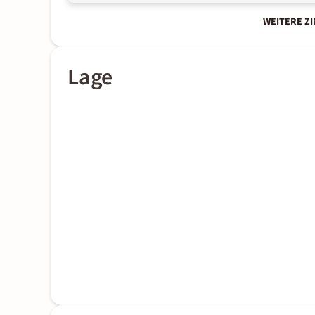
WEITERE Z
Lage