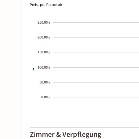
Preise pro Person ab
250.00 €
200.00 €
150.00 €
100.00 €
50.00 €
0.00 €
2000-
01-02
Zimmer & Verpflegung