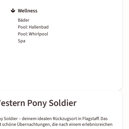
Wellness
Bäder
Pool: Hallenbad
Pool: Whirlpool
Spa
estern Pony Soldier
 Soldier – deinem idealen Rückzugsort in Flagstaff. Das
et schöne Übernachtungen, die nach einem erlebnisreichen