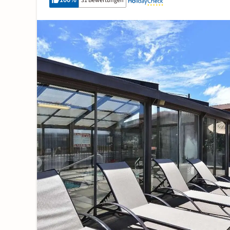
100
%
31 Bewertungen