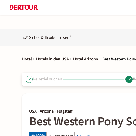
Sicher & flexibel reisen¹
Hotel
Hotels in den USA
Hotel Arizona
Best Western Pony
Reiseziel suchen
H
USA · Arizona · Flagstaff
Best Western Pony So