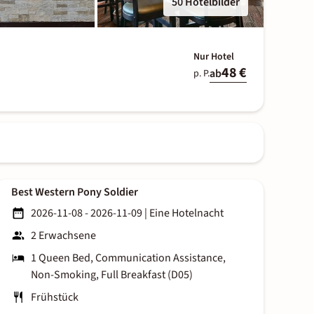
50 Hotelbilder
Nur Hotel
48 €
ab
p. P.
Best Western Pony Soldier
2026-11-08 - 2026-11-09
|
Eine Hotelnacht
2 Erwachsene
1 Queen Bed, Communication Assistance,
Non-Smoking, Full Breakfast (D05)
Frühstück