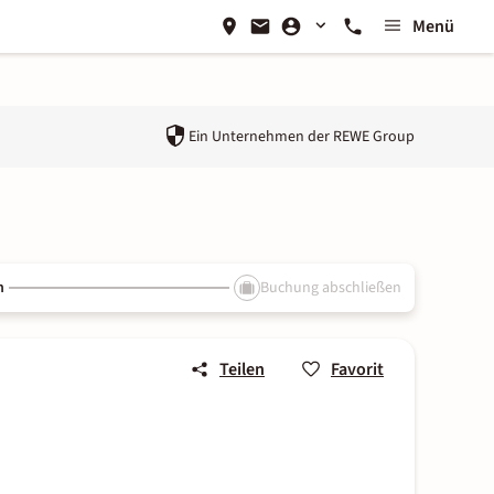
Menü
Ein Unternehmen der
REWE Group
n
Buchung abschließen
Teilen
Favorit