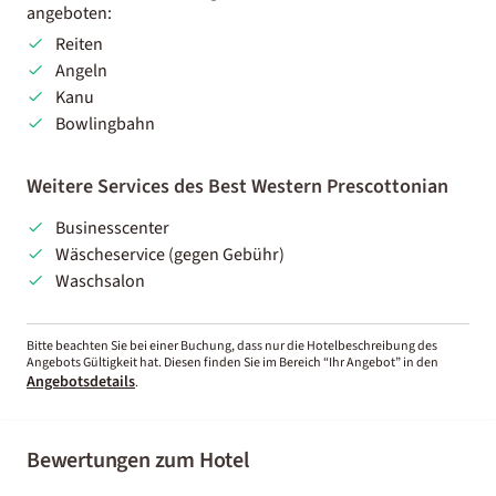
angeboten:
Reiten
Angeln
Kanu
Bowlingbahn
Weitere Services des Best Western Prescottonian
Businesscenter
Wäscheservice (gegen Gebühr)
Waschsalon
Bitte beachten Sie bei einer Buchung, dass nur die Hotelbeschreibung des
Angebots Gültigkeit hat. Diesen finden Sie im Bereich “Ihr Angebot” in den
Angebotsdetails
.
Bewertungen zum Hotel