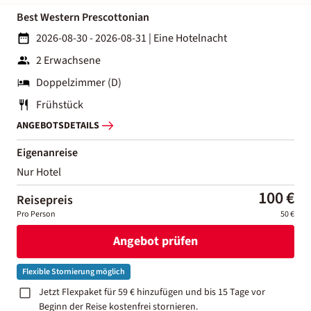
Best Western Prescottonian
2026-08-30 - 2026-08-31
|
Eine Hotelnacht
2 Erwachsene
Doppelzimmer (D)
Frühstück
ANGEBOTSDETAILS
Eigenanreise
Nur Hotel
100 €
Reisepreis
Pro Person
50 €
Angebot prüfen
Flexible Stornierung möglich
Jetzt Flexpaket für 59 € hinzufügen und bis 15 Tage vor
Beginn der Reise kostenfrei stornieren.