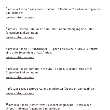
3
Infos zur Aktion "Last Minute – mit bis zu 50 % Rabatt" sind unter folgendem
Link zu finden.
Weitere Informationen
4
Infos zu unseren Hotels mit bis zu 100% Kinderermäßigung sind unter
folgendem Link zu finden.
Weitere Informationen
5
Infos zur Aktion "DERTOUR DEALS – Spar dir die Suche, bis zu 50 % Rabatt"
sind unter folgendem Link zu finden.
Weitere Informationen
6
Infos zur Aktion "Summer in the City – bis zu 20 % sparen" sind unter
folgendem Link zu finden.
Weitere Informationen
9
Infos zur 3 Tage Bestpreis-Garantie sind unter folgendem Link zu finden.
Weitere Informationen
11
Infos zur Aktion „Kostenfreies Flexpaket-Upgrade bei Reisen in den
Orient“ sind unter folgendem Link zu finden: