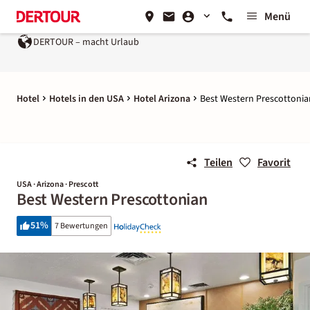
Menü
DERTOUR – macht Urlaub
Hotel
Hotels in den USA
Hotel Arizona
Best Western Prescottonia
Teilen
Favorit
USA · Arizona · Prescott
Best Western Prescottonian
51
%
7 Bewertungen