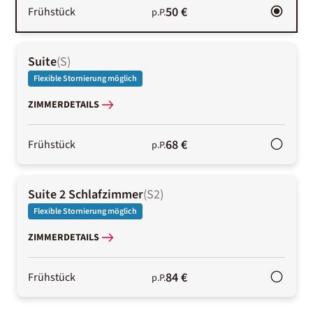
50 €
Frühstück
p.P.
Suite
(
S
)
Flexible Stornierung möglich
ZIMMERDETAILS
68 €
Frühstück
p.P.
Suite 2 Schlafzimmer
(
S2
)
Flexible Stornierung möglich
ZIMMERDETAILS
84 €
Frühstück
p.P.