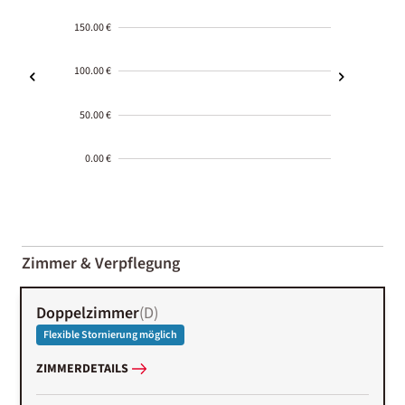
150.00 €
100.00 €
50.00 €
0.00 €
2000-
01-02
Zimmer & Verpflegung
Doppelzimmer
(
D
)
Flexible Stornierung möglich
ZIMMERDETAILS