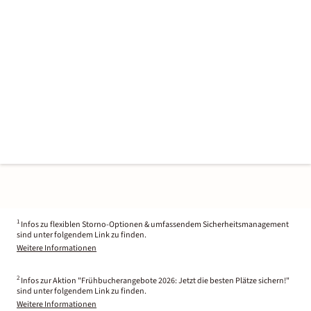
1
Infos zu flexiblen Storno-Optionen & umfassendem Sicherheitsmanagement
sind unter folgendem Link zu finden.
Weitere Informationen
2
Infos zur Aktion "Frühbucherangebote 2026: Jetzt die besten Plätze sichern!"
sind unter folgendem Link zu finden.
Weitere Informationen