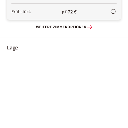
72 €
Frühstück
p.P.
WEITERE ZIMMEROPTIONEN
Lage