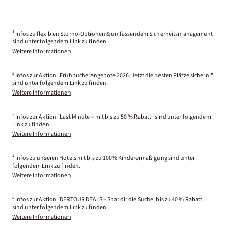
1
Infos zu flexiblen Storno-Optionen & umfassendem Sicherheitsmanagement
sind unter folgendem Link zu finden.
Weitere Informationen
2
Infos zur Aktion "Frühbucherangebote 2026: Jetzt die besten Plätze sichern!"
sind unter folgendem Link zu finden.
Weitere Informationen
3
Infos zur Aktion "Last Minute – mit bis zu 50 % Rabatt" sind unter folgendem
Link zu finden.
Weitere Informationen
4
Infos zu unseren Hotels mit bis zu 100% Kinderermäßigung sind unter
folgendem Link zu finden.
Weitere Informationen
5
Infos zur Aktion "DERTOUR DEALS – Spar dir die Suche, bis zu 40 % Rabatt"
sind unter folgendem Link zu finden.
Weitere Informationen