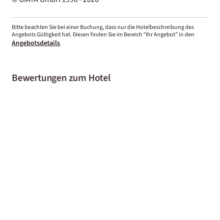
Bitte beachten Sie bei einer Buchung, dass nur die Hotelbeschreibung des
Angebots Gültigkeit hat. Diesen finden Sie im Bereich “Ihr Angebot” in den
Angebotsdetails
.
Bewertungen zum Hotel