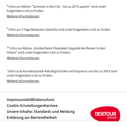
6
Infos zur Aktion "Summer in the City – bis zu 20 % sparen" sind unter
folgendem Link zu finden.
Weitere Informationen
9
Infos zur 3 Tage Bestpreis-Garantie sind unter folgendem Link zu finden.
Weitere Informationen
11
Infos zur Aktion „Kostenfreies Flexpaket-Upgrade bei Reisen in den
Orient“ sind unter folgendem Link zu finden:
Weitere Informationen
*Infos zum Kundenportal-Rabattgutschein mit Ersparnis von bis zu 300 € sind
unter folgendem Link zu finden:
Weitere Informationen
Impressum
AGB
Datenschutz
Cookie-Einstellungen
Karriere
Unsere Inhalte: Standards und Meldung
Erklärung zur Barrierefreiheit
Individuelle Reiseplanung mit einem