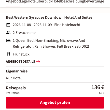
Angebot
Lage
Hotelüberblick
Hotelbeschreibung
Bewertungen
Best Western Syracuse Downtown Hotel And Suites
2026-11-08 - 2026-11-09
|
Eine Hotelnacht
2 Erwachsene
1 Queen Bed, Non-Smoking, Microwave And
Refrigerator, Rain Shower, Full Breakfast (D02)
Frühstück
ANGEBOTSDETAILS
Eigenanreise
Nur Hotel
136 €
Reisepreis
Pro Person
68 €
Angebot prüfen