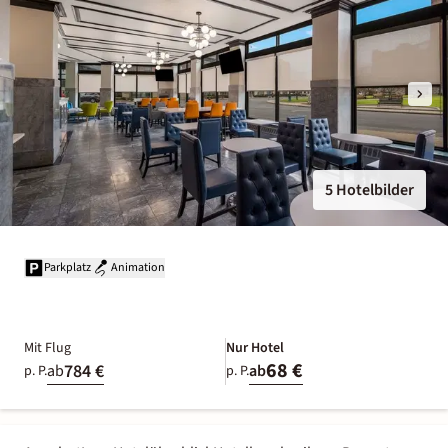
5 Hotelbilder
Parkplatz
Animation
Mit Flug
Nur Hotel
68 €
784 €
ab
ab
p. P.
p. P.