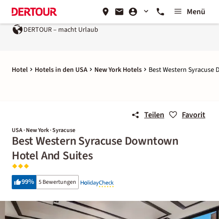
Menü
DERTOUR – macht Urlaub
Hotel
Hotels in den USA
New York Hotels
Best Western Syracuse 
Teilen
Favorit
USA · New York · Syracuse
Best Western Syracuse Downtown
Hotel And Suites
99
%
5 Bewertungen