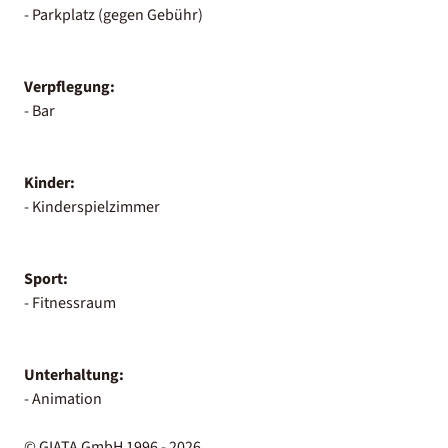
- Parkplatz (gegen Gebühr)
Verpflegung:
- Bar
Kinder:
- Kinderspielzimmer
Sport:
- Fitnessraum
Unterhaltung:
- Animation
© GIATA GmbH 1996 - 2026