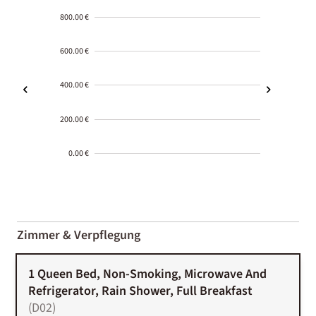
800.00 €
600.00 €
400.00 €
200.00 €
0.00 €
2000-
01-02
Zimmer & Verpflegung
1 Queen Bed, Non-Smoking, Microwave And
Refrigerator, Rain Shower, Full Breakfast
(
D02
)