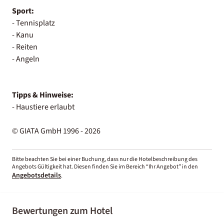
Sport:
- Tennisplatz
- Kanu
- Reiten
- Angeln
Tipps & Hinweise:
- Haustiere erlaubt
© GIATA GmbH 1996 - 2026
Bitte beachten Sie bei einer Buchung, dass nur die Hotelbeschreibung des
Angebots Gültigkeit hat. Diesen finden Sie im Bereich “Ihr Angebot” in den
Angebotsdetails
.
Bewertungen zum Hotel