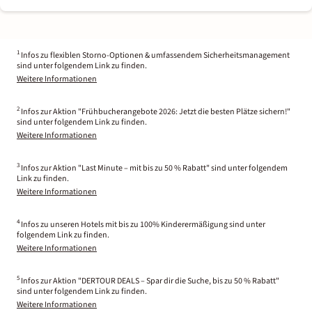
1
Infos zu flexiblen Storno-Optionen & umfassendem Sicherheitsmanagement
sind unter folgendem Link zu finden.
Weitere Informationen
2
Infos zur Aktion "Frühbucherangebote 2026: Jetzt die besten Plätze sichern!"
sind unter folgendem Link zu finden.
Weitere Informationen
3
Infos zur Aktion "Last Minute – mit bis zu 50 % Rabatt" sind unter folgendem
Link zu finden.
Weitere Informationen
4
Infos zu unseren Hotels mit bis zu 100% Kinderermäßigung sind unter
folgendem Link zu finden.
Weitere Informationen
5
Infos zur Aktion "DERTOUR DEALS – Spar dir die Suche, bis zu 50 % Rabatt"
sind unter folgendem Link zu finden.
Weitere Informationen