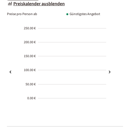
Preiskalender ausblenden
Preise pro Person ab
Günstigstes Angebot
250.00 €
200.00 €
150.00 €
100.00 €
50.00 €
0.00 €
2000-
01-02