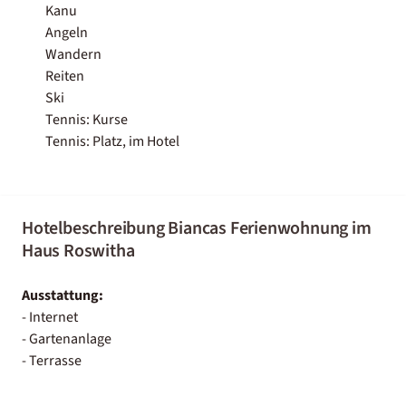
Kanu
Angeln
Wandern
Reiten
Ski
Tennis: Kurse
Tennis: Platz, im Hotel
Hotelbeschreibung Biancas Ferienwohnung im
Haus Roswitha
Ausstattung:
- Internet
- Gartenanlage
- Terrasse