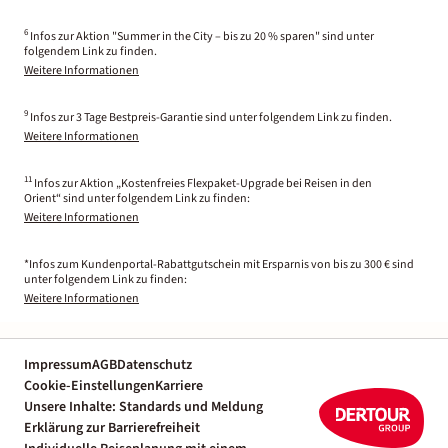
6
Infos zur Aktion "Summer in the City – bis zu 20 % sparen" sind unter
folgendem Link zu finden.
Weitere Informationen
9
Infos zur 3 Tage Bestpreis-Garantie sind unter folgendem Link zu finden.
Weitere Informationen
11
Infos zur Aktion „Kostenfreies Flexpaket-Upgrade bei Reisen in den
Orient“ sind unter folgendem Link zu finden:
Weitere Informationen
*Infos zum Kundenportal-Rabattgutschein mit Ersparnis von bis zu 300 € sind
unter folgendem Link zu finden:
Weitere Informationen
Impressum
AGB
Datenschutz
Cookie-Einstellungen
Karriere
Unsere Inhalte: Standards und Meldung
Erklärung zur Barrierefreiheit