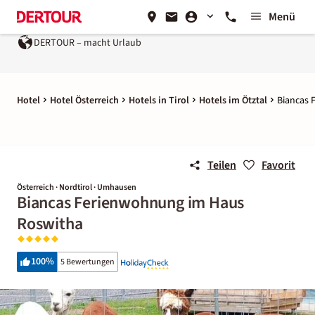
Menü
DERTOUR – macht Urlaub
Hotel
Hotel Österreich
Hotels in Tirol
Hotels im Ötztal
Biancas 
Teilen
Favorit
Österreich · Nordtirol · Umhausen
Biancas Ferienwohnung im Haus
Roswitha
100
%
5 Bewertungen