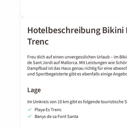
Hotelbeschreibung Bikini 
Trenc
Freu dich auf einen unvergesslichen Urlaub – im Bik
de Sant Jordi auf Mallorca. Mit Leistungen wie Sch
Dampfbad ist das Haus genau richtig für eine abwec
und Sportbegeisterte gibt es ebenfalls einige Angeb
Lage
Im Umkreis von 10 km gibt es folgende touristische
Playa Es Trenc
Banys de sa Font Santa