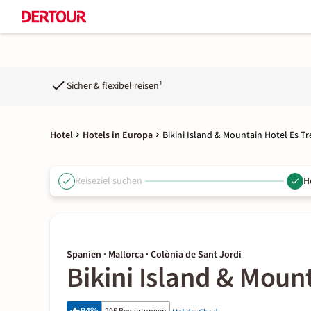
Sicher & flexibel reisen¹
Hotel
Hotels in Europa
Bikini Island & Mountain Hotel Es T
Reiseziel suchen
H
Spanien · Mallorca · Colònia de Sant Jordi
Bikini Island & Moun