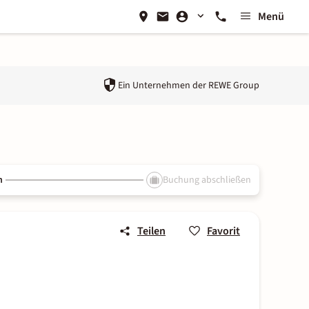
Menü
Ein Unternehmen der
REWE Group
n
Buchung abschließen
Teilen
Favorit