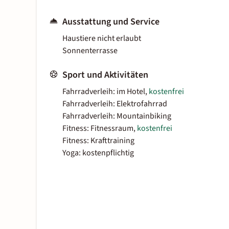
Ausstattung und Service
Haustiere nicht erlaubt
Sonnenterrasse
Sport und Aktivitäten
Fahrradverleih: im Hotel,
kostenfrei
Fahrradverleih: Elektrofahrrad
Fahrradverleih: Mountainbiking
Fitness: Fitnessraum,
kostenfrei
Fitness: Krafttraining
Yoga: kostenpflichtig