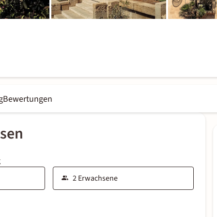
g
Bewertungen
ssen
g