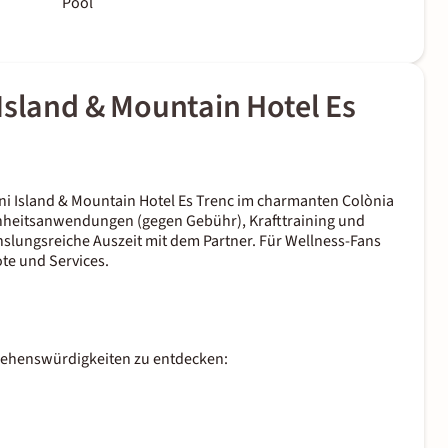
Pool
Island & Mountain Hotel Es
ini Island & Mountain Hotel Es Trenc im charmanten Colònia
önheitsanwendungen (gegen Gebühr), Krafttraining und
hslungsreiche Auszeit mit dem Partner. Für Wellness-Fans
ote und Services.
 Sehenswürdigkeiten zu entdecken: