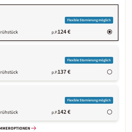
Flexible Stornierung möglich
124 €
Frühstück
p.P.
Flexible Stornierung möglich
137 €
Frühstück
p.P.
Flexible Stornierung möglich
142 €
Frühstück
p.P.
IMMEROPTIONEN