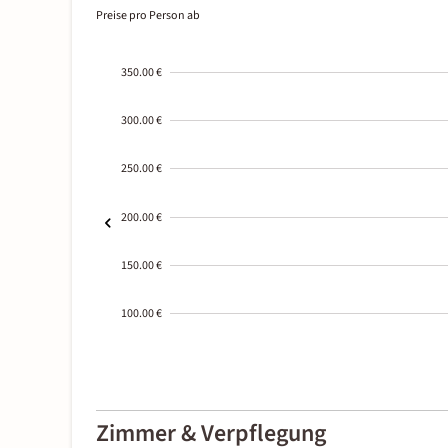
Preise pro Person ab
350.00 €
300.00 €
250.00 €
200.00 €
150.00 €
100.00 €
2000-
01-02
Zimmer & Verpflegung