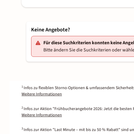
Keine Angebote?
Für diese Suchkriterien konnten keine Ang
Bitte ändern Sie die Suchkriterien oder wähle
1
Infos zu flexiblen Storno-Optionen & umfassendem Sicherhei
Weitere Informationen
2
Infos zur Aktion "Frühbucherangebote 2026: Jetzt die besten P
Weitere Informationen
3
Infos zur Aktion "Last Minute – mit bis zu 50 % Rabatt" sind u