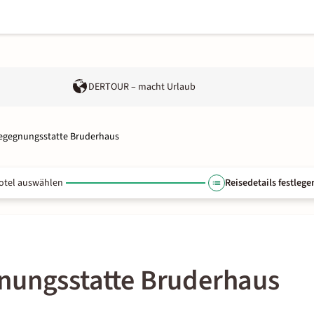
DERTOUR – macht Urlaub
Begegnungsstatte Bruderhaus
otel auswählen
Reisedetails festlege
nungsstatte Bruderhaus