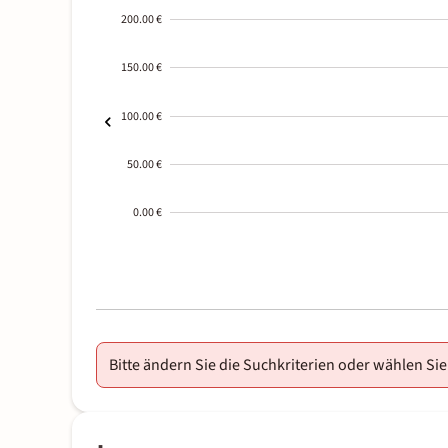
200.00 €
150.00 €
100.00 €
50.00 €
0.00 €
2000-
01-02
Bitte ändern Sie die Suchkriterien oder wählen Sie