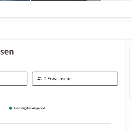
ssen
Günstigstes Angebot