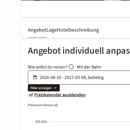
Angebot
Lage
Hotelbeschreibung
Angebot individuell anpa
Wie willst du reisen?
Mit der Bahn
Filter anzeigen
Preiskalender ausblenden
Preise pro Person ab
250.00 €