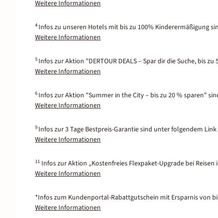
Weitere Informationen
4
Infos zu unseren Hotels mit bis zu 100% Kinderermäßigung si
Weitere Informationen
5
Infos zur Aktion "DERTOUR DEALS – Spar dir die Suche, bis zu 
Weitere Informationen
6
Infos zur Aktion "Summer in the City – bis zu 20 % sparen" si
Weitere Informationen
9
Infos zur 3 Tage Bestpreis-Garantie sind unter folgendem Link 
Weitere Informationen
11
Infos zur Aktion „Kostenfreies Flexpaket-Upgrade bei Reisen 
Weitere Informationen
*Infos zum Kundenportal-Rabattgutschein mit Ersparnis von bis
Weitere Informationen