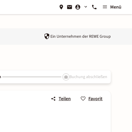
Menü
Ein Unternehmen der
REWE Group
n
Buchung abschließen
Teilen
Favorit