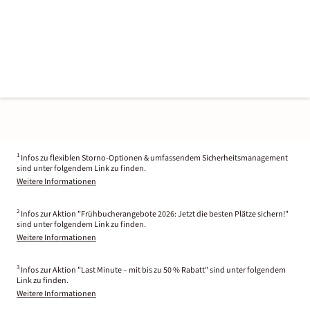
1
Infos zu flexiblen Storno-Optionen & umfassendem Sicherheitsmanagement
sind unter folgendem Link zu finden.
Weitere Informationen
2
Infos zur Aktion "Frühbucherangebote 2026: Jetzt die besten Plätze sichern!"
sind unter folgendem Link zu finden.
Weitere Informationen
3
Infos zur Aktion "Last Minute – mit bis zu 50 % Rabatt" sind unter folgendem
Link zu finden.
Weitere Informationen