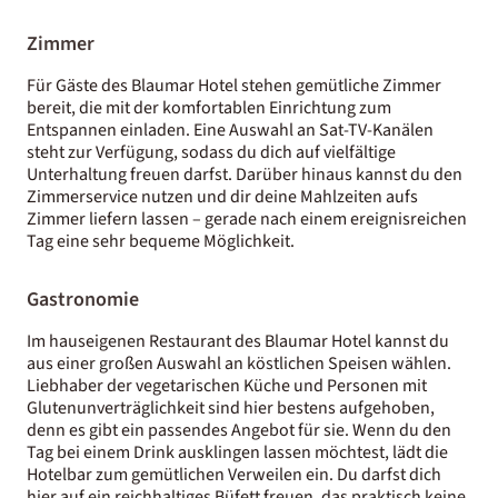
Zimmer
Für Gäste des Blaumar Hotel stehen gemütliche Zimmer
bereit, die mit der komfortablen Einrichtung zum
Entspannen einladen. Eine Auswahl an Sat-TV-Kanälen
steht zur Verfügung, sodass du dich auf vielfältige
Unterhaltung freuen darfst. Darüber hinaus kannst du den
Zimmerservice nutzen und dir deine Mahlzeiten aufs
Zimmer liefern lassen – gerade nach einem ereignisreichen
Tag eine sehr bequeme Möglichkeit.
Gastronomie
Im hauseigenen Restaurant des Blaumar Hotel kannst du
aus einer großen Auswahl an köstlichen Speisen wählen.
Liebhaber der vegetarischen Küche und Personen mit
Glutenunverträglichkeit sind hier bestens aufgehoben,
denn es gibt ein passendes Angebot für sie. Wenn du den
Tag bei einem Drink ausklingen lassen möchtest, lädt die
Hotelbar zum gemütlichen Verweilen ein. Du darfst dich
hier auf ein reichhaltiges Büfett freuen, das praktisch keine