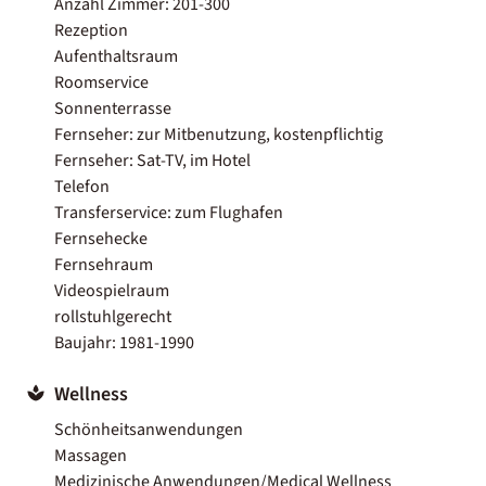
Anzahl Zimmer: 201-300
Rezeption
Aufenthaltsraum
Roomservice
Sonnenterrasse
Fernseher: zur Mitbenutzung, kostenpflichtig
Fernseher: Sat-TV, im Hotel
Telefon
Transferservice: zum Flughafen
Fernsehecke
Fernsehraum
Videospielraum
rollstuhlgerecht
Baujahr: 1981-1990
Wellness
Schönheitsanwendungen
Massagen
Medizinische Anwendungen/Medical Wellness