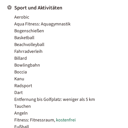
Sport und Aktivitäten
Aerobic
Aqua Fitness: Aquagymnastik
Bogenschießen
Basketball
Beachvolleyball
Fahrradverleih
Billard
Bowlingbahn
Boccia
Kanu
Radsport
Dart
Entfernung bis Golfplatz: weniger als 5 km
Tauchen
Angeln
Fitness: Fitnessraum,
kostenfrei
Fußball