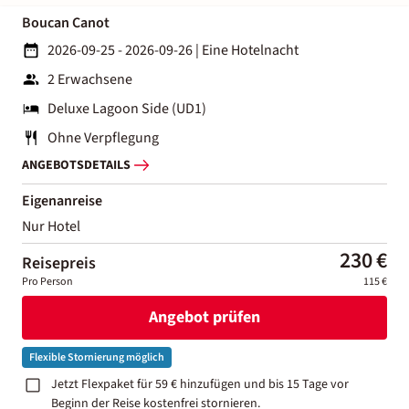
Boucan Canot
2026-09-25 - 2026-09-26
|
Eine Hotelnacht
2 Erwachsene
Deluxe Lagoon Side (UD1)
Ohne Verpflegung
ANGEBOTSDETAILS
Eigenanreise
Nur Hotel
230 €
Reisepreis
Pro Person
115 €
Angebot prüfen
Flexible Stornierung möglich
Jetzt Flexpaket für 59 € hinzufügen und bis 15 Tage vor
Beginn der Reise kostenfrei stornieren.