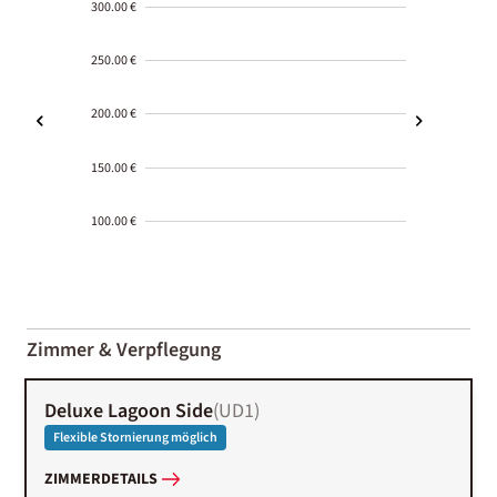
300.00 €
250.00 €
200.00 €
150.00 €
100.00 €
2000-
01-02
Zimmer & Verpflegung
Deluxe Lagoon Side
(
UD1
)
Flexible Stornierung möglich
ZIMMERDETAILS