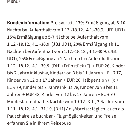
Menü)
Kundeninformation:
Preisvorteil: 17% Ermäßigung ab 8-10
Nächte bei Aufenthalt vom 1.12.-18.12., 4.1.-30.9. (JB1 UD1),
15% Ermäßigung ab 5-7 Nächte bei Aufenthalt vom
1.12.-18.12., 4.1.-30.9. (JB1 UD1), 20% Ermäßigung ab 11
Nächten bei Aufenthalt vom 1.12.-18.12., 4.1.-30.9. (JB1
UD1), 25% Ermäßigung ab 2 Nächten bei Aufenthalt vom
1.12.-18.12., 4.1.-30.9. (DH1) Frühstück (F): + EUR 26, Kinder
bis 2 Jahre inklusive, Kinder von 3 bis 11 Jahren + EUR 17,
Kinder von 12 bis 17 Jahren + EUR 26 Halbpension (H): +
EUR 79, Kinder bis 2 Jahre inklusive, Kinder von 3 bis 11
Jahren + EUR 43, Kinder von 12 bis 17 Jahren + EUR 79
Mindestaufenthalt: 3 Nächte vom 19.12.-3.1., 2 Nächte vom
1.11.-18.12., 4.1.-31.10. (DH1) An-/Abreise: täglich, auch als
Pauschalreise buchbar - Flugmöglichkeiten und Preise
erfahren Sie in Ihrem Reisebüro