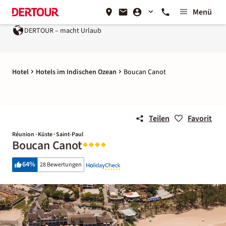
Menü
DERTOUR – macht Urlaub
Hotel
Hotels im Indischen Ozean
Boucan Canot
Teilen
Favorit
Réunion · Küste · Saint-Paul
Boucan Canot
64
%
28 Bewertungen