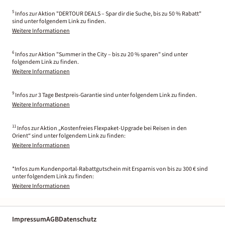
5
Infos zur Aktion "DERTOUR DEALS – Spar dir die Suche, bis zu 50 % Rabatt"
sind unter folgendem Link zu finden.
Weitere Informationen
6
Infos zur Aktion "Summer in the City – bis zu 20 % sparen" sind unter
folgendem Link zu finden.
Weitere Informationen
9
Infos zur 3 Tage Bestpreis-Garantie sind unter folgendem Link zu finden.
Weitere Informationen
11
Infos zur Aktion „Kostenfreies Flexpaket-Upgrade bei Reisen in den
Orient“ sind unter folgendem Link zu finden:
Weitere Informationen
*Infos zum Kundenportal-Rabattgutschein mit Ersparnis von bis zu 300 € sind
unter folgendem Link zu finden:
Weitere Informationen
Impressum
AGB
Datenschutz