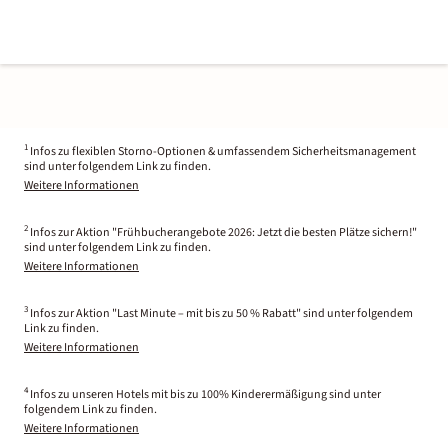
1
Infos zu flexiblen Storno-Optionen & umfassendem Sicherheitsmanagement
sind unter folgendem Link zu finden.
Weitere Informationen
2
Infos zur Aktion "Frühbucherangebote 2026: Jetzt die besten Plätze sichern!"
sind unter folgendem Link zu finden.
Weitere Informationen
3
Infos zur Aktion "Last Minute – mit bis zu 50 % Rabatt" sind unter folgendem
Link zu finden.
Weitere Informationen
4
Infos zu unseren Hotels mit bis zu 100% Kinderermäßigung sind unter
folgendem Link zu finden.
Weitere Informationen