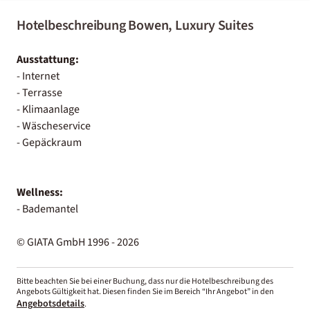
Hotelbeschreibung Bowen, Luxury Suites
Ausstattung:
- Internet
- Terrasse
- Klimaanlage
- Wäscheservice
- Gepäckraum
Wellness:
- Bademantel
© GIATA GmbH 1996 - 2026
Bitte beachten Sie bei einer Buchung, dass nur die Hotelbeschreibung des
Angebots Gültigkeit hat. Diesen finden Sie im Bereich “Ihr Angebot” in den
Angebotsdetails
.