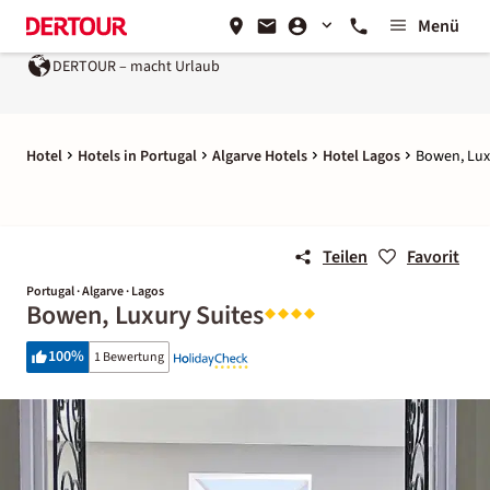
Menü
DERTOUR – macht Urlaub
Hotel
Hotels in Portugal
Algarve Hotels
Hotel Lagos
Bowen, Lux
Teilen
Favorit
Portugal · Algarve · Lagos
Bowen, Luxury Suites
100
%
1 Bewertung