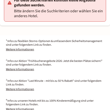
Für diese Suchkriterien konnten keine Angebote
gefunden werden.
Bitte ändern Sie die Suchkriterien oder wählen Sie ein
anderes Hotel.
1
Infos zu flexiblen Storno-Optionen & umfassendem Sicherheitsmanagement
sind unter folgendem Link zu finden.
Weitere Informationen
2
Infos zur Aktion "Frühbucherangebote 2026: Jetzt die besten Plätze sichern!"
sind unter folgendem Link zu finden.
Weitere Informationen
3
Infos zur Aktion "Last Minute – mit bis zu 50 % Rabatt" sind unter folgendem
Link zu finden.
Weitere Informationen
4
Infos zu unseren Hotels mit bis zu 100% Kinderermäßigung sind unter
folgendem Link zu finden.
Weitere Informationen