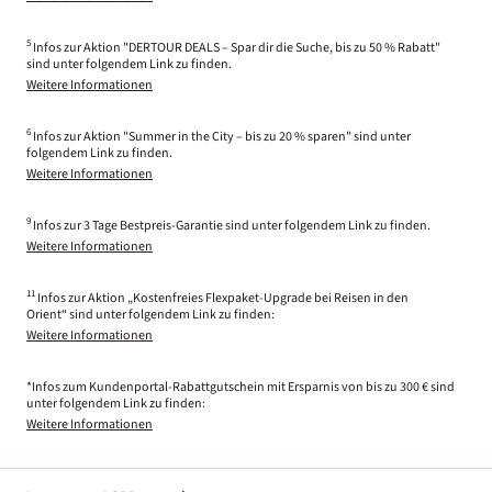
5
Infos zur Aktion "DERTOUR DEALS – Spar dir die Suche, bis zu 50 % Rabatt"
sind unter folgendem Link zu finden.
Weitere Informationen
6
Infos zur Aktion "Summer in the City – bis zu 20 % sparen" sind unter
folgendem Link zu finden.
Weitere Informationen
9
Infos zur 3 Tage Bestpreis-Garantie sind unter folgendem Link zu finden.
Weitere Informationen
11
Infos zur Aktion „Kostenfreies Flexpaket-Upgrade bei Reisen in den
Orient“ sind unter folgendem Link zu finden:
Weitere Informationen
*Infos zum Kundenportal-Rabattgutschein mit Ersparnis von bis zu 300 € sind
unter folgendem Link zu finden:
Weitere Informationen