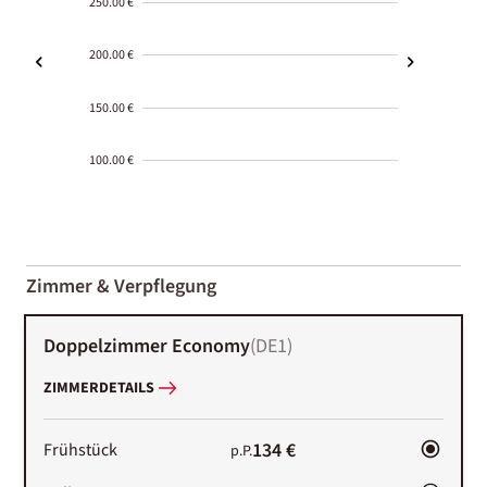
250.00 €
200.00 €
150.00 €
100.00 €
2000-
01-02
Zimmer & Verpflegung
Doppelzimmer Economy
(
DE1
)
ZIMMERDETAILS
134 €
Frühstück
p.P.