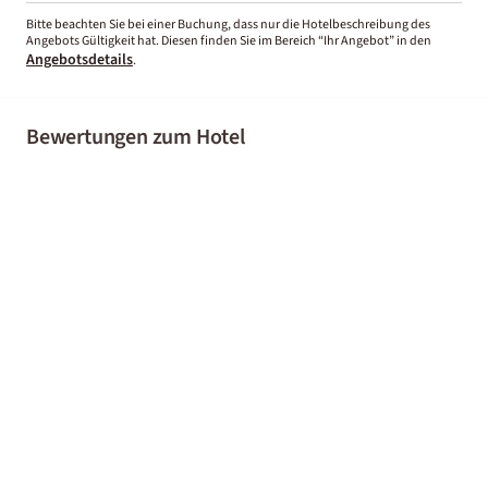
Bitte beachten Sie bei einer Buchung, dass nur die Hotelbeschreibung des
Angebots Gültigkeit hat. Diesen finden Sie im Bereich “Ihr Angebot” in den
Angebotsdetails
.
Bewertungen zum Hotel