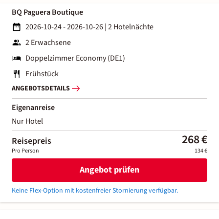
BQ Paguera Boutique
2026-10-24 - 2026-10-26
|
2 Hotelnächte
2 Erwachsene
Doppelzimmer Economy (DE1)
Frühstück
ANGEBOTSDETAILS
Eigenanreise
Nur Hotel
268 €
Reisepreis
Pro Person
134 €
Angebot prüfen
Keine Flex-Option mit kostenfreier Stornierung verfügbar.