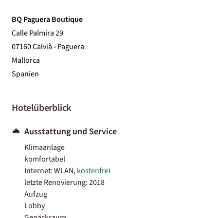
BQ Paguera Boutique
Calle Palmira 29
07160 Calvià - Paguera
Mallorca
Spanien
Hotelüberblick
Ausstattung und Service
Klimaanlage
komfortabel
Internet: WLAN,
kostenfrei
letzte Renovierung: 2018
Aufzug
Lobby
Gepäckraum