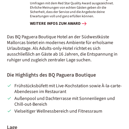
Umfragen mit dem Red Star Quality Award ausgezeichnet.
Ehrliche Meinungen von echten Gästen geben dir die
Sicherheit, dass der Service und die Angebote deine
Erwartungen voll und ganz erfüllen können.
WEITERE INFOS ZUM AWARD
Das BQ Paguera Boutique Hotel an der Südwestküste
Mallorcas bietet ein modernes Ambiente für erholsame
Urlaubstage. Als Adults-only-Hotel richtet es sich
ausschließlich an Gäste ab 16 Jahren, die Entspannung in
ruhiger und zugleich zentraler Lage suchen.
Die Highlights des BQ Paguera Boutique
Frühstücksbüfett mit Live-Kochstation sowie À-la-carte-
Abendessen im Restaurant
Außenpool und Dachterrasse mit Sonnenliegen und
Chill-out-Bereich
Vielseitiger Wellnessbereich und Fitnessraum
Lage