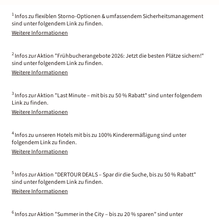
1
Infos zu flexiblen Storno-Optionen & umfassendem Sicherheitsmanagement
sind unter folgendem Link zu finden.
Weitere Informationen
2
Infos zur Aktion "Frühbucherangebote 2026: Jetzt die besten Plätze sichern!"
sind unter folgendem Link zu finden.
Weitere Informationen
3
Infos zur Aktion "Last Minute – mit bis zu 50 % Rabatt" sind unter folgendem
Link zu finden.
Weitere Informationen
4
Infos zu unseren Hotels mit bis zu 100% Kinderermäßigung sind unter
folgendem Link zu finden.
Weitere Informationen
5
Infos zur Aktion "DERTOUR DEALS – Spar dir die Suche, bis zu 50 % Rabatt"
sind unter folgendem Link zu finden.
Weitere Informationen
6
Infos zur Aktion "Summer in the City – bis zu 20 % sparen" sind unter