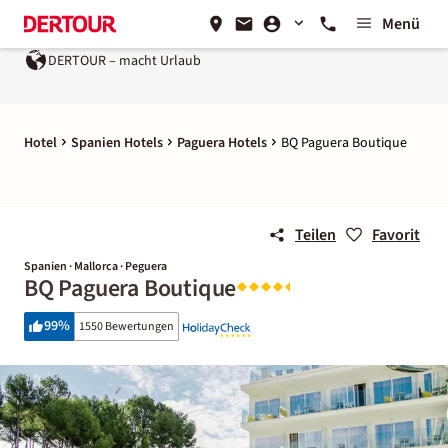
Menü
DERTOUR – macht Urlaub
Hotel
Spanien Hotels
Paguera Hotels
BQ Paguera Boutique
Teilen
Favorit
Spanien · Mallorca · Peguera
BQ Paguera Boutique
99
%
1550 Bewertungen