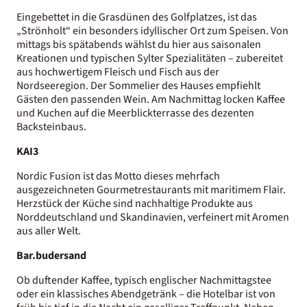
Eingebettet in die Grasdünen des Golfplatzes, ist das
„Strönholt“ ein besonders idyllischer Ort zum Speisen. Von
mittags bis spätabends wählst du hier aus saisonalen
Kreationen und typischen Sylter Spezialitäten – zubereitet
aus hochwertigem Fleisch und Fisch aus der
Nordseeregion. Der Sommelier des Hauses empfiehlt
Gästen den passenden Wein. Am Nachmittag locken Kaffee
und Kuchen auf die Meerblickterrasse des dezenten
Backsteinbaus.
KAI3
Nordic Fusion ist das Motto dieses mehrfach
ausgezeichneten Gourmetrestaurants mit maritimem Flair.
Herzstück der Küche sind nachhaltige Produkte aus
Norddeutschland und Skandinavien, verfeinert mit Aromen
aus aller Welt.
Bar.budersand
Ob duftender Kaffee, typisch englischer Nachmittagstee
oder ein klassisches Abendgetränk – die Hotelbar ist von