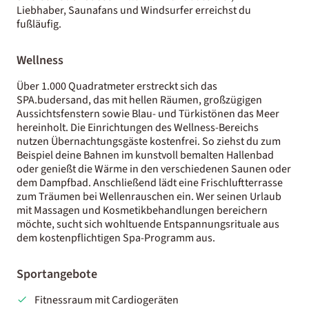
Liebhaber, Saunafans und Windsurfer erreichst du
fußläufig.
Wellness
Über 1.000 Quadratmeter erstreckt sich das
SPA.budersand, das mit hellen Räumen, großzügigen
Aussichtsfenstern sowie Blau- und Türkistönen das Meer
hereinholt. Die Einrichtungen des Wellness-Bereichs
nutzen Übernachtungsgäste kostenfrei. So ziehst du zum
Beispiel deine Bahnen im kunstvoll bemalten Hallenbad
oder genießt die Wärme in den verschiedenen Saunen oder
dem Dampfbad. Anschließend lädt eine Frischluftterrasse
zum Träumen bei Wellenrauschen ein. Wer seinen Urlaub
mit Massagen und Kosmetikbehandlungen bereichern
möchte, sucht sich wohltuende Entspannungsrituale aus
dem kostenpflichtigen Spa-Programm aus.
Sportangebote
Fitnessraum mit Cardiogeräten