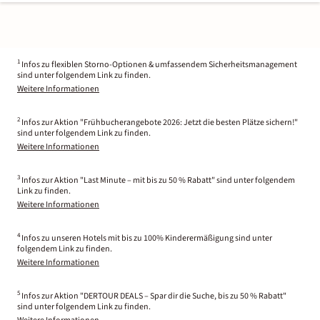
1
Infos zu flexiblen Storno-Optionen & umfassendem Sicherheitsmanagement
sind unter folgendem Link zu finden.
Weitere Informationen
2
Infos zur Aktion "Frühbucherangebote 2026: Jetzt die besten Plätze sichern!"
sind unter folgendem Link zu finden.
Weitere Informationen
3
Infos zur Aktion "Last Minute – mit bis zu 50 % Rabatt" sind unter folgendem
Link zu finden.
Weitere Informationen
4
Infos zu unseren Hotels mit bis zu 100% Kinderermäßigung sind unter
folgendem Link zu finden.
Weitere Informationen
5
Infos zur Aktion "DERTOUR DEALS – Spar dir die Suche, bis zu 50 % Rabatt"
sind unter folgendem Link zu finden.