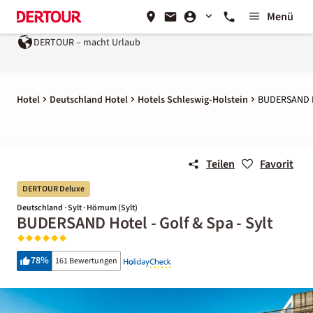
Menü
DERTOUR – macht Urlaub
Hotel
Deutschland Hotel
Hotels Schleswig-Holstein
BUDERSAND Ho
Teilen
Favorit
DERTOUR Deluxe
Deutschland · Sylt · Hörnum (Sylt)
BUDERSAND Hotel - Golf & Spa - Sylt
78
%
161 Bewertungen