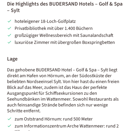
Die Highlights des BUDERSAND Hotels – Golf & Spa
– Sylt
hoteleigener 18-Loch-Golfplatz
Privatbibliothek mit über 1.400 Büchern
großzügiger Wellnessbereich mit Saunalandschaft
luxuriöse Zimmer mit übergroßen Boxspringbetten
Lage
Das gehobene BUDERSAND Hotel – Golf & Spa – Sylt liegt
direkt am Hafen von Hörnum, an der Südostküste der
beliebten Nordseeinsel Sylt. Von hier hast du einen freien
Blick auf das Meer, zudem ist das Haus der perfekte
Ausgangspunkt für Schiffsexkursionen zu den
Seehundbänken im Wattenmeer. Sowohl Restaurants als
auch feinsandige Strände befinden sich nur wenige
Schritte entfernt.
zum Oststrand Hörnum: rund 500 Meter
zum Informationszentrum Arche Wattenmeer: rund 2