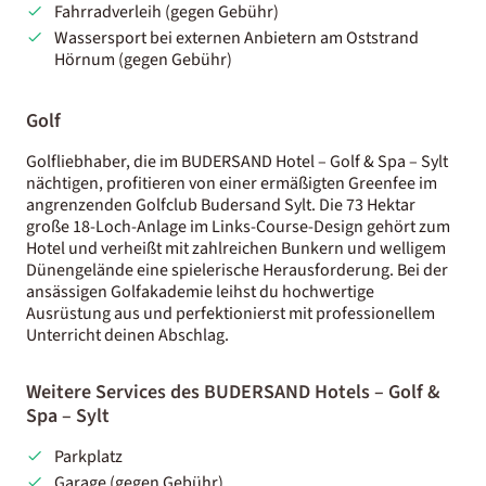
Fahrradverleih (gegen Gebühr)
Wassersport bei externen Anbietern am Oststrand
Hörnum (gegen Gebühr)
Golf
Golfliebhaber, die im BUDERSAND Hotel – Golf & Spa – Sylt
nächtigen, profitieren von einer ermäßigten Greenfee im
angrenzenden Golfclub Budersand Sylt. Die 73 Hektar
große 18-Loch-Anlage im Links-Course-Design gehört zum
Hotel und verheißt mit zahlreichen Bunkern und welligem
Dünengelände eine spielerische Herausforderung. Bei der
ansässigen Golfakademie leihst du hochwertige
Ausrüstung aus und perfektionierst mit professionellem
Unterricht deinen Abschlag.
Weitere Services des BUDERSAND Hotels – Golf &
Spa – Sylt
Parkplatz
Garage (gegen Gebühr)