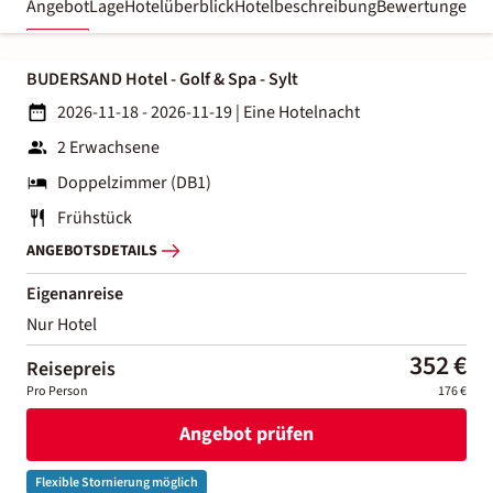
Angebot
Lage
Hotelüberblick
Hotelbeschreibung
Bewertungen
BUDERSAND Hotel - Golf & Spa - Sylt
2026-11-18 - 2026-11-19
|
Eine Hotelnacht
2 Erwachsene
Doppelzimmer (DB1)
Frühstück
ANGEBOTSDETAILS
Eigenanreise
Nur Hotel
352 €
Reisepreis
Pro Person
176 €
Angebot prüfen
Flexible Stornierung möglich