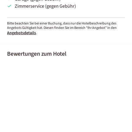
Zimmerservice (gegen Gebühr)
Bitte beachten Sie bei einer Buchung, dass nur die Hotelbeschreibung des
Angebots Gültigkeit hat. Diesen finden Sie im Bereich “Ihr Angebot” in den
Angebotsdetails
.
Bewertungen zum Hotel