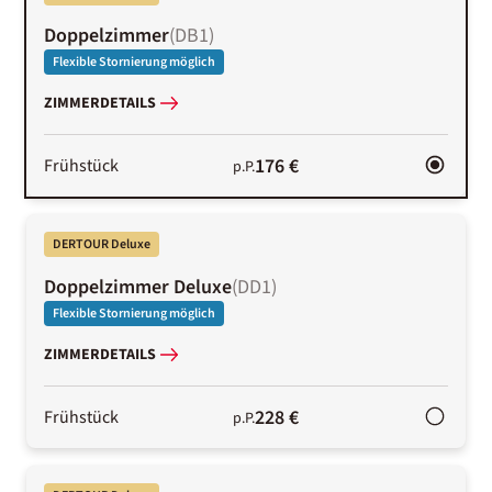
Doppelzimmer
(
DB1
)
Flexible Stornierung möglich
ZIMMERDETAILS
176 €
Frühstück
p.P.
DERTOUR Deluxe
Doppelzimmer Deluxe
(
DD1
)
Flexible Stornierung möglich
ZIMMERDETAILS
228 €
Frühstück
p.P.