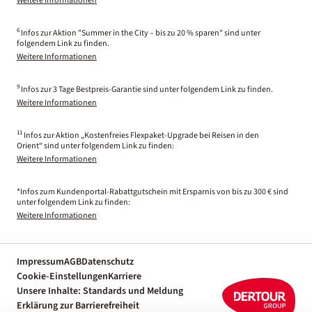
Weitere Informationen
6
Infos zur Aktion "Summer in the City – bis zu 20 % sparen" sind unter
folgendem Link zu finden.
Weitere Informationen
9
Infos zur 3 Tage Bestpreis-Garantie sind unter folgendem Link zu finden.
Weitere Informationen
11
Infos zur Aktion „Kostenfreies Flexpaket-Upgrade bei Reisen in den
Orient“ sind unter folgendem Link zu finden:
Weitere Informationen
*Infos zum Kundenportal-Rabattgutschein mit Ersparnis von bis zu 300 € sind
unter folgendem Link zu finden:
Weitere Informationen
Impressum
AGB
Datenschutz
Cookie-Einstellungen
Karriere
Unsere Inhalte: Standards und Meldung
Erklärung zur Barrierefreiheit