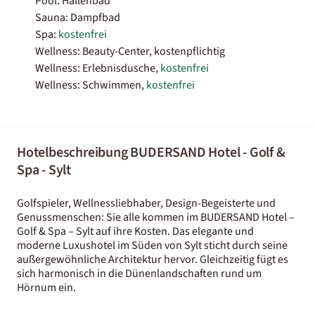
Pool: Hallenbad
Sauna: Dampfbad
Spa:
kostenfrei
Wellness: Beauty-Center, kostenpflichtig
Wellness: Erlebnisdusche,
kostenfrei
Wellness: Schwimmen,
kostenfrei
Hotelbeschreibung BUDERSAND Hotel - Golf &
Spa - Sylt
Golfspieler, Wellnessliebhaber, Design-Begeisterte und
Genussmenschen: Sie alle kommen im BUDERSAND Hotel –
Golf & Spa – Sylt auf ihre Kosten. Das elegante und
moderne Luxushotel im Süden von Sylt sticht durch seine
außergewöhnliche Architektur hervor. Gleichzeitig fügt es
sich harmonisch in die Dünenlandschaften rund um
Hörnum ein.