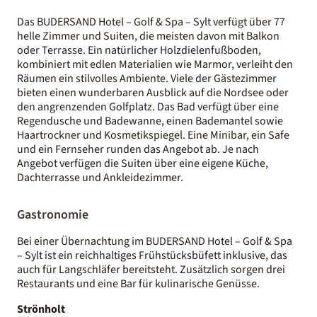
Das BUDERSAND Hotel – Golf & Spa – Sylt verfügt über 77
helle Zimmer und Suiten, die meisten davon mit Balkon
oder Terrasse. Ein natürlicher Holzdielenfußboden,
kombiniert mit edlen Materialien wie Marmor, verleiht den
Räumen ein stilvolles Ambiente. Viele der Gästezimmer
bieten einen wunderbaren Ausblick auf die Nordsee oder
den angrenzenden Golfplatz. Das Bad verfügt über eine
Regendusche und Badewanne, einen Bademantel sowie
Haartrockner und Kosmetikspiegel. Eine Minibar, ein Safe
und ein Fernseher runden das Angebot ab. Je nach
Angebot verfügen die Suiten über eine eigene Küche,
Dachterrasse und Ankleidezimmer.
Gastronomie
Bei einer Übernachtung im BUDERSAND Hotel – Golf & Spa
– Sylt ist ein reichhaltiges Frühstücksbüfett inklusive, das
auch für Langschläfer bereitsteht. Zusätzlich sorgen drei
Restaurants und eine Bar für kulinarische Genüsse.
Strönholt