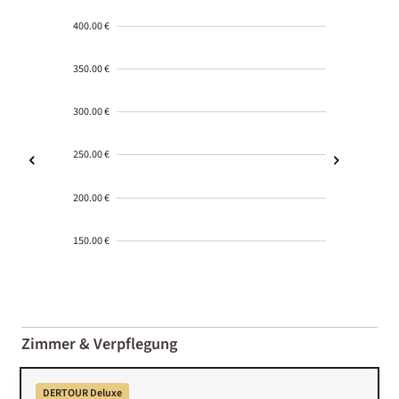
400.00 €
350.00 €
300.00 €
250.00 €
200.00 €
150.00 €
2000-
01-02
Zimmer & Verpflegung
DERTOUR Deluxe