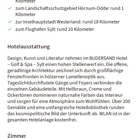
Kilometer
zum Landschaftsschutzgebiet Hörnum-Odde: rund 1
Kilometer
zur Inselhauptstadt Westerland: rund 18 Kilometer
zum Flughafen Sylt: rund 20 Kilometer
Hotelausstattung
Design, Kunst und Literatur nehmen im BUDERSAND Hotel
– Golf & Spa – Sylt einen hohen Stellenwert ein. Die offene,
geradlinige Architektur zeichnet sich durch großflächige
Fensterfronten in hölzerner Lamellenoptik aus.
Tageslichtdurchflutete Gänge und Foyers verbinden die
einzelnen Gebäudeteile. Mit Hellbraun, Creme und
Ockertönen dominieren naturnahe Farben das Interieur
und sorgen für eine Atmosphäre zum Wohlfühlen. Über 200
Gemälde und eine umfangreiche Hotelbibliothek runden
das kosmopolitische Bild der Unterkunft ab. WLAN ist in der
gesamten Hotelanlage kostenfrei.
Zimmer