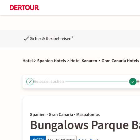
Sicher & flexibel reisen¹
Hotel
Spanien Hotels
Hotel Kanaren
Gran Canaria Hotels
Reiseziel suchen
H
Spanien · Gran Canaria · Maspalomas
Bungalows Parque Ba