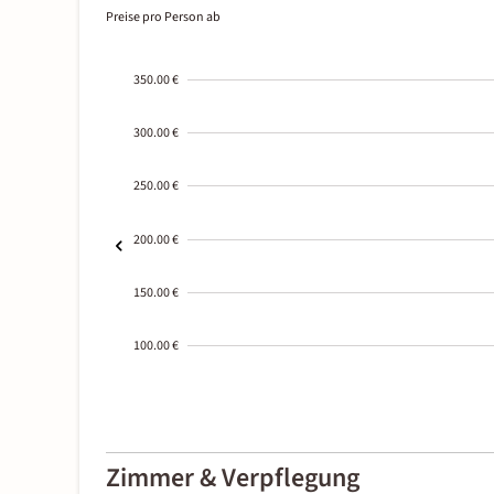
Preise pro Person ab
350.00 €
300.00 €
250.00 €
200.00 €
150.00 €
100.00 €
2000-
01-02
Zimmer & Verpflegung