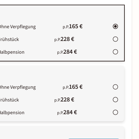
165 €
Ohne Verpflegung
p.P.
228 €
Frühstück
p.P.
284 €
Halbpension
p.P.
165 €
Ohne Verpflegung
p.P.
228 €
Frühstück
p.P.
284 €
Halbpension
p.P.