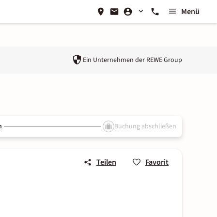
Menü
Ein Unternehmen der
REWE Group
n
Buchung abschließen
Teilen
Favorit