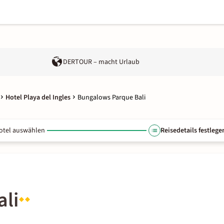
DERTOUR – macht Urlaub
Hotel Playa del Ingles
Bungalows Parque Bali
otel auswählen
Reisedetails festlege
li