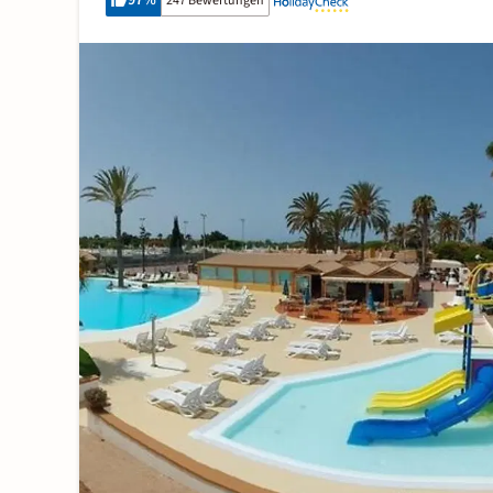
97
%
247 Bewertungen