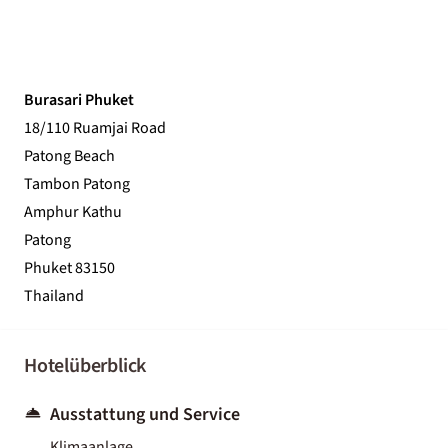
Burasari Phuket
18/110 Ruamjai Road
Patong Beach
Tambon Patong
Amphur Kathu
Patong
Phuket 83150
Thailand
Hotelüberblick
Ausstattung und Service
Klimaanlage