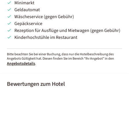
Minimarkt
Geldautomat
Wäscheservice (gegen Gebühr)
Gepäckservice
Rezeption für Ausflüge und Mietwagen (gegen Gebühr)
Kinderhochstühle im Restaurant
Bitte beachten Sie bei einer Buchung, dass nur die Hotelbeschreibung des
Angebots Gültigkeit hat. Diesen finden Sie im Bereich “Ihr Angebot” in den
Angebotsdetails
.
Bewertungen zum Hotel