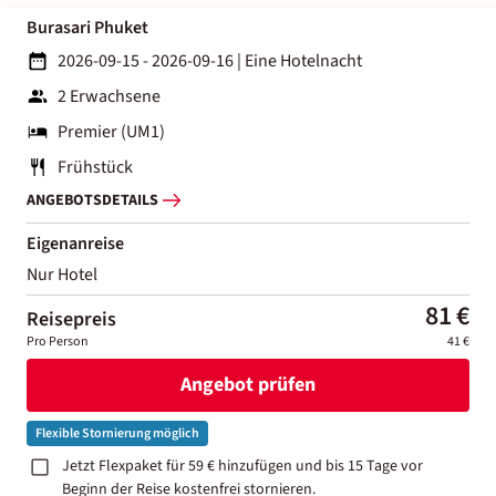
Burasari Phuket
2026-09-15 - 2026-09-16
|
Eine Hotelnacht
2 Erwachsene
Premier (UM1)
Frühstück
ANGEBOTSDETAILS
Eigenanreise
Nur Hotel
81 €
Reisepreis
Pro Person
41 €
Angebot prüfen
Flexible Stornierung möglich
Jetzt Flexpaket für 59 € hinzufügen und bis 15 Tage vor
Beginn der Reise kostenfrei stornieren.