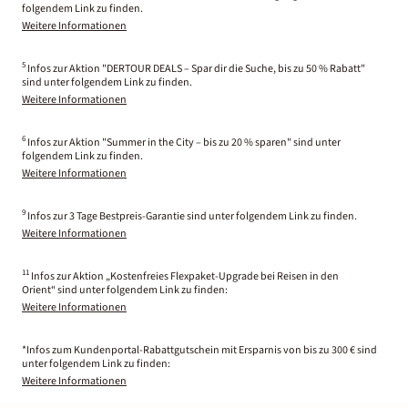
folgendem Link zu finden.
Weitere Informationen
5
Infos zur Aktion "DERTOUR DEALS – Spar dir die Suche, bis zu 50 % Rabatt"
sind unter folgendem Link zu finden.
Weitere Informationen
6
Infos zur Aktion "Summer in the City – bis zu 20 % sparen" sind unter
folgendem Link zu finden.
Weitere Informationen
9
Infos zur 3 Tage Bestpreis-Garantie sind unter folgendem Link zu finden.
Weitere Informationen
11
Infos zur Aktion „Kostenfreies Flexpaket-Upgrade bei Reisen in den
Orient“ sind unter folgendem Link zu finden:
Weitere Informationen
*Infos zum Kundenportal-Rabattgutschein mit Ersparnis von bis zu 300 € sind
unter folgendem Link zu finden:
Weitere Informationen