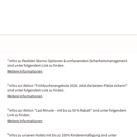
1
Infos zu flexiblen Storno-Optionen & umfassendem Sicherheitsmanagement
sind unter folgendem Link zu finden.
Weitere Informationen
2
Infos zur Aktion "Frühbucherangebote 2026: Jetzt die besten Plätze sichern!"
sind unter folgendem Link zu finden.
Weitere Informationen
3
Infos zur Aktion "Last Minute – mit bis zu 50 % Rabatt" sind unter folgendem
Link zu finden.
Weitere Informationen
4
Infos zu unseren Hotels mit bis zu 100% Kinderermäßigung sind unter