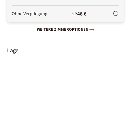
46 €
Ohne Verpflegung
p.P.
WEITERE ZIMMEROPTIONEN
Lage