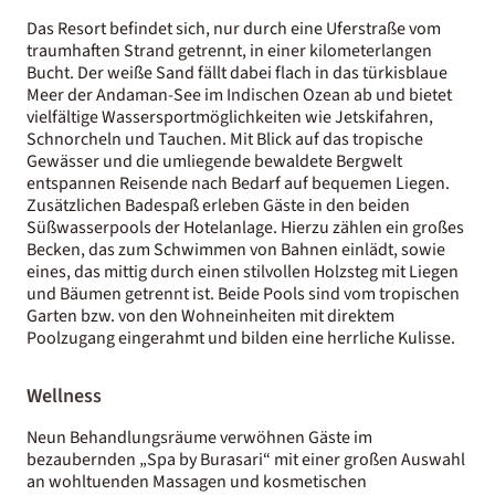
Das Resort befindet sich, nur durch eine Uferstraße vom
traumhaften Strand getrennt, in einer kilometerlangen
Bucht. Der weiße Sand fällt dabei flach in das türkisblaue
Meer der Andaman-See im Indischen Ozean ab und bietet
vielfältige Wassersportmöglichkeiten wie Jetskifahren,
Schnorcheln und Tauchen. Mit Blick auf das tropische
Gewässer und die umliegende bewaldete Bergwelt
entspannen Reisende nach Bedarf auf bequemen Liegen.
Zusätzlichen Badespaß erleben Gäste in den beiden
Süßwasserpools der Hotelanlage. Hierzu zählen ein großes
Becken, das zum Schwimmen von Bahnen einlädt, sowie
eines, das mittig durch einen stilvollen Holzsteg mit Liegen
und Bäumen getrennt ist. Beide Pools sind vom tropischen
Garten bzw. von den Wohneinheiten mit direktem
Poolzugang eingerahmt und bilden eine herrliche Kulisse.
Wellness
Neun Behandlungsräume verwöhnen Gäste im
bezaubernden „Spa by Burasari“ mit einer großen Auswahl
an wohltuenden Massagen und kosmetischen