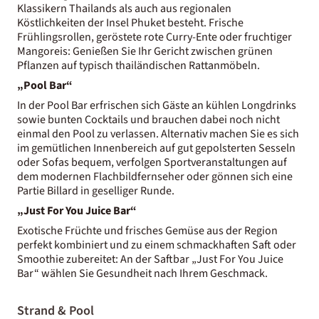
Klassikern Thailands als auch aus regionalen
Köstlichkeiten der Insel Phuket besteht. Frische
Frühlingsrollen, geröstete rote Curry-Ente oder fruchtiger
Mangoreis: Genießen Sie Ihr Gericht zwischen grünen
Pflanzen auf typisch thailändischen Rattanmöbeln.
„Pool Bar“
In der Pool Bar erfrischen sich Gäste an kühlen Longdrinks
sowie bunten Cocktails und brauchen dabei noch nicht
einmal den Pool zu verlassen. Alternativ machen Sie es sich
im gemütlichen Innenbereich auf gut gepolsterten Sesseln
oder Sofas bequem, verfolgen Sportveranstaltungen auf
dem modernen Flachbildfernseher oder gönnen sich eine
Partie Billard in geselliger Runde.
„Just For You Juice Bar“
Exotische Früchte und frisches Gemüse aus der Region
perfekt kombiniert und zu einem schmackhaften Saft oder
Smoothie zubereitet: An der Saftbar „Just For You Juice
Bar“ wählen Sie Gesundheit nach Ihrem Geschmack.
Strand & Pool