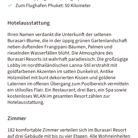
Zum Flughafen Phuket: 50 Kilometer
Hotelausstattung
Ihren Namen verdankt die Unterkunft der seltenen
Burasari-Blume, die in der üppig grünen Gartenlandschaft
neben duftenden Frangipani-Bäumen, Palmen und
rieselnden Wasserfällen blüht. Die Atmosphäre des
Burasari Resorts ist wahrhaft paradiesisch. Die großzügige
Lobby im nordthailändischen Lanna-Stil erstrahlt mit
goldfarbenen Akzenten im satten Dunkelrot. Antike
Holzmöbel mit bunt dekorierten Kissen und goldene
Laternen im offenen Übergang zum Poolbereich vermitteln
ein stilvolles Flair. Ein Restaurant, drei Bars, ein Spa sowie
kostenloses WLAN im gesamten Resort zählen zur
Hotelausstattung.
Zimmer
182 komfortable Zimmer verteilen sich im Burasari Resort
auf drei Gebäude mit bis zu vier Etagen. Alle Wohneinheiten