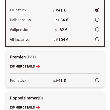
41 €
Frühstück
p.P.
64 €
Halbpension
p.P.
82 €
Vollpension
p.P.
104 €
All Inclusive
p.P.
Premier
(
UM1
)
ZIMMERDETAILS
41 €
Frühstück
p.P.
Doppelzimmer
(
D
)
ZIMMERDETAILS