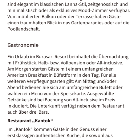
sind elegant im klassischen Lanna-Stil, zeitgenössisch und
minimalistisch oder als exklusives Mood-Zimmer verfügbar.
Vom möblierten Balkon oder der Terrasse haben Gäste
einen traumhaften Blick in das Gartenparadies oder auf die
Poollandschaft.
Gastronomie
Ein Urlaub im Burasari Resort beinhaltet die Übernachtung
mit Frühstück, Halb- bzw. Vollpension oder All-inclusive.
Am Morgen starten Gäste mit einem umfangreichen
American Breakfast in Büfettform in den Tag. Für alle
weiteren Verpflegungsarten gilt: Am Mittag und/oder
Abend bedienen Sie sich am umfangreichen Büfett oder
wählen ein Menü von der Speisekarte. Ausgewählte
Getränke sind bei Buchung von All-inclusive im Preis
inkludiert. Die Unterkunft verfügt neben dem Restaurant
auch über drei Bars.
Restaurant „Kantok“
Im „Kantok“ kommen Gäste in den Genuss einer
erstklassigen authentischen Küche, die sowohl aus