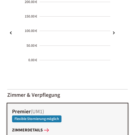
200.00 €
150.00 €
100.00 €
50.00 €
0.00 €
2000-
01-02
Zimmer & Verpflegung
Premier
(
UM1
)
Flexible Stornierung möglich
ZIMMERDETAILS