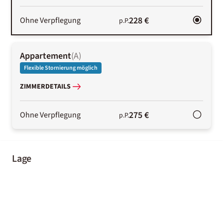
228 €
Ohne Verpflegung
p.P.
Appartement
(
A
)
Flexible Stornierung möglich
ZIMMERDETAILS
275 €
Ohne Verpflegung
p.P.
Lage