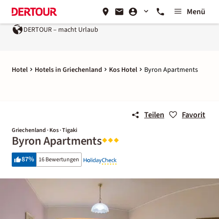
Menü
DERTOUR – macht Urlaub
Hotel
Hotels in Griechenland
Kos Hotel
Byron Apartments
Teilen
Favorit
Griechenland · Kos · Tigaki
Byron Apartments
87
%
16 Bewertungen