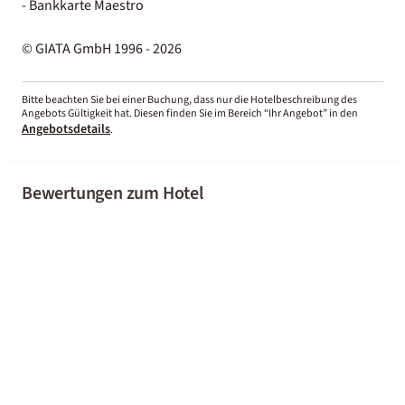
- Bankkarte Maestro
© GIATA GmbH 1996 - 2026
Bitte beachten Sie bei einer Buchung, dass nur die Hotelbeschreibung des
Angebots Gültigkeit hat. Diesen finden Sie im Bereich “Ihr Angebot” in den
Angebotsdetails
.
Bewertungen zum Hotel