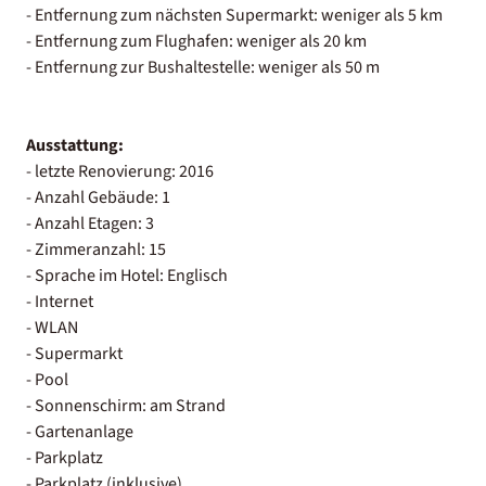
- Entfernung zum nächsten Supermarkt: weniger als 5 km
- Entfernung zum Flughafen: weniger als 20 km
- Entfernung zur Bushaltestelle: weniger als 50 m
Ausstattung:
- letzte Renovierung: 2016
- Anzahl Gebäude: 1
- Anzahl Etagen: 3
- Zimmeranzahl: 15
- Sprache im Hotel: Englisch
- Internet
- WLAN
- Supermarkt
- Pool
- Sonnenschirm: am Strand
- Gartenanlage
- Parkplatz
- Parkplatz (inklusive)