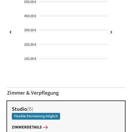
550.00 €
450.00 €
350.00 €
250.00 €
150.00 €
2000-
01-02
Zimmer & Verpflegung
Studio
(
B
)
Flexible Stornierung möglich
ZIMMERDETAILS