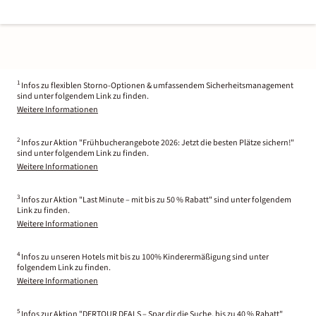
1
Infos zu flexiblen Storno-Optionen & umfassendem Sicherheitsmanagement
sind unter folgendem Link zu finden.
Weitere Informationen
2
Infos zur Aktion "Frühbucherangebote 2026: Jetzt die besten Plätze sichern!"
sind unter folgendem Link zu finden.
Weitere Informationen
3
Infos zur Aktion "Last Minute – mit bis zu 50 % Rabatt" sind unter folgendem
Link zu finden.
Weitere Informationen
4
Infos zu unseren Hotels mit bis zu 100% Kinderermäßigung sind unter
folgendem Link zu finden.
Weitere Informationen
5
Infos zur Aktion "DERTOUR DEALS – Spar dir die Suche, bis zu 40 % Rabatt"