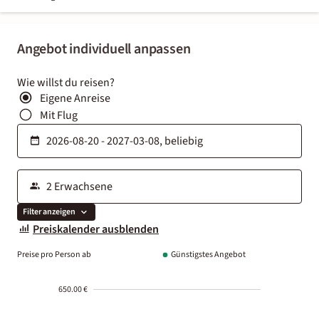
Angebot individuell anpassen
Wie willst du reisen?
Eigene Anreise
Mit Flug
Filter anzeigen
Preiskalender ausblenden
Preise pro Person ab
Günstigstes Angebot
650.00 €