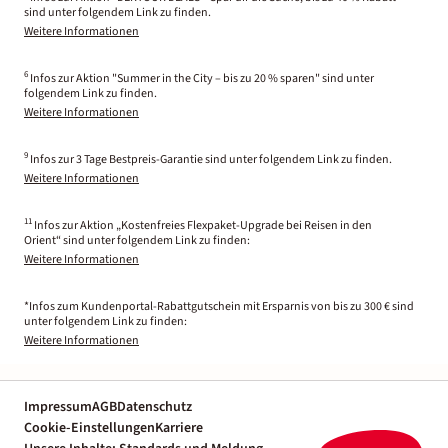
sind unter folgendem Link zu finden.
Weitere Informationen
6
Infos zur Aktion "Summer in the City – bis zu 20 % sparen" sind unter
folgendem Link zu finden.
Weitere Informationen
9
Infos zur 3 Tage Bestpreis-Garantie sind unter folgendem Link zu finden.
Weitere Informationen
11
Infos zur Aktion „Kostenfreies Flexpaket-Upgrade bei Reisen in den
Orient“ sind unter folgendem Link zu finden:
Weitere Informationen
*Infos zum Kundenportal-Rabattgutschein mit Ersparnis von bis zu 300 € sind
unter folgendem Link zu finden:
Weitere Informationen
Impressum
AGB
Datenschutz
Cookie-Einstellungen
Karriere