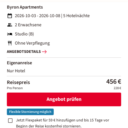
Byron Apartments
2026-10-03 - 2026-10-08
|
5 Hotelnächte
2 Erwachsene
Studio (B)
Ohne Verpflegung
ANGEBOTSDETAILS
Eigenanreise
Nur Hotel
456 €
Reisepreis
Pro Person
228 €
Angebot prüfen
Flexible Stornierung möglich
Jetzt Flexpaket für 59 € hinzufügen und bis 15 Tage vor
Beginn der Reise kostenfrei stornieren.