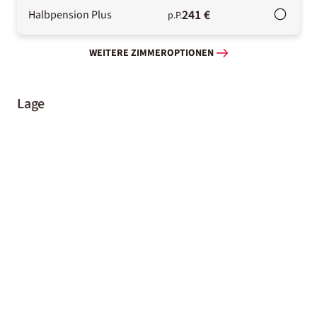
241 €
Halbpension Plus
p.P.
WEITERE ZIMMEROPTIONEN
Lage