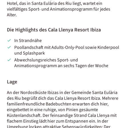
Hotel, das in Santa Eulària des Riu liegt, wartet ein
vielfältiges Sport- und Animationsprogramm für jedes
Alter.
Die Highlights des Cala Llenya Resort Ibiza
In Strandnähe
Poollandschaft mit Adults-Only-Pool sowie Kinderpool
und Splashpark
Abwechslungsreiches Sport- und
Animationsprogramm an sechs Tagen der Woche
Lage
An der Nordostküste Ibizas in der Gemeinde Santa Eulària
des Riu begrüßt dich das Cala Llenya Resort Ibiza. Mehrere
familienfreundliche Badebuchten erwarten dich hier,
eingebettet in eine ruhige, von Pinien gesäumte
Küstenlandschaft. Der feinsandige Strand Cala Llenya mit
flachem Einstieg lädt hier zum Entspannen ein. In der
Umgebung locken attraktive Sehenswürdigkeiten: Der