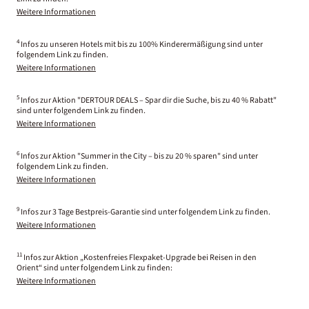
Weitere Informationen
4
Infos zu unseren Hotels mit bis zu 100% Kinderermäßigung sind unter
folgendem Link zu finden.
Weitere Informationen
5
Infos zur Aktion "DERTOUR DEALS – Spar dir die Suche, bis zu 40 % Rabatt"
sind unter folgendem Link zu finden.
Weitere Informationen
6
Infos zur Aktion "Summer in the City – bis zu 20 % sparen" sind unter
folgendem Link zu finden.
Weitere Informationen
9
Infos zur 3 Tage Bestpreis-Garantie sind unter folgendem Link zu finden.
Weitere Informationen
11
Infos zur Aktion „Kostenfreies Flexpaket-Upgrade bei Reisen in den
Orient“ sind unter folgendem Link zu finden:
Weitere Informationen