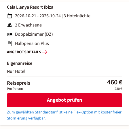
Cala Llenya Resort Ibiza
2026-10-21 - 2026-10-24
|
3 Hotelnächte
2 Erwachsene
Doppelzimmer (DZ)
Halbpension Plus
ANGEBOTSDETAILS
Eigenanreise
Nur Hotel
460 €
Reisepreis
Pro Person
230 €
Angebot prüfen
Zum gewählten Standardtarif ist keine Flex-Option mit kostenfreier
Stornierung verfügbar.