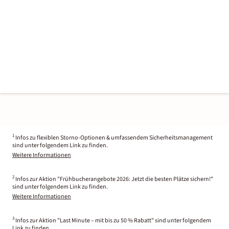
1
Infos zu flexiblen Storno-Optionen & umfassendem Sicherheitsmanagement
sind unter folgendem Link zu finden.
Weitere Informationen
2
Infos zur Aktion "Frühbucherangebote 2026: Jetzt die besten Plätze sichern!"
sind unter folgendem Link zu finden.
Weitere Informationen
3
Infos zur Aktion "Last Minute – mit bis zu 50 % Rabatt" sind unter folgendem
Link zu finden.