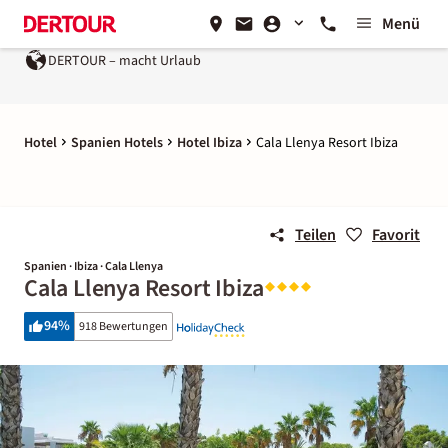
Menü
DERTOUR – macht Urlaub
Hotel
Spanien Hotels
Hotel Ibiza
Cala Llenya Resort Ibiza
Teilen
Favorit
Spanien · Ibiza · Cala Llenya
Cala Llenya Resort Ibiza
94
%
918 Bewertungen