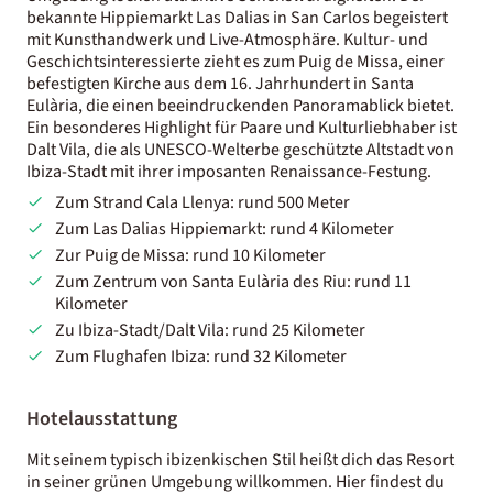
bekannte Hippiemarkt Las Dalias in San Carlos begeistert
mit Kunsthandwerk und Live-Atmosphäre. Kultur- und
Geschichtsinteressierte zieht es zum Puig de Missa, einer
befestigten Kirche aus dem 16. Jahrhundert in Santa
Eulària, die einen beeindruckenden Panoramablick bietet.
Ein besonderes Highlight für Paare und Kulturliebhaber ist
Dalt Vila, die als UNESCO-Welterbe geschützte Altstadt von
Ibiza-Stadt mit ihrer imposanten Renaissance-Festung.
Zum Strand Cala Llenya: rund 500 Meter
Zum Las Dalias Hippiemarkt: rund 4 Kilometer
Zur Puig de Missa: rund 10 Kilometer
Zum Zentrum von Santa Eulària des Riu: rund 11
Kilometer
Zu Ibiza-Stadt/Dalt Vila: rund 25 Kilometer
Zum Flughafen Ibiza: rund 32 Kilometer
Hotelausstattung
Mit seinem typisch ibizenkischen Stil heißt dich das Resort
in seiner grünen Umgebung willkommen. Hier findest du