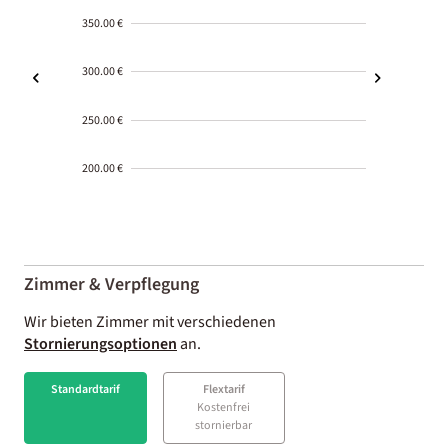
350.00 €
300.00 €
250.00 €
200.00 €
2000-
01-02
Zimmer & Verpflegung
Wir bieten Zimmer mit verschiedenen
Stornierungsoptionen
an.
Standardtarif
Flextarif
Kostenfrei
stornierbar