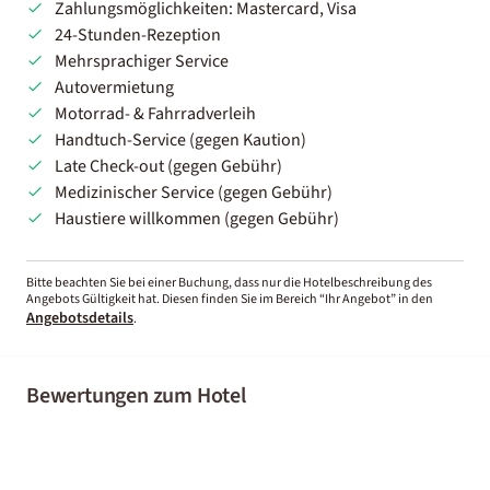
Zahlungsmöglichkeiten: Mastercard, Visa
24-Stunden-Rezeption
Mehrsprachiger Service
Autovermietung
Motorrad- & Fahrradverleih
Handtuch-Service (gegen Kaution)
Late Check-out (gegen Gebühr)
Medizinischer Service (gegen Gebühr)
Haustiere willkommen (gegen Gebühr)
Bitte beachten Sie bei einer Buchung, dass nur die Hotelbeschreibung des
Angebots Gültigkeit hat. Diesen finden Sie im Bereich “Ihr Angebot” in den
Angebotsdetails
.
Bewertungen zum Hotel