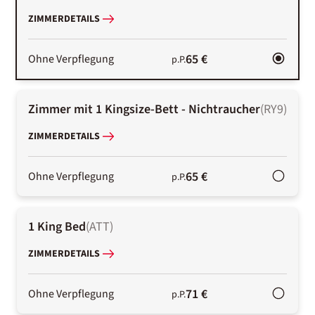
ZIMMERDETAILS
65 €
Ohne Verpflegung
p.P.
Zimmer mit 1 Kingsize-Bett - Nichtraucher
(
RY9
)
ZIMMERDETAILS
65 €
Ohne Verpflegung
p.P.
1 King Bed
(
ATT
)
ZIMMERDETAILS
71 €
Ohne Verpflegung
p.P.