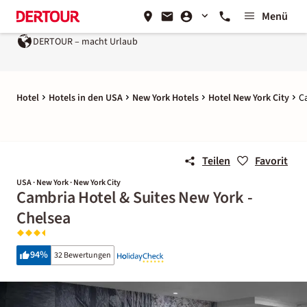
Menü
DERTOUR – macht Urlaub
Hotel
Hotels in den USA
New York Hotels
Hotel New York City
C
Teilen
Favorit
USA · New York · New York City
Cambria Hotel & Suites New York -
Chelsea
94
%
32 Bewertungen