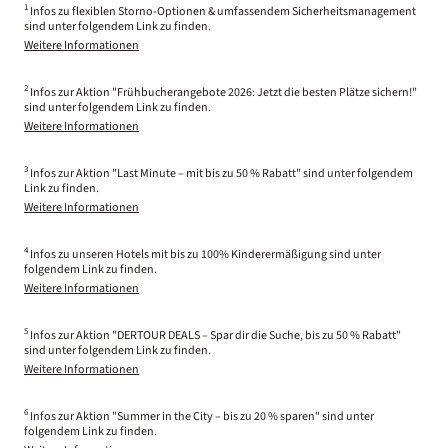
1
Infos zu flexiblen Storno-Optionen & umfassendem Sicherheitsmanagement
sind unter folgendem Link zu finden.
Weitere Informationen
2
Infos zur Aktion "Frühbucherangebote 2026: Jetzt die besten Plätze sichern!"
sind unter folgendem Link zu finden.
Weitere Informationen
3
Infos zur Aktion "Last Minute – mit bis zu 50 % Rabatt" sind unter folgendem
Link zu finden.
Weitere Informationen
4
Infos zu unseren Hotels mit bis zu 100% Kinderermäßigung sind unter
folgendem Link zu finden.
Weitere Informationen
5
Infos zur Aktion "DERTOUR DEALS – Spar dir die Suche, bis zu 50 % Rabatt"
sind unter folgendem Link zu finden.
Weitere Informationen
6
Infos zur Aktion "Summer in the City – bis zu 20 % sparen" sind unter
folgendem Link zu finden.