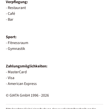
Verpflegung:
- Restaurant
- Café
- Bar
Sport:
- Fitnessraum
- Gymnastik
Zahlungsmöglichkeiten:
- MasterCard
- Visa
- American Express
© GIATA GmbH 1996 - 2026