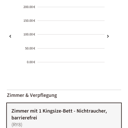
200.00 €
150.00 €
100.00 €
50.00 €
0.00 €
2000-
01-02
Zimmer & Verpflegung
Zimmer mit 1 Kingsize-Bett - Nichtraucher,
barrierefrei
(
RY8
)