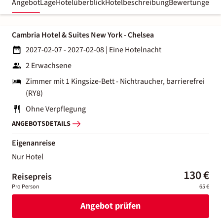
Angebot
Lage
Hotelüberblick
Hotelbeschreibung
Bewertungen
Cambria Hotel & Suites New York - Chelsea
2027-02-07 - 2027-02-08
|
Eine Hotelnacht
2 Erwachsene
Zimmer mit 1 Kingsize-Bett - Nichtraucher, barrierefrei
(RY8)
Ohne Verpflegung
ANGEBOTSDETAILS
Eigenanreise
Nur Hotel
130 €
Reisepreis
Pro Person
65 €
Angebot prüfen