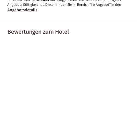
Bitte beachten Sie bei einer Buchung, dass nur die Hotelbeschreibung des
Angebots Gültigkeit hat. Diesen finden Sie im Bereich “Ihr Angebot” in den
Angebotsdetails
.
Bewertungen zum Hotel