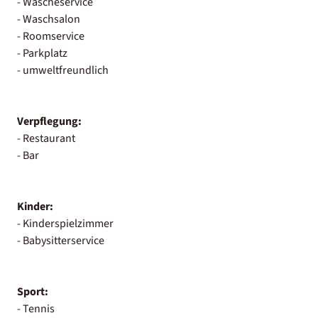
- Wäscheservice
- Waschsalon
- Roomservice
- Parkplatz
- umweltfreundlich
Verpflegung:
- Restaurant
- Bar
Kinder:
- Kinderspielzimmer
- Babysitterservice
Sport:
- Tennis