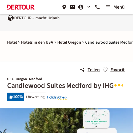
Menü
DERTOUR – macht Urlaub
Hotel
Hotels in den USA
Hotel Oregon
Candlewood Suites Medfor
Teilen
Favorit
USA · Oregon · Medford
Candlewood Suites Medford by IHG
100
%
1 Bewertung