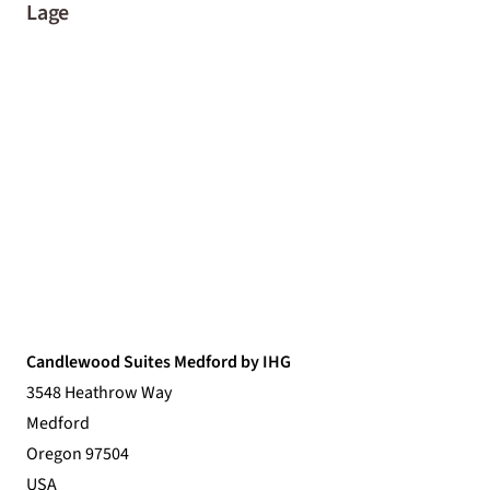
Lage
Candlewood Suites Medford by IHG
3548 Heathrow Way
Medford
Oregon 97504
USA