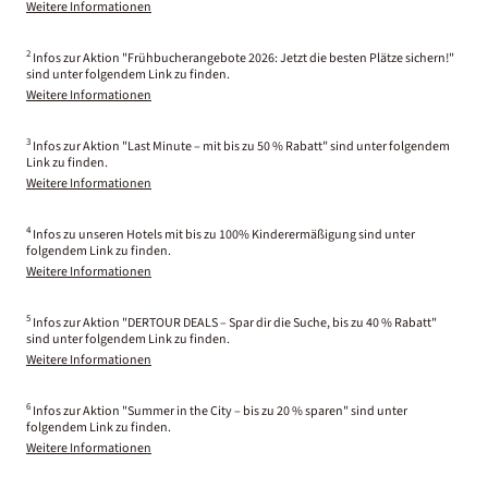
Weitere Informationen
2
Infos zur Aktion "Frühbucherangebote 2026: Jetzt die besten Plätze sichern!"
sind unter folgendem Link zu finden.
Weitere Informationen
3
Infos zur Aktion "Last Minute – mit bis zu 50 % Rabatt" sind unter folgendem
Link zu finden.
Weitere Informationen
4
Infos zu unseren Hotels mit bis zu 100% Kinderermäßigung sind unter
folgendem Link zu finden.
Weitere Informationen
5
Infos zur Aktion "DERTOUR DEALS – Spar dir die Suche, bis zu 40 % Rabatt"
sind unter folgendem Link zu finden.
Weitere Informationen
6
Infos zur Aktion "Summer in the City – bis zu 20 % sparen" sind unter
folgendem Link zu finden.
Weitere Informationen