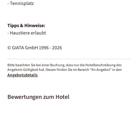
- Tennisplatz
Tipps & Hinweise:
- Haustiere erlaubt
© GIATA GmbH 1996 - 2026
Bitte beachten Sie bei einer Buchung, dass nur die Hotelbeschreibung des
Angebots Gültigkeit hat. Diesen finden Sie im Bereich “Ihr Angebot” in den
Angebotsdetails
.
Bewertungen zum Hotel