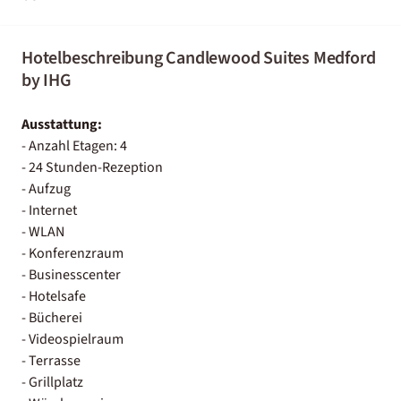
Hotelbeschreibung Candlewood Suites Medford
by IHG
Ausstattung:
- Anzahl Etagen: 4
- 24 Stunden-Rezeption
- Aufzug
- Internet
- WLAN
- Konferenzraum
- Businesscenter
- Hotelsafe
- Bücherei
- Videospielraum
- Terrasse
- Grillplatz