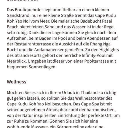
Das Boutiquehotel liegt unmittelbar an einem kleinen
Sandstrand, nur eine kleine Straße trennt das Cape Kudu
Koh Yao Noi vom Meer. Die malerische Badebucht Pasai
Beach bietet feinen Sand und das Wasser ist in der Regel
sehr ruhig. Dank dieser Lage können Sie gleich nach dem
Aufstehen, beim Baden im Pool und beim Abendessen auf
der Restaurantterrasse die Aussicht auf die Phang Nga
Bucht und die Andamanensee genießen. Zu den Highlights
des Strandresorts gehört der herrliche Infinity-Pool mit
Meerblick. Umgeben ist dieser von einer Poolterrasse mit
bequemen Sonnenliegen.
Wellness
Möchten Sie es sich in Ihrem Urlaub in Thailand so richtig
gut gehen lassen, so sollten Sie das Wellnesscenter des
Cape Kudu Koh Yao Noi besuchen. Das Cape Spa ist mit
seiner angenehmen Atmosphäre und der harmonischen,
von der Natur inspirierten Einrichtung der perfekte Ort, um
zur Ruhe zu kommen. Gönnen Sie sich hier eine
wohltuende Massage, ein Körperpeeling oder eine