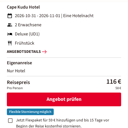
Cape Kudu Hotel
2026-10-31 - 2026-11-01
|
Eine Hotelnacht
2 Erwachsene
Deluxe (UD1)
Frühstück
ANGEBOTSDETAILS
Eigenanreise
Nur Hotel
116 €
Reisepreis
Pro Person
58 €
Angebot prüfen
Flexible Stornierung möglich
Jetzt Flexpaket für 59 € hinzufügen und bis 15 Tage vor
Beginn der Reise kostenfrei stornieren.