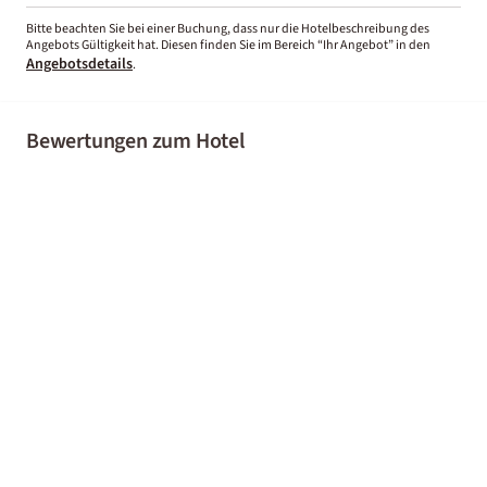
Bitte beachten Sie bei einer Buchung, dass nur die Hotelbeschreibung des
Angebots Gültigkeit hat. Diesen finden Sie im Bereich “Ihr Angebot” in den
Angebotsdetails
.
Bewertungen zum Hotel