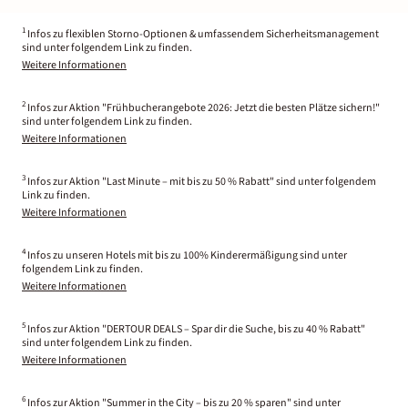
1
Infos zu flexiblen Storno-Optionen & umfassendem Sicherheitsmanagement
sind unter folgendem Link zu finden.
Weitere Informationen
2
Infos zur Aktion "Frühbucherangebote 2026: Jetzt die besten Plätze sichern!"
sind unter folgendem Link zu finden.
Weitere Informationen
3
Infos zur Aktion "Last Minute – mit bis zu 50 % Rabatt" sind unter folgendem
Link zu finden.
Weitere Informationen
4
Infos zu unseren Hotels mit bis zu 100% Kinderermäßigung sind unter
folgendem Link zu finden.
Weitere Informationen
5
Infos zur Aktion "DERTOUR DEALS – Spar dir die Suche, bis zu 40 % Rabatt"
sind unter folgendem Link zu finden.
Weitere Informationen
6
Infos zur Aktion "Summer in the City – bis zu 20 % sparen" sind unter