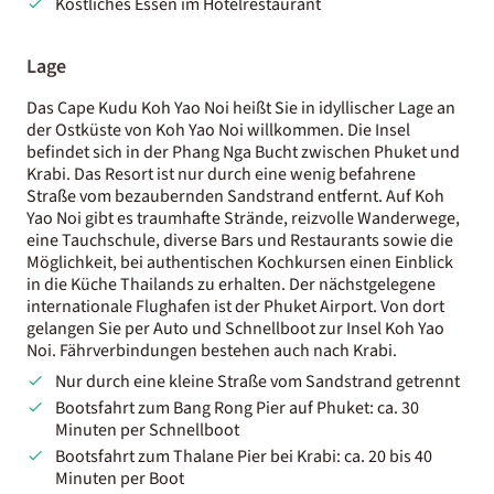
Köstliches Essen im Hotelrestaurant
Lage
Das Cape Kudu Koh Yao Noi heißt Sie in idyllischer Lage an
der Ostküste von Koh Yao Noi willkommen. Die Insel
befindet sich in der Phang Nga Bucht zwischen Phuket und
Krabi. Das Resort ist nur durch eine wenig befahrene
Straße vom bezaubernden Sandstrand entfernt. Auf Koh
Yao Noi gibt es traumhafte Strände, reizvolle Wanderwege,
eine Tauchschule, diverse Bars und Restaurants sowie die
Möglichkeit, bei authentischen Kochkursen einen Einblick
in die Küche Thailands zu erhalten. Der nächstgelegene
internationale Flughafen ist der Phuket Airport. Von dort
gelangen Sie per Auto und Schnellboot zur Insel Koh Yao
Noi. Fährverbindungen bestehen auch nach Krabi.
Nur durch eine kleine Straße vom Sandstrand getrennt
Bootsfahrt zum Bang Rong Pier auf Phuket: ca. 30
Minuten per Schnellboot
Bootsfahrt zum Thalane Pier bei Krabi: ca. 20 bis 40
Minuten per Boot