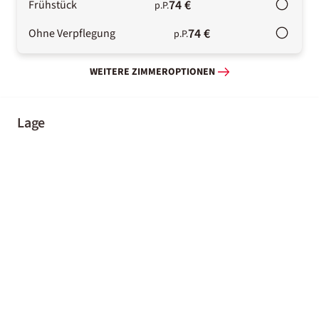
74 €
Frühstück
p.P.
74 €
Ohne Verpflegung
p.P.
WEITERE ZIMMEROPTIONEN
Lage