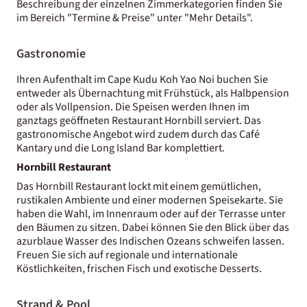
Beschreibung der einzelnen Zimmerkategorien finden Sie
im Bereich "Termine & Preise" unter "Mehr Details".
Gastronomie
Ihren Aufenthalt im Cape Kudu Koh Yao Noi buchen Sie
entweder als Übernachtung mit Frühstück, als Halbpension
oder als Vollpension. Die Speisen werden Ihnen im
ganztags geöffneten Restaurant Hornbill serviert. Das
gastronomische Angebot wird zudem durch das Café
Kantary und die Long Island Bar komplettiert.
Hornbill Restaurant
Das Hornbill Restaurant lockt mit einem gemütlichen,
rustikalen Ambiente und einer modernen Speisekarte. Sie
haben die Wahl, im Innenraum oder auf der Terrasse unter
den Bäumen zu sitzen. Dabei können Sie den Blick über das
azurblaue Wasser des Indischen Ozeans schweifen lassen.
Freuen Sie sich auf regionale und internationale
Köstlichkeiten, frischen Fisch und exotische Desserts.
Strand & Pool