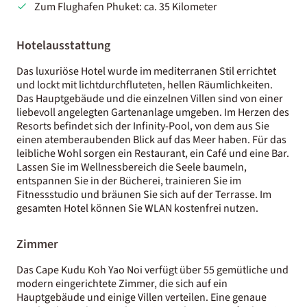
Zum Flughafen Phuket: ca. 35 Kilometer
Hotelausstattung
Das luxuriöse Hotel wurde im mediterranen Stil errichtet
und lockt mit lichtdurchfluteten, hellen Räumlichkeiten.
Das Hauptgebäude und die einzelnen Villen sind von einer
liebevoll angelegten Gartenanlage umgeben. Im Herzen des
Resorts befindet sich der Infinity-Pool, von dem aus Sie
einen atemberaubenden Blick auf das Meer haben. Für das
leibliche Wohl sorgen ein Restaurant, ein Café und eine Bar.
Lassen Sie im Wellnessbereich die Seele baumeln,
entspannen Sie in der Bücherei, trainieren Sie im
Fitnessstudio und bräunen Sie sich auf der Terrasse. Im
gesamten Hotel können Sie WLAN kostenfrei nutzen.
Zimmer
Das Cape Kudu Koh Yao Noi verfügt über 55 gemütliche und
modern eingerichtete Zimmer, die sich auf ein
Hauptgebäude und einige Villen verteilen. Eine genaue