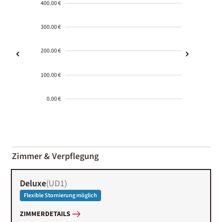
400.00 €
300.00 €
200.00 €
100.00 €
0.00 €
2000-
01-02
Zimmer & Verpflegung
Deluxe
(
UD1
)
Flexible Stornierung möglich
ZIMMERDETAILS