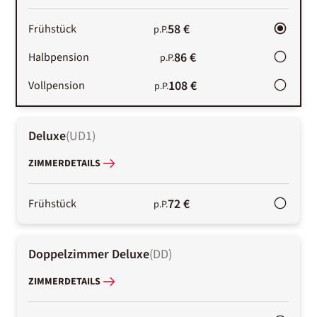
58 €
Frühstück
p.P.
86 €
Halbpension
p.P.
108 €
Vollpension
p.P.
Deluxe
(
UD1
)
ZIMMERDETAILS
72 €
Frühstück
p.P.
Doppelzimmer Deluxe
(
DD
)
ZIMMERDETAILS