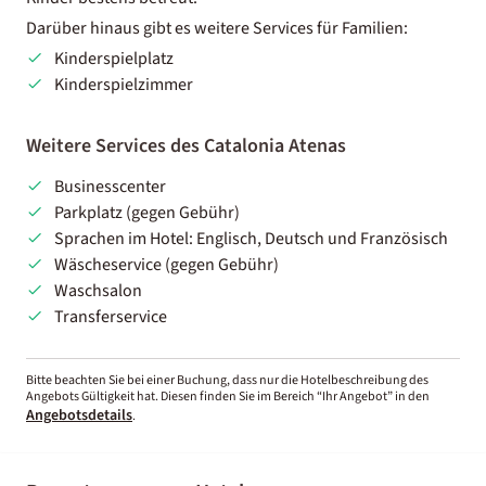
Darüber hinaus gibt es weitere Services für Familien:
Kinderspielplatz
Kinderspielzimmer
Weitere Services des Catalonia Atenas
Businesscenter
Parkplatz (gegen Gebühr)
Sprachen im Hotel: Englisch, Deutsch und Französisch
Wäscheservice (gegen Gebühr)
Waschsalon
Transferservice
Bitte beachten Sie bei einer Buchung, dass nur die Hotelbeschreibung des
Angebots Gültigkeit hat. Diesen finden Sie im Bereich “Ihr Angebot” in den
Angebotsdetails
.