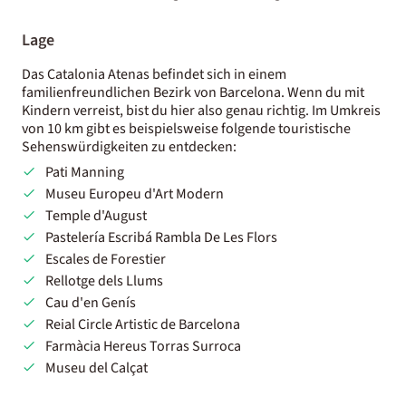
Lage
Das Catalonia Atenas befindet sich in einem
familienfreundlichen Bezirk von Barcelona. Wenn du mit
Kindern verreist, bist du hier also genau richtig. Im Umkreis
von 10 km gibt es beispielsweise folgende touristische
Sehenswürdigkeiten zu entdecken:
Pati Manning
Museu Europeu d'Art Modern
Temple d'August
Pastelería Escribá Rambla De Les Flors
Escales de Forestier
Rellotge dels Llums
Cau d'en Genís
Reial Circle Artistic de Barcelona
Farmàcia Hereus Torras Surroca
Museu del Calçat