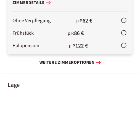
ZIMMERDETAILS
62 €
Ohne Verpflegung
p.P.
86 €
Frühstück
p.P.
122 €
Halbpension
p.P.
WEITERE ZIMMEROPTIONEN
Lage