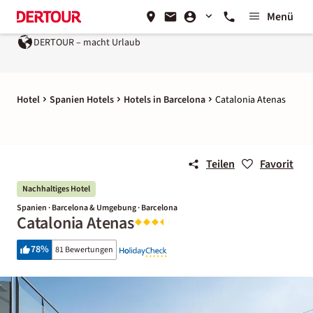
Menü
DERTOUR – macht Urlaub
Hotel
Spanien Hotels
Hotels in Barcelona
Catalonia Atenas
Teilen
Favorit
Nachhaltiges Hotel
Spanien · Barcelona & Umgebung · Barcelona
Catalonia Atenas
78
%
81 Bewertungen