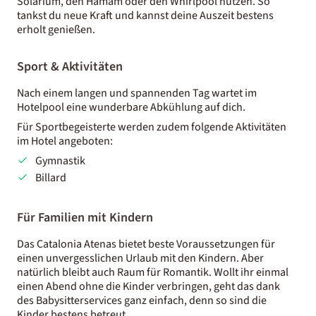
Solarium, den Hamam oder den Whirlpool nutzen. So
tankst du neue Kraft und kannst deine Auszeit bestens
erholt genießen.
Sport & Aktivitäten
Nach einem langen und spannenden Tag wartet im
Hotelpool eine wunderbare Abkühlung auf dich.
Für Sportbegeisterte werden zudem folgende Aktivitäten
im Hotel angeboten:
Gymnastik
Billard
Für Familien mit Kindern
Das Catalonia Atenas bietet beste Voraussetzungen für
einen unvergesslichen Urlaub mit den Kindern. Aber
natürlich bleibt auch Raum für Romantik. Wollt ihr einmal
einen Abend ohne die Kinder verbringen, geht das dank
des Babysitterservices ganz einfach, denn so sind die
Kinder bestens betreut.