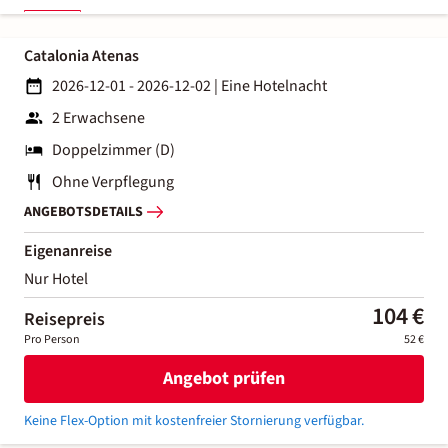
Catalonia Atenas
2026-12-01 - 2026-12-02
|
Eine Hotelnacht
2 Erwachsene
Doppelzimmer (D)
Ohne Verpflegung
ANGEBOTSDETAILS
Eigenanreise
Nur Hotel
104 €
Reisepreis
Pro Person
52 €
Angebot prüfen
Keine Flex-Option mit kostenfreier Stornierung verfügbar.