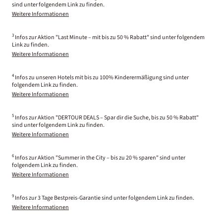
sind unter folgendem Link zu finden.
Weitere Informationen
3
Infos zur Aktion "Last Minute – mit bis zu 50 % Rabatt" sind unter folgendem
Link zu finden.
Weitere Informationen
4
Infos zu unseren Hotels mit bis zu 100% Kinderermäßigung sind unter
folgendem Link zu finden.
Weitere Informationen
5
Infos zur Aktion "DERTOUR DEALS – Spar dir die Suche, bis zu 50 % Rabatt"
sind unter folgendem Link zu finden.
Weitere Informationen
6
Infos zur Aktion "Summer in the City – bis zu 20 % sparen" sind unter
folgendem Link zu finden.
Weitere Informationen
9
Infos zur 3 Tage Bestpreis-Garantie sind unter folgendem Link zu finden.
Weitere Informationen