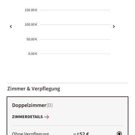
150.00 €
100.00 €
50.00 €
0.00 €
2000-
01-02
Zimmer & Verpflegung
Doppelzimmer
(
D
)
ZIMMERDETAILS
52 €
Ohne Verpflegung
p.P.