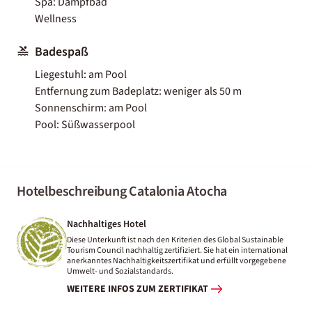
Spa: Dampfbad
Wellness
Badespaß
Liegestuhl: am Pool
Entfernung zum Badeplatz: weniger als 50 m
Sonnenschirm: am Pool
Pool: Süßwasserpool
Hotelbeschreibung Catalonia Atocha
Nachhaltiges Hotel
Diese Unterkunft ist nach den Kriterien des Global Sustainable
Tourism Council nachhaltig zertifiziert. Sie hat ein international
anerkanntes Nachhaltigkeitszertifikat und erfüllt vorgegebene
Umwelt- und Sozialstandards.
WEITERE INFOS ZUM ZERTIFIKAT