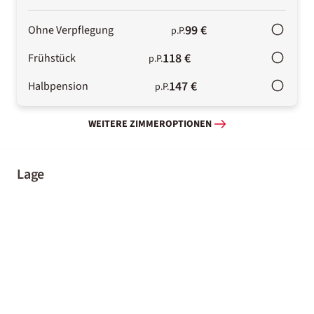
99 €
Ohne Verpflegung
p.P.
118 €
Frühstück
p.P.
147 €
Halbpension
p.P.
WEITERE ZIMMEROPTIONEN
Lage