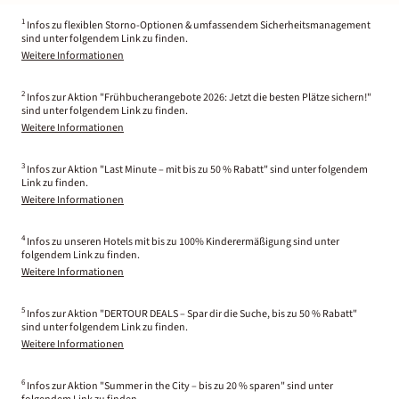
1
Infos zu flexiblen Storno-Optionen & umfassendem Sicherheitsmanagement
sind unter folgendem Link zu finden.
Weitere Informationen
2
Infos zur Aktion "Frühbucherangebote 2026: Jetzt die besten Plätze sichern!"
sind unter folgendem Link zu finden.
Weitere Informationen
3
Infos zur Aktion "Last Minute – mit bis zu 50 % Rabatt" sind unter folgendem
Link zu finden.
Weitere Informationen
4
Infos zu unseren Hotels mit bis zu 100% Kinderermäßigung sind unter
folgendem Link zu finden.
Weitere Informationen
5
Infos zur Aktion "DERTOUR DEALS – Spar dir die Suche, bis zu 50 % Rabatt"
sind unter folgendem Link zu finden.
Weitere Informationen
6
Infos zur Aktion "Summer in the City – bis zu 20 % sparen" sind unter