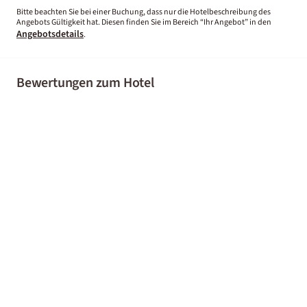
Bitte beachten Sie bei einer Buchung, dass nur die Hotelbeschreibung des
Angebots Gültigkeit hat. Diesen finden Sie im Bereich “Ihr Angebot” in den
Angebotsdetails
.
Bewertungen zum Hotel