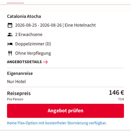
Catalonia Atocha
2026-08-25 - 2026-08-26
|
Eine Hotelnacht
2 Erwachsene
Doppelzimmer (D)
Ohne Verpflegung
ANGEBOTSDETAILS
Eigenanreise
Nur Hotel
146 €
Reisepreis
Pro Person
73 €
Angebot prüfen
Keine Flex-Option mit kostenfreier Stornierung verfügbar.