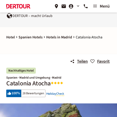
Menü
DERTOUR – macht Urlaub
Hotel
Spanien Hotels
Hotels in Madrid
Catalonia Atocha
Teilen
Favorit
Nachhaltiges Hotel
Spanien · Madrid und Umgebung · Madrid
Catalonia Atocha
100
%
28 Bewertungen