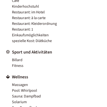
Café
Kinderhochstuhl
Restaurant: im Hotel
Restaurant: à la carte
Restaurant: Kleiderordnung
Restaurant: 1
Einkaufsmöglichkeiten
spezielle Kost: Diätküche
Sport und Aktivitäten
Billard
Fitness
Wellness
Massagen
Pool: Whirlpool
Sauna: Dampfbad
Solarium