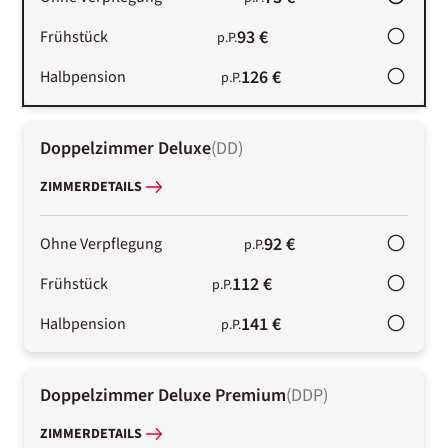
93 €
Frühstück
p.P.
126 €
Halbpension
p.P.
Doppelzimmer Deluxe
(
DD
)
ZIMMERDETAILS
92 €
Ohne Verpflegung
p.P.
112 €
Frühstück
p.P.
141 €
Halbpension
p.P.
Doppelzimmer Deluxe Premium
(
DDP
)
ZIMMERDETAILS