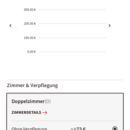
300.00 €
200.00 €
100.00 €
0.00 €
2000-
01-02
Zimmer & Verpflegung
Doppelzimmer
(
D
)
ZIMMERDETAILS
73 €
Ohne Verpflegung
p.P.