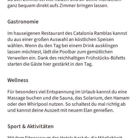
ganz bequem direkt aufs Zimmer bringen lassen.
Gastronomie
Im hauseigenen Restaurant des Catalonia Ramblas kannst
du aus einer großen Auswahl an köstlichen Speisen
wählen. Wenn du den Tag bei einem Drink ausklingen
lassen möchtest, lädt die Poolbar zum gemütlichen
Verweilen ein. Dank des reichhaltigen Frühstücks-Büfetts
starten die Gäste hier gestärkt in den Tag.
Wellness
Für besonders viel Entspannung im Urlaub kannst du eine
Massage buchen und die Sauna, das Solarium, den Hamam
oder den Whirlpool nutzen. So schaltest du mal richtig ab
und kannst deine Auszeit mit neuem Elan genießen.
Sport & Aktivitäten
Mit dem Fitnessraum des Hotels hast du die Möglichkeit,