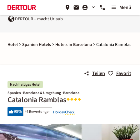
Menü
DERTOUR – macht Urlaub
Hotel
Spanien Hotels
Hotels in Barcelona
Catalonia Ramblas
Teilen
Favorit
Nachhaltiges Hotel
Spanien · Barcelona & Umgebung · Barcelona
Catalonia Ramblas
98
%
46 Bewertungen