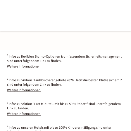
1
Infos zu flexiblen Storno-Optionen & umfassendem Sicherheitsmanagement
sind unter folgendem Link zu finden.
Weitere Informationen
2
Infos zur Aktion "Frühbucherangebote 2026: Jetzt die besten Plätze sichern!"
sind unter folgendem Link zu finden.
Weitere Informationen
3
Infos zur Aktion "Last Minute – mit bis zu 50 % Rabatt" sind unter folgendem
Link zu finden.
Weitere Informationen
4
Infos zu unseren Hotels mit bis zu 100% Kinderermäßigung sind unter