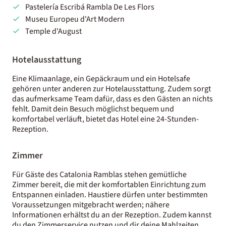
Pastelería Escribá Rambla De Les Flors
Museu Europeu d'Art Modern
Temple d'August
Hotelausstattung
Eine Klimaanlage, ein Gepäckraum und ein Hotelsafe
gehören unter anderen zur Hotelausstattung. Zudem sorgt
das aufmerksame Team dafür, dass es den Gästen an nichts
fehlt. Damit dein Besuch möglichst bequem und
komfortabel verläuft, bietet das Hotel eine 24-Stunden-
Rezeption.
Zimmer
Für Gäste des Catalonia Ramblas stehen gemütliche
Zimmer bereit, die mit der komfortablen Einrichtung zum
Entspannen einladen. Haustiere dürfen unter bestimmten
Voraussetzungen mitgebracht werden; nähere
Informationen erhältst du an der Rezeption. Zudem kannst
du den Zimmerservice nutzen und dir deine Mahlzeiten