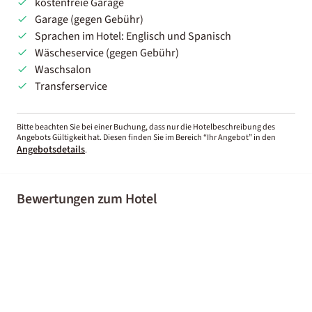
kostenfreie Garage
Garage (gegen Gebühr)
Sprachen im Hotel: Englisch und Spanisch
Wäscheservice (gegen Gebühr)
Waschsalon
Transferservice
Bitte beachten Sie bei einer Buchung, dass nur die Hotelbeschreibung des
Angebots Gültigkeit hat. Diesen finden Sie im Bereich “Ihr Angebot” in den
Angebotsdetails
.
Bewertungen zum Hotel