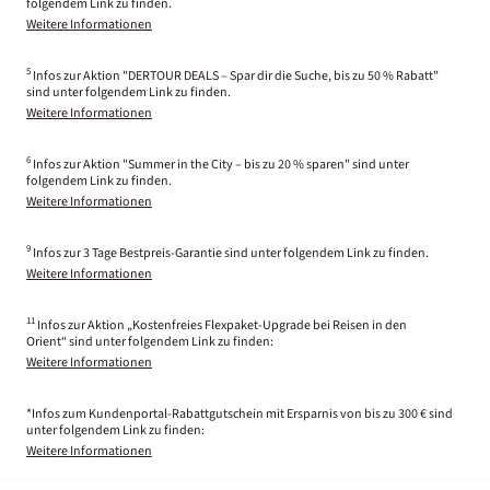
folgendem Link zu finden.
Weitere Informationen
5
Infos zur Aktion "DERTOUR DEALS – Spar dir die Suche, bis zu 50 % Rabatt"
sind unter folgendem Link zu finden.
Weitere Informationen
6
Infos zur Aktion "Summer in the City – bis zu 20 % sparen" sind unter
folgendem Link zu finden.
Weitere Informationen
9
Infos zur 3 Tage Bestpreis-Garantie sind unter folgendem Link zu finden.
Weitere Informationen
11
Infos zur Aktion „Kostenfreies Flexpaket-Upgrade bei Reisen in den
Orient“ sind unter folgendem Link zu finden:
Weitere Informationen
*Infos zum Kundenportal-Rabattgutschein mit Ersparnis von bis zu 300 € sind
unter folgendem Link zu finden:
Weitere Informationen