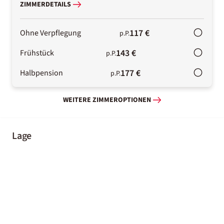
ZIMMERDETAILS
117 €
Ohne Verpflegung
p.P.
143 €
Frühstück
p.P.
177 €
Halbpension
p.P.
WEITERE ZIMMEROPTIONEN
Lage