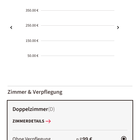
350.00 €
250.00 €
150.00 €
50.00 €
2000-
01-02
Zimmer & Verpflegung
Doppelzimmer
(
D
)
ZIMMERDETAILS
99 €
Ohne Verpflegung
p.P.