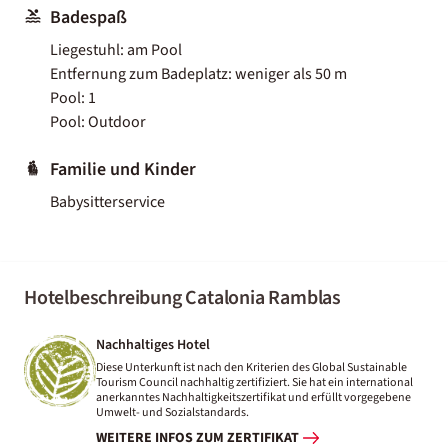
Badespaß
Liegestuhl: am Pool
Entfernung zum Badeplatz: weniger als 50 m
Pool: 1
Pool: Outdoor
Familie und Kinder
Babysitterservice
Hotelbeschreibung Catalonia Ramblas
Nachhaltiges Hotel
Diese Unterkunft ist nach den Kriterien des Global Sustainable
Tourism Council nachhaltig zertifiziert. Sie hat ein international
anerkanntes Nachhaltigkeitszertifikat und erfüllt vorgegebene
Umwelt- und Sozialstandards.
WEITERE INFOS ZUM ZERTIFIKAT