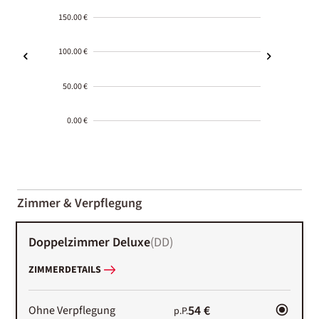
150.00 €
100.00 €
50.00 €
0.00 €
2000-
01-02
Zimmer & Verpflegung
Doppelzimmer Deluxe
(
DD
)
ZIMMERDETAILS
54 €
Ohne Verpflegung
p.P.