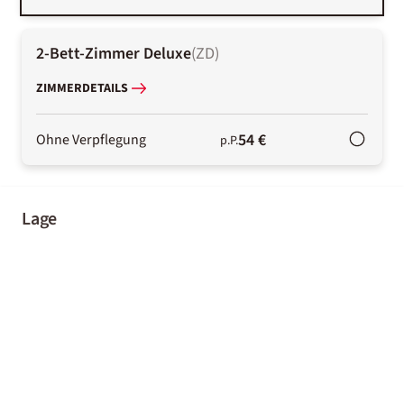
2-Bett-Zimmer Deluxe
(
ZD
)
ZIMMERDETAILS
54 €
Ohne Verpflegung
p.P.
Lage