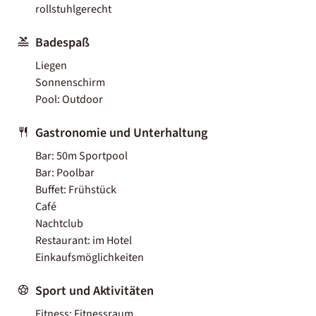
rollstuhlgerecht
Badespaß
Liegen
Sonnenschirm
Pool: Outdoor
Gastronomie und Unterhaltung
Bar: 50m Sportpool
Bar: Poolbar
Buffet: Frühstück
Café
Nachtclub
Restaurant: im Hotel
Einkaufsmöglichkeiten
Sport und Aktivitäten
Fitness: Fitnessraum