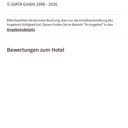
© GIATA GmbH 1996 - 2026
Bitte beachten Sie bei einer Buchung, dass nur die Hotelbeschreibung des
Angebots Gültigkeit hat. Diesen finden Sie im Bereich “Ihr Angebot” in den
Angebotsdetails
.
Bewertungen zum Hotel