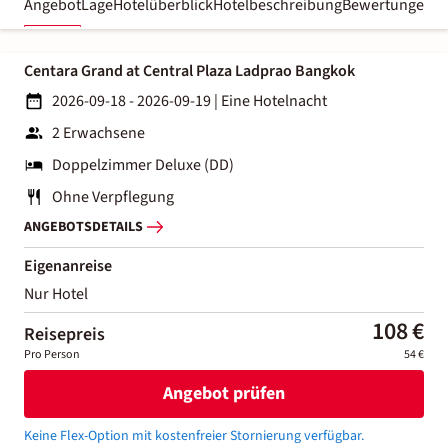
Angebot
Lage
Hotelüberblick
Hotelbeschreibung
Bewertungen
Centara Grand at Central Plaza Ladprao Bangkok
2026-09-18 - 2026-09-19
|
Eine Hotelnacht
2 Erwachsene
Doppelzimmer Deluxe (DD)
Ohne Verpflegung
ANGEBOTSDETAILS
Eigenanreise
Nur Hotel
108 €
Reisepreis
Pro Person
54 €
Angebot prüfen
Keine Flex-Option mit kostenfreier Stornierung verfügbar.