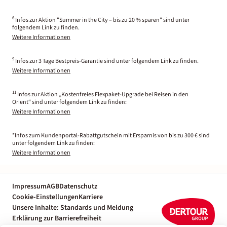
6
Infos zur Aktion "Summer in the City – bis zu 20 % sparen" sind unter
folgendem Link zu finden.
Weitere Informationen
9
Infos zur 3 Tage Bestpreis-Garantie sind unter folgendem Link zu finden.
Weitere Informationen
11
Infos zur Aktion „Kostenfreies Flexpaket-Upgrade bei Reisen in den
Orient“ sind unter folgendem Link zu finden:
Weitere Informationen
*Infos zum Kundenportal-Rabattgutschein mit Ersparnis von bis zu 300 € sind
unter folgendem Link zu finden:
Weitere Informationen
Impressum
AGB
Datenschutz
Cookie-Einstellungen
Karriere
Unsere Inhalte: Standards und Meldung
Erklärung zur Barrierefreiheit