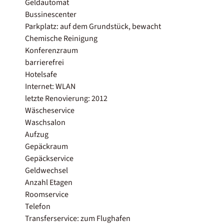
Geldautomat
Bussinescenter
Parkplatz: auf dem Grundstück, bewacht
Chemische Reinigung
Konferenzraum
barrierefrei
Hotelsafe
Internet: WLAN
letzte Renovierung: 2012
Wäscheservice
Waschsalon
Aufzug
Gepäckraum
Gepäckservice
Geldwechsel
Anzahl Etagen
Roomservice
Telefon
Transferservice: zum Flughafen