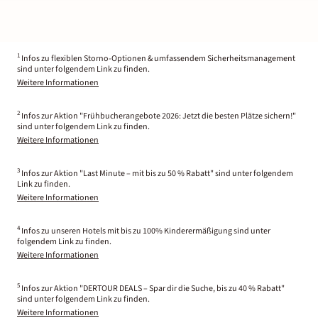
1
Infos zu flexiblen Storno-Optionen & umfassendem Sicherheitsmanagement
sind unter folgendem Link zu finden.
Weitere Informationen
2
Infos zur Aktion "Frühbucherangebote 2026: Jetzt die besten Plätze sichern!"
sind unter folgendem Link zu finden.
Weitere Informationen
3
Infos zur Aktion "Last Minute – mit bis zu 50 % Rabatt" sind unter folgendem
Link zu finden.
Weitere Informationen
4
Infos zu unseren Hotels mit bis zu 100% Kinderermäßigung sind unter
folgendem Link zu finden.
Weitere Informationen
5
Infos zur Aktion "DERTOUR DEALS – Spar dir die Suche, bis zu 40 % Rabatt"
sind unter folgendem Link zu finden.
Weitere Informationen