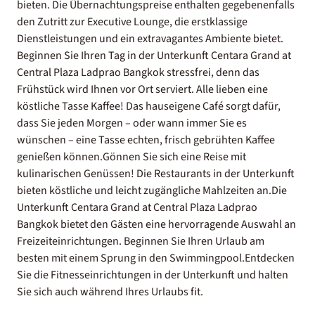
bieten. Die Übernachtungspreise enthalten gegebenenfalls
den Zutritt zur Executive Lounge, die erstklassige
Dienstleistungen und ein extravagantes Ambiente bietet.
Beginnen Sie Ihren Tag in der Unterkunft Centara Grand at
Central Plaza Ladprao Bangkok stressfrei, denn das
Frühstück wird Ihnen vor Ort serviert. Alle lieben eine
köstliche Tasse Kaffee! Das hauseigene Café sorgt dafür,
dass Sie jeden Morgen – oder wann immer Sie es
wünschen – eine Tasse echten, frisch gebrühten Kaffee
genießen können.Gönnen Sie sich eine Reise mit
kulinarischen Genüssen! Die Restaurants in der Unterkunft
bieten köstliche und leicht zugängliche Mahlzeiten an.Die
Unterkunft Centara Grand at Central Plaza Ladprao
Bangkok bietet den Gästen eine hervorragende Auswahl an
Freizeiteinrichtungen. Beginnen Sie Ihren Urlaub am
besten mit einem Sprung in den Swimmingpool.Entdecken
Sie die Fitnesseinrichtungen in der Unterkunft und halten
Sie sich auch während Ihres Urlaubs fit.