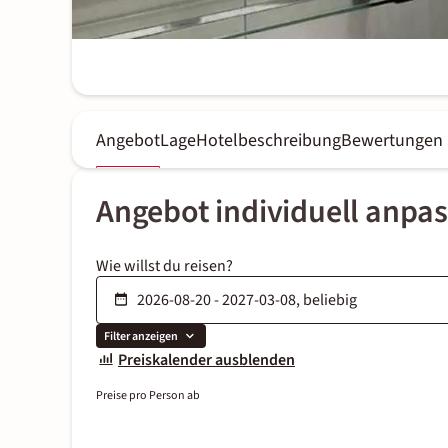
Angebot
Lage
Hotelbeschreibung
Bewertungen
Angebot individuell anpa
Wie willst du reisen?
Filter anzeigen
Preiskalender ausblenden
Preise pro Person ab