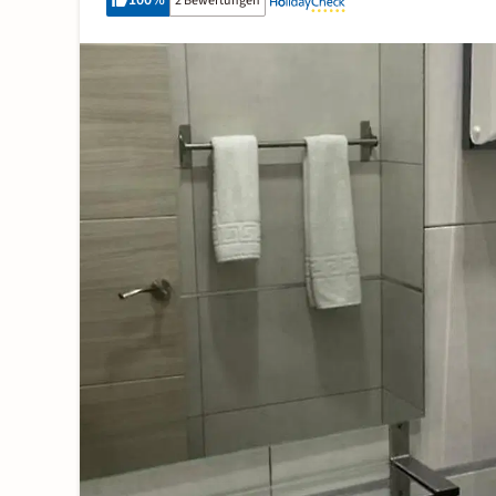
100
%
2 Bewertungen