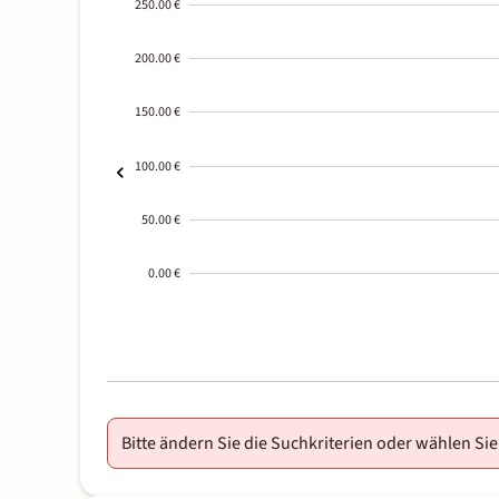
250.00 €
200.00 €
150.00 €
100.00 €
50.00 €
0.00 €
2000-
01-02
Bitte ändern Sie die Suchkriterien oder wählen Sie