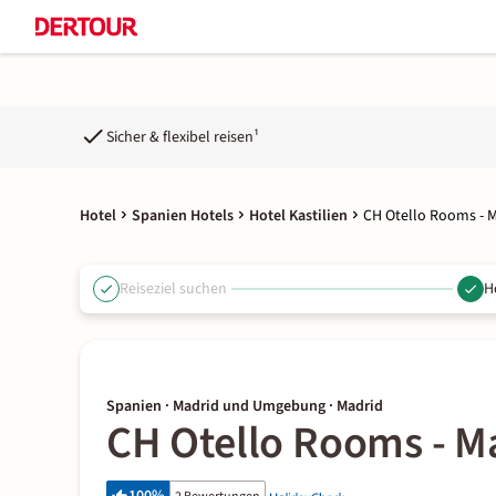
Sicher & flexibel reisen¹
Hotel
Spanien Hotels
Hotel Kastilien
CH Otello Rooms - 
Reiseziel suchen
H
Spanien · Madrid und Umgebung · Madrid
CH Otello Rooms - M