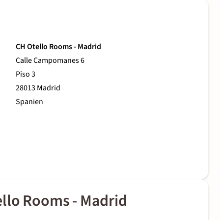
CH Otello Rooms - Madrid
Calle Campomanes 6
Piso 3
28013 Madrid
Spanien
llo Rooms - Madrid