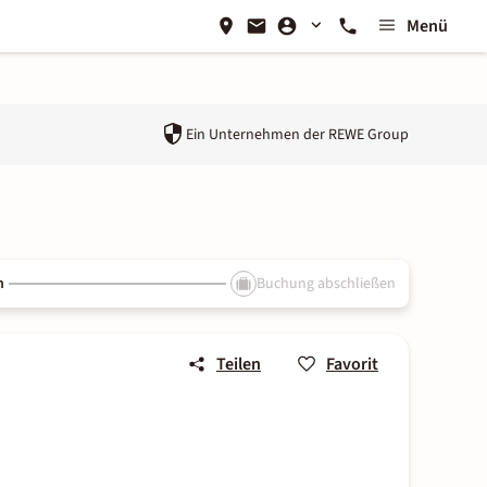
Menü
Ein Unternehmen der
REWE Group
n
Buchung abschließen
Teilen
Favorit