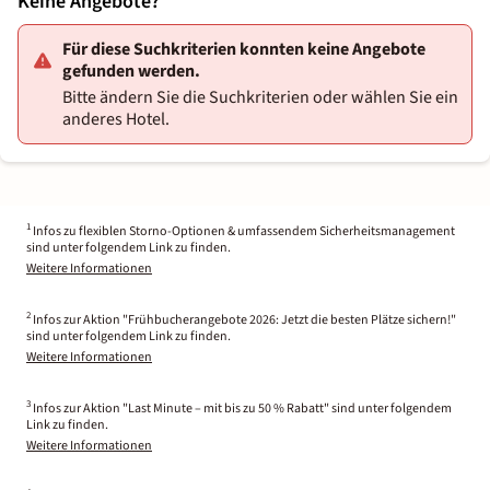
Keine Angebote?
Für diese Suchkriterien konnten keine Angebote
gefunden werden.
Bitte ändern Sie die Suchkriterien oder wählen Sie ein
anderes Hotel.
1
Infos zu flexiblen Storno-Optionen & umfassendem Sicherheitsmanagement
sind unter folgendem Link zu finden.
Weitere Informationen
2
Infos zur Aktion "Frühbucherangebote 2026: Jetzt die besten Plätze sichern!"
sind unter folgendem Link zu finden.
Weitere Informationen
3
Infos zur Aktion "Last Minute – mit bis zu 50 % Rabatt" sind unter folgendem
Link zu finden.
Weitere Informationen