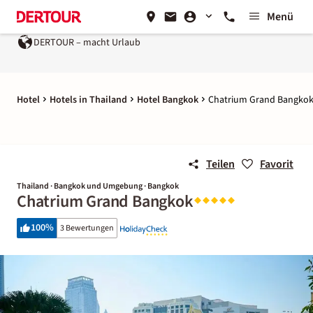
Menü
DERTOUR – macht Urlaub
Hotel
Hotels in Thailand
Hotel Bangkok
Chatrium Grand Bangko
Teilen
Favorit
Thailand · Bangkok und Umgebung · Bangkok
Chatrium Grand Bangkok
100
%
3 Bewertungen