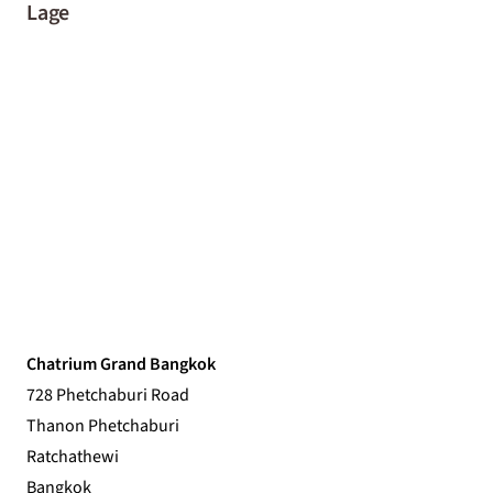
Lage
Chatrium Grand Bangkok
728 Phetchaburi Road
Thanon Phetchaburi
Ratchathewi
Bangkok