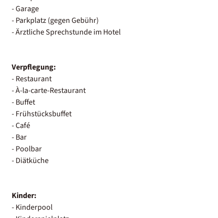
- Garage
- Parkplatz (gegen Gebühr)
- Ärztliche Sprechstunde im Hotel
Verpflegung:
- Restaurant
- À-la-carte-Restaurant
- Buffet
- Frühstücksbuffet
- Café
- Bar
- Poolbar
- Diätküche
Kinder:
- Kinderpool