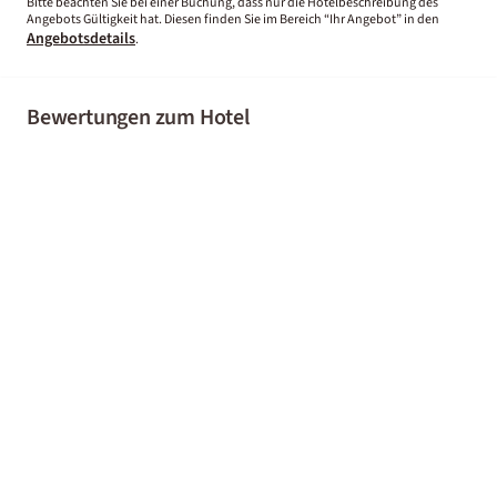
Bitte beachten Sie bei einer Buchung, dass nur die Hotelbeschreibung des
Angebots Gültigkeit hat. Diesen finden Sie im Bereich “Ihr Angebot” in den
Angebotsdetails
.
Bewertungen zum Hotel