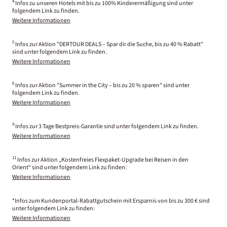
4
Infos zu unseren Hotels mit bis zu 100% Kinderermäßigung sind unter
folgendem Link zu finden.
Weitere Informationen
5
Infos zur Aktion "DERTOUR DEALS – Spar dir die Suche, bis zu 40 % Rabatt"
sind unter folgendem Link zu finden.
Weitere Informationen
6
Infos zur Aktion "Summer in the City – bis zu 20 % sparen" sind unter
folgendem Link zu finden.
Weitere Informationen
9
Infos zur 3 Tage Bestpreis-Garantie sind unter folgendem Link zu finden.
Weitere Informationen
11
Infos zur Aktion „Kostenfreies Flexpaket-Upgrade bei Reisen in den
Orient“ sind unter folgendem Link zu finden:
Weitere Informationen
*Infos zum Kundenportal-Rabattgutschein mit Ersparnis von bis zu 300 € sind
unter folgendem Link zu finden:
Weitere Informationen