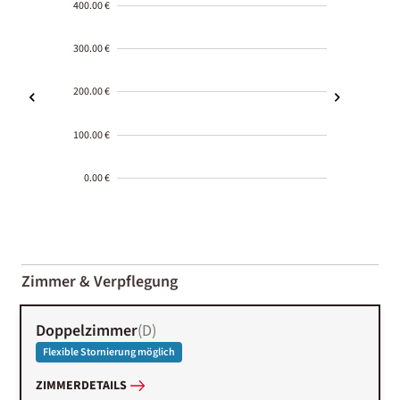
400.00 €
300.00 €
200.00 €
100.00 €
0.00 €
2000-
01-02
Zimmer & Verpflegung
Doppelzimmer
(
D
)
Flexible Stornierung möglich
ZIMMERDETAILS