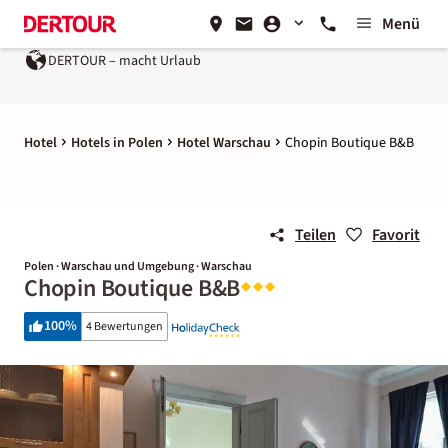
Menü
DERTOUR – macht Urlaub
Hotel
Hotels in Polen
Hotel Warschau
Chopin Boutique B&B
Teilen
Favorit
Polen · Warschau und Umgebung · Warschau
Chopin Boutique B&B
100
%
4 Bewertungen