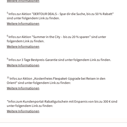
Weitere Informationen
5
Infos zur Aktion "DERTOUR DEALS – Spar dir die Suche, bis zu 50 % Rabatt"
sind unter folgendem Link zu finden.
Weitere Informationen
6
Infos zur Aktion "Summer in the City – bis zu 20 % sparen" sind unter
folgendem Link zu finden.
Weitere Informationen
9
Infos zur 3 Tage Bestpreis-Garantie sind unter folgendem Link zu finden.
Weitere Informationen
11
Infos zur Aktion „Kostenfreies Flexpaket-Upgrade bei Reisen in den
Orient“ sind unter folgendem Link zu finden:
Weitere Informationen
*Infos zum Kundenportal-Rabattgutschein mit Ersparnis von bis zu 300 € sind
unter folgendem Link zu finden:
Weitere Informationen