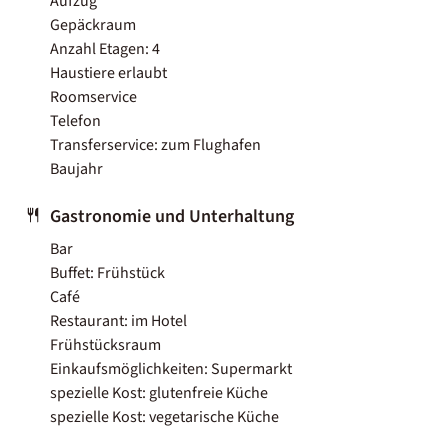
Aufzug
Gepäckraum
Anzahl Etagen: 4
Haustiere erlaubt
Roomservice
Telefon
Transferservice: zum Flughafen
Baujahr
Gastronomie und Unterhaltung
Bar
Buffet: Frühstück
Café
Restaurant: im Hotel
Frühstücksraum
Einkaufsmöglichkeiten: Supermarkt
spezielle Kost: glutenfreie Küche
spezielle Kost: vegetarische Küche