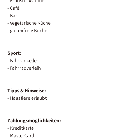
- Frühstücksbuffet
- Café
- Bar
- vegetarische Küche
- glutenfreie Küche
Sport:
- Fahrradkeller
- Fahrradverleih
Tipps & Hinweise:
- Haustiere erlaubt
Zahlungsmöglichkeiten:
- Kreditkarte
- MasterCard