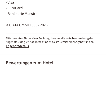
- Visa
- EuroCard
- Bankkarte Maestro
© GIATA GmbH 1996 - 2026
Bitte beachten Sie bei einer Buchung, dass nur die Hotelbeschreibung des
Angebots Gültigkeit hat. Diesen finden Sie im Bereich “Ihr Angebot” in den
Angebotsdetails
.
Bewertungen zum Hotel