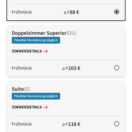
88 €
Frühstück
p.P.
Doppelzimmer Superior
(
DU
)
Flexible Stornierung möglich
ZIMMERDETAILS
103 €
Frühstück
p.P.
Suite
(
S
)
Flexible Stornierung möglich
ZIMMERDETAILS
118 €
Frühstück
p.P.