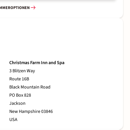
IMMEROPTIONEN
Christmas Farm Inn and Spa
3 Blitzen Way
Route 16B
Black Mountain Road
PO Box 828
Jackson
New Hampshire 03846
USA