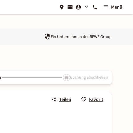
Menü
Ein Unternehmen der
REWE Group
n
Buchung abschließen
Teilen
Favorit