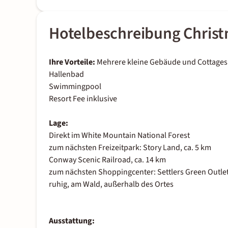
Hotelbeschreibung Christ
Ihre Vorteile:
Mehrere kleine Gebäude und Cottages
Hallenbad
Swimmingpool
Resort Fee inklusive
Lage:
Direkt im White Mountain National Forest
zum nächsten Freizeitpark: Story Land, ca. 5 km
Conway Scenic Railroad, ca. 14 km
zum nächsten Shoppingcenter: Settlers Green Outlet 
ruhig, am Wald, außerhalb des Ortes
Ausstattung: