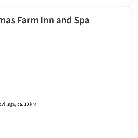
mas Farm Inn and Spa
Village, ca. 18 km