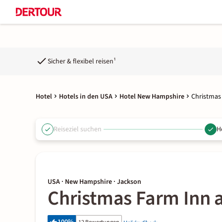
Sicher & flexibel reisen¹
Hotel
Hotels in den USA
Hotel New Hampshire
Christmas
Reiseziel suchen
H
USA · New Hampshire · Jackson
Christmas Farm Inn 