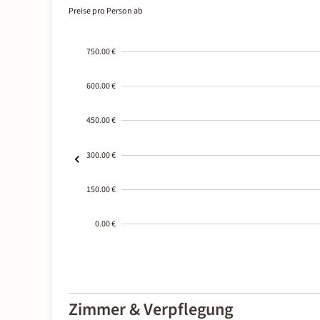
Preise pro Person ab
750.00 €
600.00 €
450.00 €
300.00 €
150.00 €
0.00 €
2000-
01-02
Zimmer & Verpflegung