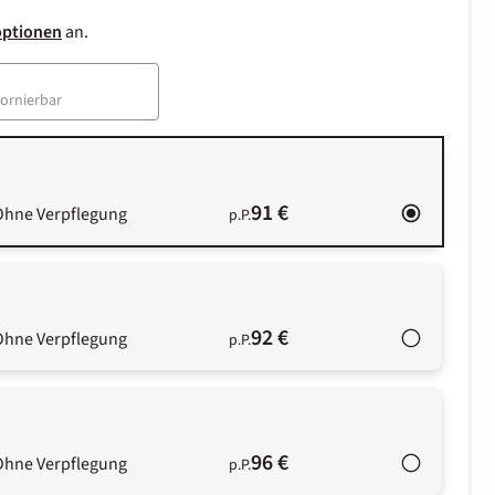
optionen
an.
tornierbar
91 €
Ohne Verpflegung
p.P.
92 €
Ohne Verpflegung
p.P.
96 €
Ohne Verpflegung
p.P.