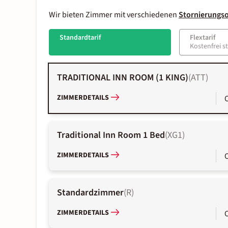
Wir bieten Zimmer mit verschiedenen
Stornierungs
Standardtarif
Flextarif
Kostenfrei s
TRADITIONAL INN ROOM (1 KING)
(
ATT
)
ZIMMERDETAILS
Traditional Inn Room 1 Bed
(
XG1
)
ZIMMERDETAILS
Standardzimmer
(
R
)
ZIMMERDETAILS