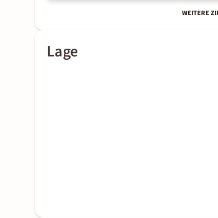
WEITERE Z
Lage