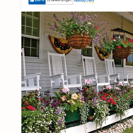
100
%
12 Bewertungen