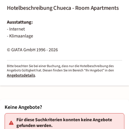
Hotelbeschreibung Chueca - Room Apartments
Ausstattung:
- Internet
- Klimaanlage
© GIATA GmbH 1996 - 2026
Bitte beachten Sie bei einer Buchung, dass nur die Hotelbeschreibung des
Angebots Gültigkeit hat. Diesen finden Sie im Bereich “Ihr Angebot” in den
Angebotsdetails
.
Keine Angebote?
Für diese Suchkriterien konnten keine Angebote
gefunden werden.