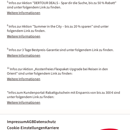
5
Infos zur Aktion "DERTOUR DEALS – Spar dir die Suche, bis zu 50 % Rabatt"
sind unter folgendem Link zu finden.
Weitere Informationen
6
Infos zur Aktion "Summer in the City – bis zu 20 % sparen" sind unter
folgendem Link zu finden.
Weitere Informationen
9
Infos zur 3 Tage Bestpreis-Garantie sind unter folgendem Link zu finden.
Weitere Informationen
11
Infos zur Aktion „Kostenfreies Flexpaket-Upgrade bei Reisen in den
Orient“ sind unter folgendem Link zu finden:
Weitere Informationen
*Infos zum Kundenportal-Rabattgutschein mit Ersparnis von bis zu 300 € sind
unter folgendem Link zu finden:
Weitere Informationen
Impressum
AGB
Datenschutz
Cookie-Einstellungen
Karriere