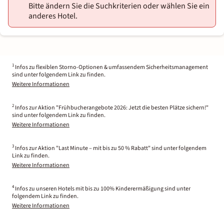
Bitte ändern Sie die Suchkriterien oder wählen Sie ein
anderes Hotel.
1
Infos zu flexiblen Storno-Optionen & umfassendem Sicherheitsmanagement
sind unter folgendem Link zu finden.
Weitere Informationen
2
Infos zur Aktion "Frühbucherangebote 2026: Jetzt die besten Plätze sichern!"
sind unter folgendem Link zu finden.
Weitere Informationen
3
Infos zur Aktion "Last Minute – mit bis zu 50 % Rabatt" sind unter folgendem
Link zu finden.
Weitere Informationen
4
Infos zu unseren Hotels mit bis zu 100% Kinderermäßigung sind unter
folgendem Link zu finden.
Weitere Informationen