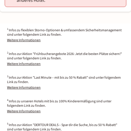
anderes Hotel.
1
Infos zu flexiblen Storno-Optionen & umfassendem Sicherheitsmanagement
sind unter folgendem Link zu finden.
Weitere Informationen
2
Infos zur Aktion "Frühbucherangebote 2026: Jetzt die besten Plätze sichern!"
sind unter folgendem Link zu finden.
Weitere Informationen
3
Infos zur Aktion "Last Minute – mit bis zu 50 % Rabatt" sind unter folgendem
Link zu finden.
Weitere Informationen
4
Infos zu unseren Hotels mit bis zu 100% Kinderermäßigung sind unter
folgendem Link zu finden.
Weitere Informationen
5
Infos zur Aktion "DERTOUR DEALS – Spar dir die Suche, bis zu 50 % Rabatt"
sind unter folgendem Link zu finden.