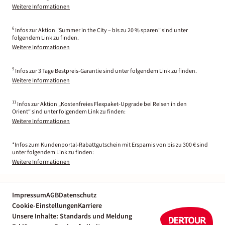
Weitere Informationen
6
Infos zur Aktion "Summer in the City – bis zu 20 % sparen" sind unter
folgendem Link zu finden.
Weitere Informationen
9
Infos zur 3 Tage Bestpreis-Garantie sind unter folgendem Link zu finden.
Weitere Informationen
11
Infos zur Aktion „Kostenfreies Flexpaket-Upgrade bei Reisen in den
Orient“ sind unter folgendem Link zu finden:
Weitere Informationen
*Infos zum Kundenportal-Rabattgutschein mit Ersparnis von bis zu 300 € sind
unter folgendem Link zu finden:
Weitere Informationen
Impressum
AGB
Datenschutz
Cookie-Einstellungen
Karriere
Unsere Inhalte: Standards und Meldung