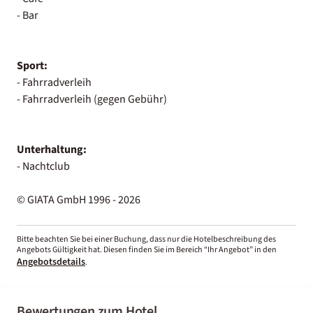
- Bar
Sport:
- Fahrradverleih
- Fahrradverleih (gegen Gebühr)
Unterhaltung:
- Nachtclub
© GIATA GmbH 1996 - 2026
Bitte beachten Sie bei einer Buchung, dass nur die Hotelbeschreibung des
Angebots Gültigkeit hat. Diesen finden Sie im Bereich “Ihr Angebot” in den
Angebotsdetails
.
Bewertungen zum Hotel