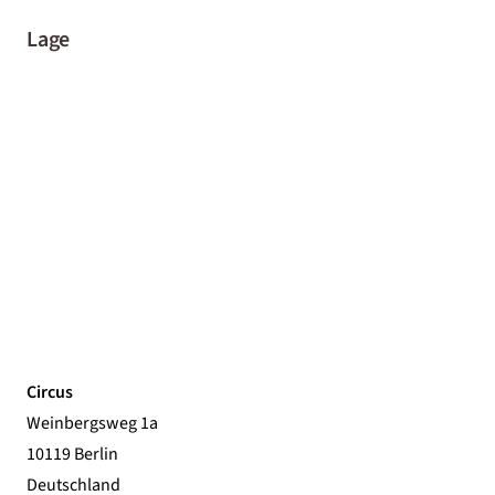
Lage
Circus
Weinbergsweg 1a
10119 Berlin
Deutschland