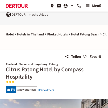
Menü
DERTOUR – macht Urlaub
Hotel
Hotels in Thailand
Phuket Hotels
Hotel Patong Beach
Cit
Teilen
Favorit
Thailand · Phuket und Umgebung · Patong
Citrus Patong Hotel by Compass
Hospitality
1
%
5 Bewertungen