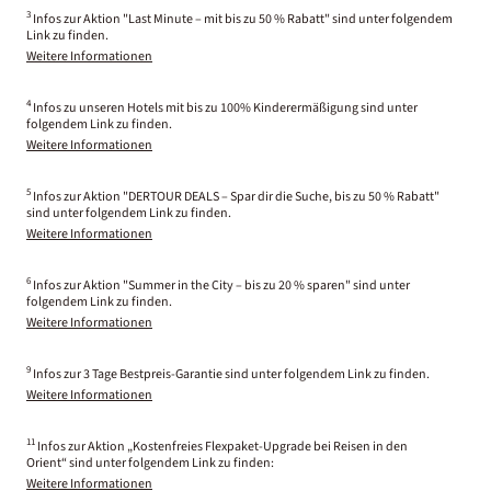
3
Infos zur Aktion "Last Minute – mit bis zu 50 % Rabatt" sind unter folgendem
Link zu finden.
Weitere Informationen
4
Infos zu unseren Hotels mit bis zu 100% Kinderermäßigung sind unter
folgendem Link zu finden.
Weitere Informationen
5
Infos zur Aktion "DERTOUR DEALS – Spar dir die Suche, bis zu 50 % Rabatt"
sind unter folgendem Link zu finden.
Weitere Informationen
6
Infos zur Aktion "Summer in the City – bis zu 20 % sparen" sind unter
folgendem Link zu finden.
Weitere Informationen
9
Infos zur 3 Tage Bestpreis-Garantie sind unter folgendem Link zu finden.
Weitere Informationen
11
Infos zur Aktion „Kostenfreies Flexpaket-Upgrade bei Reisen in den
Orient“ sind unter folgendem Link zu finden:
Weitere Informationen