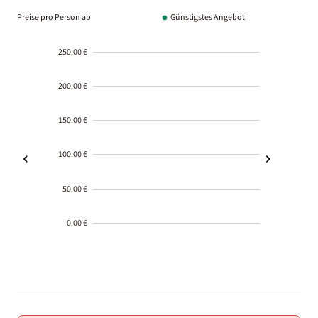
Preise pro Person ab
Günstigstes Angebot
250.00 €
200.00 €
150.00 €
100.00 €
50.00 €
0.00 €
2000-
01-02