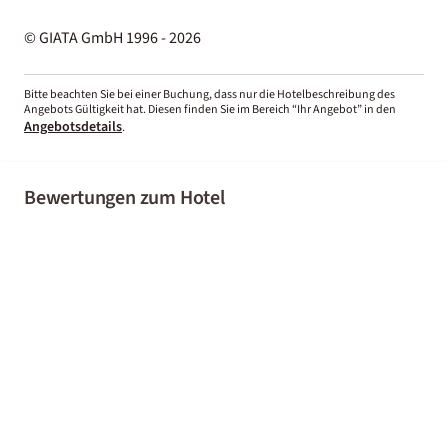
© GIATA GmbH 1996 - 2026
Bitte beachten Sie bei einer Buchung, dass nur die Hotelbeschreibung des
Angebots Gültigkeit hat. Diesen finden Sie im Bereich “Ihr Angebot” in den
Angebotsdetails
.
Bewertungen zum Hotel