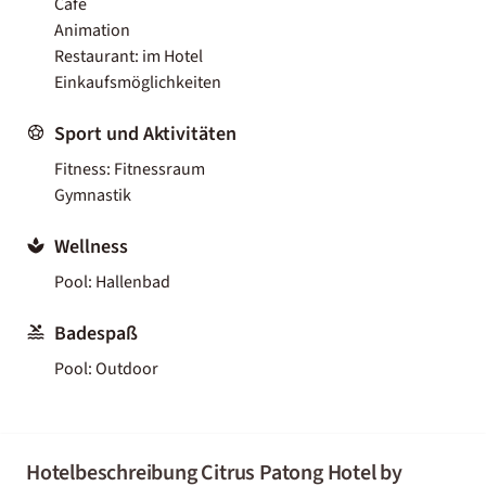
Café
Animation
Restaurant: im Hotel
Einkaufsmöglichkeiten
Sport und Aktivitäten
Fitness: Fitnessraum
Gymnastik
Wellness
Pool: Hallenbad
Badespaß
Pool: Outdoor
Hotelbeschreibung Citrus Patong Hotel by