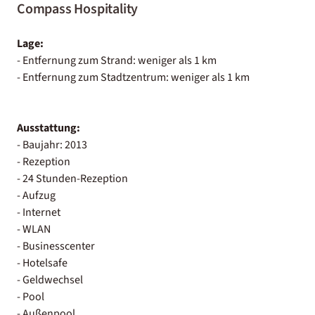
Compass Hospitality
Lage:
- Entfernung zum Strand: weniger als 1 km
- Entfernung zum Stadtzentrum: weniger als 1 km
Ausstattung:
- Baujahr: 2013
- Rezeption
- 24 Stunden-Rezeption
- Aufzug
- Internet
- WLAN
- Businesscenter
- Hotelsafe
- Geldwechsel
- Pool
- Außenpool