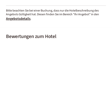
Bitte beachten Sie bei einer Buchung, dass nur die Hotelbeschreibung des
Angebots Gültigkeit hat. Diesen finden Sie im Bereich “Ihr Angebot” in den
Angebotsdetails
.
Bewertungen zum Hotel