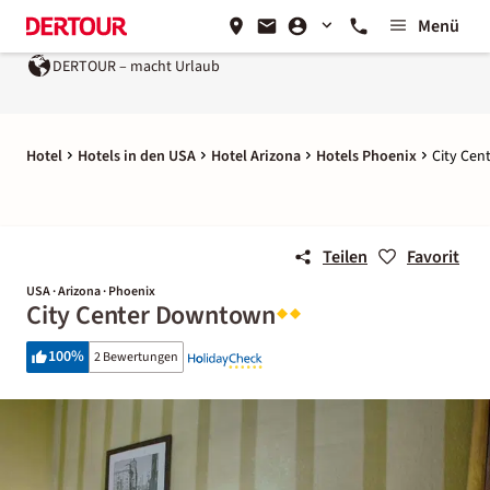
Menü
DERTOUR – macht Urlaub
Hotel
Hotels in den USA
Hotel Arizona
Hotels Phoenix
City Ce
Teilen
Favorit
USA · Arizona · Phoenix
City Center Downtown
100
%
2 Bewertungen