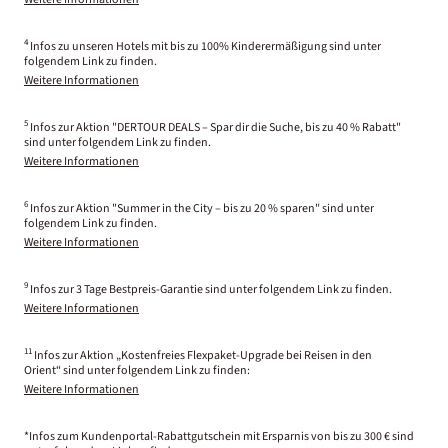
4
Infos zu unseren Hotels mit bis zu 100% Kinderermäßigung sind unter
folgendem Link zu finden.
Weitere Informationen
5
Infos zur Aktion "DERTOUR DEALS – Spar dir die Suche, bis zu 40 % Rabatt"
sind unter folgendem Link zu finden.
Weitere Informationen
6
Infos zur Aktion "Summer in the City – bis zu 20 % sparen" sind unter
folgendem Link zu finden.
Weitere Informationen
9
Infos zur 3 Tage Bestpreis-Garantie sind unter folgendem Link zu finden.
Weitere Informationen
11
Infos zur Aktion „Kostenfreies Flexpaket-Upgrade bei Reisen in den
Orient“ sind unter folgendem Link zu finden:
Weitere Informationen
*Infos zum Kundenportal-Rabattgutschein mit Ersparnis von bis zu 300 € sind