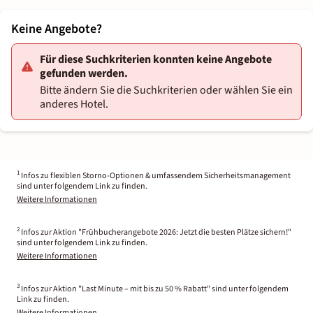
Keine Angebote?
Für diese Suchkriterien konnten keine Angebote
gefunden werden.
Bitte ändern Sie die Suchkriterien oder wählen Sie ein
anderes Hotel.
1
Infos zu flexiblen Storno-Optionen & umfassendem Sicherheitsmanagement
sind unter folgendem Link zu finden.
Weitere Informationen
2
Infos zur Aktion "Frühbucherangebote 2026: Jetzt die besten Plätze sichern!"
sind unter folgendem Link zu finden.
Weitere Informationen
3
Infos zur Aktion "Last Minute – mit bis zu 50 % Rabatt" sind unter folgendem
Link zu finden.
Weitere Informationen