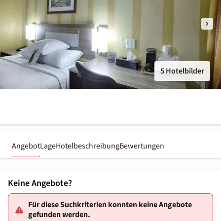
5 Hotelbilder
Angebot
Lage
Hotelbeschreibung
Bewertungen
Keine Angebote?
Für diese Suchkriterien konnten keine Angebote
gefunden werden.