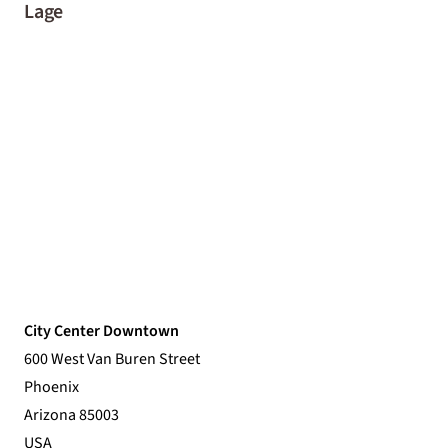
Lage
City Center Downtown
600 West Van Buren Street
Phoenix
Arizona 85003
USA