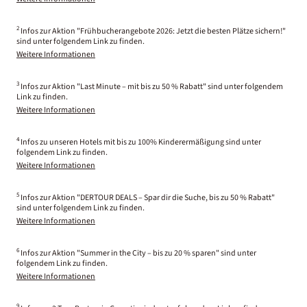
2
Infos zur Aktion "Frühbucherangebote 2026: Jetzt die besten Plätze sichern!"
sind unter folgendem Link zu finden.
Weitere Informationen
3
Infos zur Aktion "Last Minute – mit bis zu 50 % Rabatt" sind unter folgendem
Link zu finden.
Weitere Informationen
4
Infos zu unseren Hotels mit bis zu 100% Kinderermäßigung sind unter
folgendem Link zu finden.
Weitere Informationen
5
Infos zur Aktion "DERTOUR DEALS – Spar dir die Suche, bis zu 50 % Rabatt"
sind unter folgendem Link zu finden.
Weitere Informationen
6
Infos zur Aktion "Summer in the City – bis zu 20 % sparen" sind unter
folgendem Link zu finden.
Weitere Informationen
9