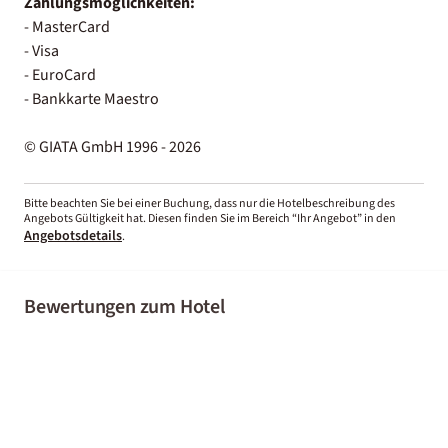
Zahlungsmöglichkeiten:
- MasterCard
- Visa
- EuroCard
- Bankkarte Maestro
© GIATA GmbH 1996 - 2026
Bitte beachten Sie bei einer Buchung, dass nur die Hotelbeschreibung des
Angebots Gültigkeit hat. Diesen finden Sie im Bereich “Ihr Angebot” in den
Angebotsdetails
.
Bewertungen zum Hotel