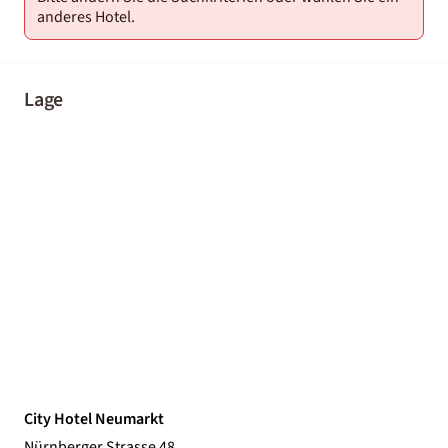
anderes Hotel.
Lage
City Hotel Neumarkt
Nürnberger Strasse 48