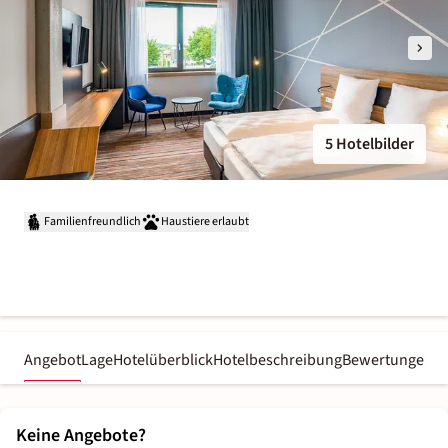
5 Hotelbilder
Familienfreundlich
Haustiere erlaubt
Angebot
Lage
Hotelüberblick
Hotelbeschreibung
Bewertungen
Keine Angebote?