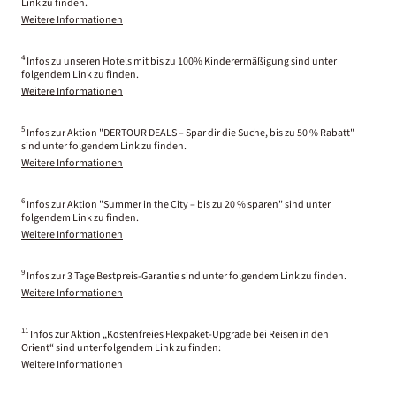
Link zu finden.
Weitere Informationen
4
Infos zu unseren Hotels mit bis zu 100% Kinderermäßigung sind unter
folgendem Link zu finden.
Weitere Informationen
5
Infos zur Aktion "DERTOUR DEALS – Spar dir die Suche, bis zu 50 % Rabatt"
sind unter folgendem Link zu finden.
Weitere Informationen
6
Infos zur Aktion "Summer in the City – bis zu 20 % sparen" sind unter
folgendem Link zu finden.
Weitere Informationen
9
Infos zur 3 Tage Bestpreis-Garantie sind unter folgendem Link zu finden.
Weitere Informationen
11
Infos zur Aktion „Kostenfreies Flexpaket-Upgrade bei Reisen in den
Orient“ sind unter folgendem Link zu finden:
Weitere Informationen