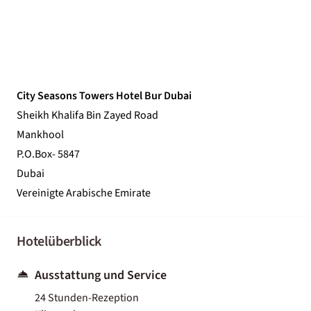
City Seasons Towers Hotel Bur Dubai
Sheikh Khalifa Bin Zayed Road
Mankhool
P.O.Box- 5847
Dubai
Vereinigte Arabische Emirate
Hotelüberblick
Ausstattung und Service
24 Stunden-Rezeption