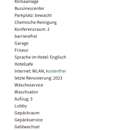
Klimaanlage
Bussinescenter
Parkplatz: bewacht
Chemische Reinigung
Konferenzraum: 2
barrierefrei
Garage
Friseur
Sprache im Hotel: Englisch
Hotelsafe
Internet: WLAN,
kostenfrei
letzte Renovierung: 2023
Wäscheservice
Waschsalon
Aufzug: 3
Lobby
Gepäckraum
Gepäckservice
Geldwechsel