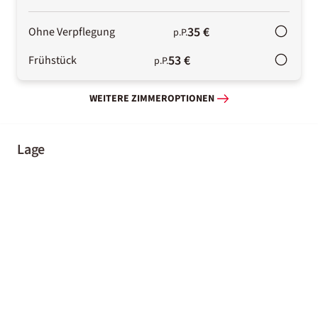
35 €
Ohne Verpflegung
p.P.
53 €
Frühstück
p.P.
WEITERE ZIMMEROPTIONEN
Lage