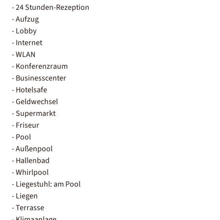
- 24 Stunden-Rezeption
- Aufzug
- Lobby
- Internet
- WLAN
- Konferenzraum
- Businesscenter
- Hotelsafe
- Geldwechsel
- Supermarkt
- Friseur
- Pool
- Außenpool
- Hallenbad
- Whirlpool
- Liegestuhl: am Pool
- Liegen
- Terrasse
- Klimaanlage