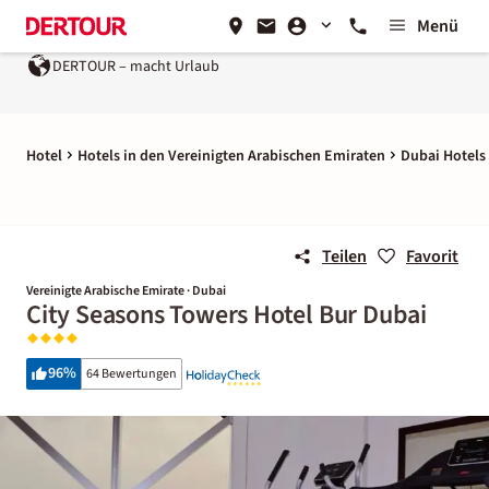
Menü
DERTOUR – macht Urlaub
Ein Unternehmen der
REWE 
Hotel
Hotels in den Vereinigten Arabischen Emiraten
Dubai Hotels
Teilen
Favorit
Vereinigte Arabische Emirate · Dubai
City Seasons Towers Hotel Bur Dubai
96
%
64 Bewertungen