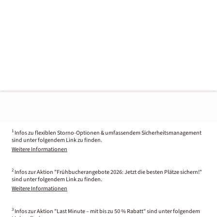
1
Infos zu flexiblen Storno-Optionen & umfassendem Sicherheitsmanagement
sind unter folgendem Link zu finden.
Weitere Informationen
2
Infos zur Aktion "Frühbucherangebote 2026: Jetzt die besten Plätze sichern!"
sind unter folgendem Link zu finden.
Weitere Informationen
3
Infos zur Aktion "Last Minute – mit bis zu 50 % Rabatt" sind unter folgendem