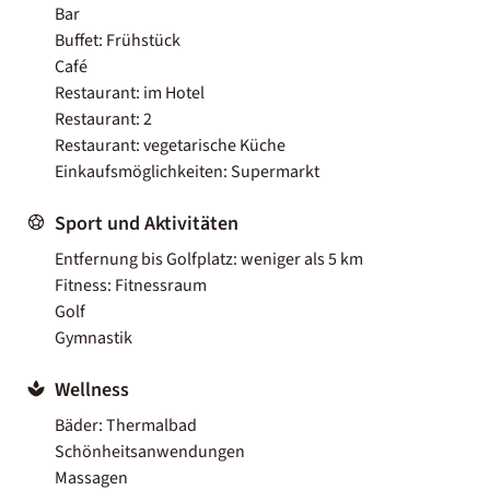
Bar
Buffet: Frühstück
Café
Restaurant: im Hotel
Restaurant: 2
Restaurant: vegetarische Küche
Einkaufsmöglichkeiten: Supermarkt
Sport und Aktivitäten
Entfernung bis Golfplatz: weniger als 5 km
Fitness: Fitnessraum
Golf
Gymnastik
Wellness
Bäder: Thermalbad
Schönheitsanwendungen
Massagen