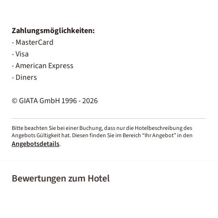
Zahlungsmöglichkeiten:
- MasterCard
- Visa
- American Express
- Diners
© GIATA GmbH 1996 - 2026
Bitte beachten Sie bei einer Buchung, dass nur die Hotelbeschreibung des
Angebots Gültigkeit hat. Diesen finden Sie im Bereich “Ihr Angebot” in den
Angebotsdetails
.
Bewertungen zum Hotel