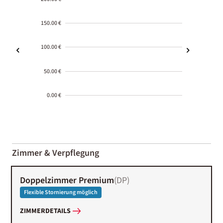
150.00 €
100.00 €
50.00 €
0.00 €
2000-
01-02
Zimmer & Verpflegung
Doppelzimmer Premium
(
DP
)
Flexible Stornierung möglich
ZIMMERDETAILS