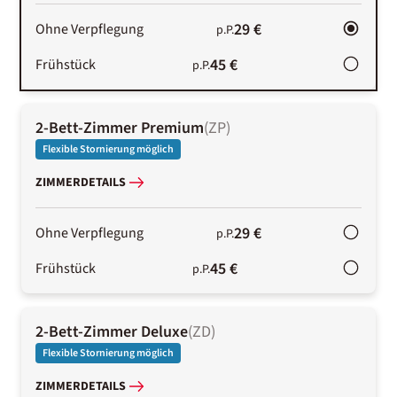
29 €
Ohne Verpflegung
p.P.
45 €
Frühstück
p.P.
2-Bett-Zimmer Premium
(
ZP
)
Flexible Stornierung möglich
ZIMMERDETAILS
29 €
Ohne Verpflegung
p.P.
45 €
Frühstück
p.P.
2-Bett-Zimmer Deluxe
(
ZD
)
Flexible Stornierung möglich
ZIMMERDETAILS