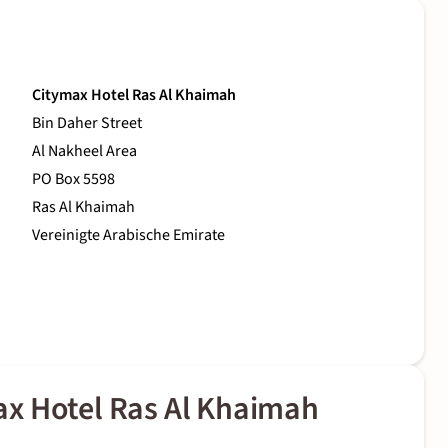
Citymax Hotel Ras Al Khaimah
Bin Daher Street
Al Nakheel Area
PO Box 5598
Ras Al Khaimah
Vereinigte Arabische Emirate
x Hotel Ras Al Khaimah