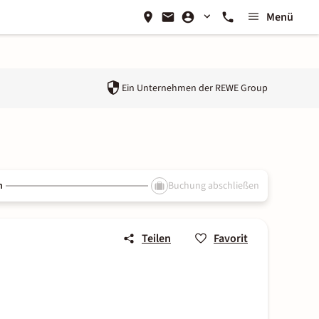
Menü
Ein Unternehmen der
REWE Group
n
Buchung abschließen
Teilen
Favorit