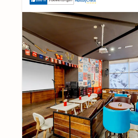
100
%
9 Bewertungen