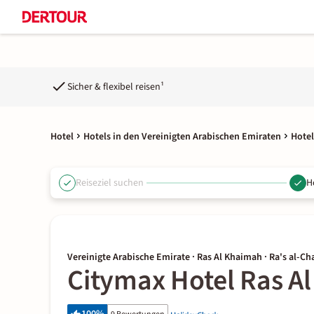
Sicher & flexibel reisen¹
Hotel
Hotels in den Vereinigten Arabischen Emiraten
Hotel
Reiseziel suchen
H
Vereinigte Arabische Emirate · Ras Al Khaimah · Ra's al-C
Citymax Hotel Ras A