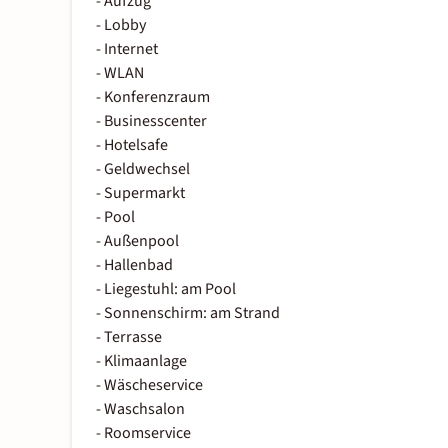
- Aufzug
- Lobby
- Internet
- WLAN
- Konferenzraum
- Businesscenter
- Hotelsafe
- Geldwechsel
- Supermarkt
- Pool
- Außenpool
- Hallenbad
- Liegestuhl: am Pool
- Sonnenschirm: am Strand
- Terrasse
- Klimaanlage
- Wäscheservice
- Waschsalon
- Roomservice