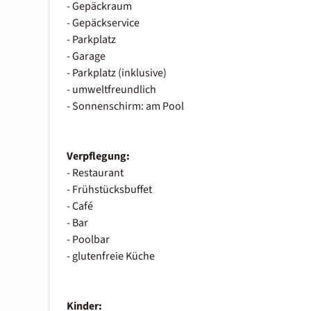
- Gepäckraum
- Gepäckservice
- Parkplatz
- Garage
- Parkplatz (inklusive)
- umweltfreundlich
- Sonnenschirm: am Pool
Verpflegung:
- Restaurant
- Frühstücksbuffet
- Café
- Bar
- Poolbar
- glutenfreie Küche
Kinder: