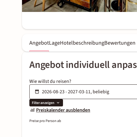
Angebot
Lage
Hotelbeschreibung
Bewertungen
Angebot individuell anpa
Wie willst du reisen?
Filter anzeigen
Preiskalender ausblenden
Preise pro Person ab