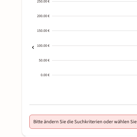
250.00 €
200.00 €
150.00 €
100.00 €
50.00 €
0.00 €
2000-
01-02
Bitte ändern Sie die Suchkriterien oder wählen Sie