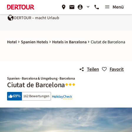
Menü
DERTOUR – macht Urlaub
Hotel
Spanien Hotels
Hotels in Barcelona
Ciutat de Barcelona
Teilen
Favorit
Spanien · Barcelona & Umgebung · Barcelona
Ciutat de Barcelona
69
%
162 Bewertungen