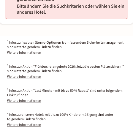
Bitte ändern Sie die Suchkriterien oder wählen Sie ein
anderes Hotel.
1
Infos zu flexiblen Storno-Optionen & umfassendem Sicherheitsmanagement
sind unter folgendem Link zu finden.
Weitere Informationen
2
Infos zur Aktion "Frühbucherangebote 2026: Jetzt die besten Plätze sichern!"
sind unter folgendem Link zu finden.
Weitere Informationen
3
Infos zur Aktion "Last Minute – mit bis zu 50 % Rabatt" sind unter folgendem
Link zu finden.
Weitere Informationen
4
Infos zu unseren Hotels mit bis zu 100% Kinderermäßigung sind unter
folgendem Link zu finden.
Weitere Informationen