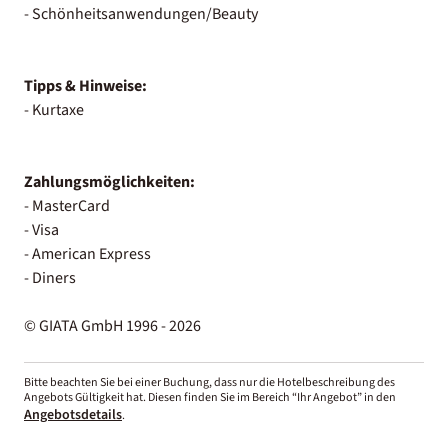
- Schönheitsanwendungen/Beauty
Tipps & Hinweise:
- Kurtaxe
Zahlungsmöglichkeiten:
- MasterCard
- Visa
- American Express
- Diners
© GIATA GmbH 1996 - 2026
Bitte beachten Sie bei einer Buchung, dass nur die Hotelbeschreibung des
Angebots Gültigkeit hat. Diesen finden Sie im Bereich “Ihr Angebot” in den
Angebotsdetails
.