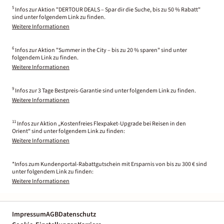
5
Infos zur Aktion "DERTOUR DEALS – Spar dir die Suche, bis zu 50 % Rabatt"
sind unter folgendem Link zu finden.
Weitere Informationen
6
Infos zur Aktion "Summer in the City – bis zu 20 % sparen" sind unter
folgendem Link zu finden.
Weitere Informationen
9
Infos zur 3 Tage Bestpreis-Garantie sind unter folgendem Link zu finden.
Weitere Informationen
11
Infos zur Aktion „Kostenfreies Flexpaket-Upgrade bei Reisen in den
Orient“ sind unter folgendem Link zu finden:
Weitere Informationen
*Infos zum Kundenportal-Rabattgutschein mit Ersparnis von bis zu 300 € sind
unter folgendem Link zu finden:
Weitere Informationen
Impressum
AGB
Datenschutz