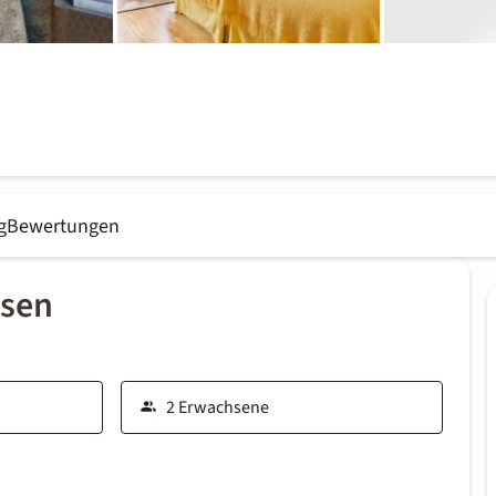
g
Bewertungen
ssen