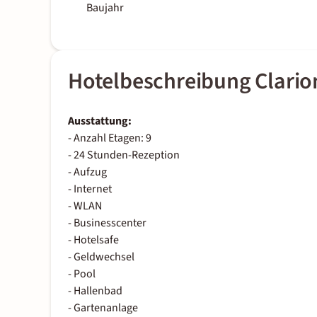
Baujahr
Hotelbeschreibung Clarion
Ausstattung:
- Anzahl Etagen: 9
- 24 Stunden-Rezeption
- Aufzug
- Internet
- WLAN
- Businesscenter
- Hotelsafe
- Geldwechsel
- Pool
- Hallenbad
- Gartenanlage