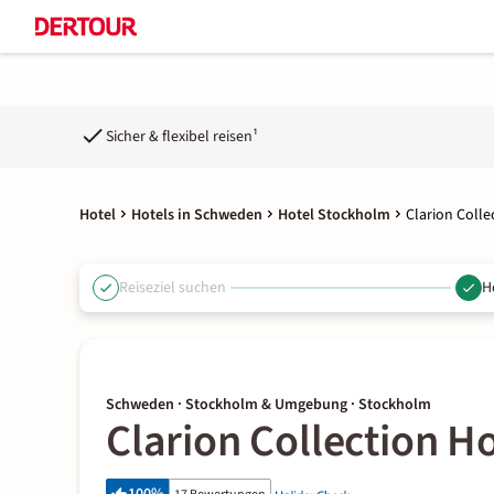
Sicher & flexibel reisen¹
Hotel
Hotels in Schweden
Hotel Stockholm
Clarion Colle
Reiseziel suchen
H
Schweden · Stockholm & Umgebung · Stockholm
Clarion Collection H