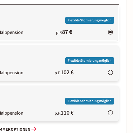
Flexible Stornierung möglich
87 €
Halbpension
p.P.
Flexible Stornierung möglich
102 €
Halbpension
p.P.
Flexible Stornierung möglich
110 €
Halbpension
p.P.
IMMEROPTIONEN