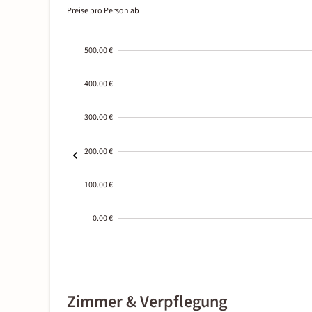
Preise pro Person ab
500.00 €
400.00 €
300.00 €
200.00 €
100.00 €
0.00 €
2000-
01-02
Zimmer & Verpflegung