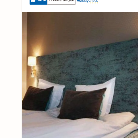
100
%
17 Bewertungen