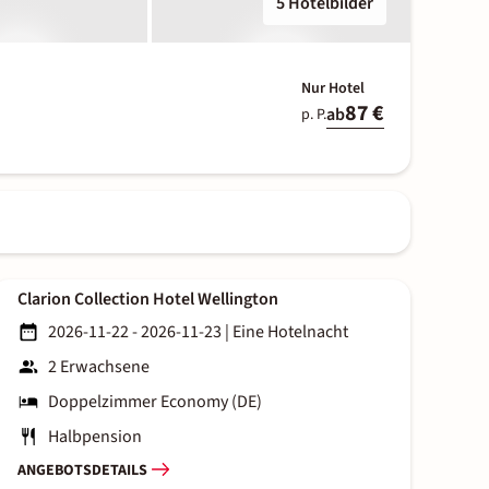
5 Hotelbilder
Nur Hotel
87 €
ab
p. P.
Clarion Collection Hotel Wellington
2026-11-22 - 2026-11-23
|
Eine Hotelnacht
2 Erwachsene
Doppelzimmer Economy (DE)
Halbpension
ANGEBOTSDETAILS