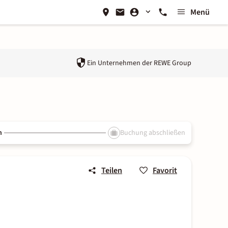
Menü
Ein Unternehmen der
REWE Group
n
Buchung abschließen
Teilen
Favorit