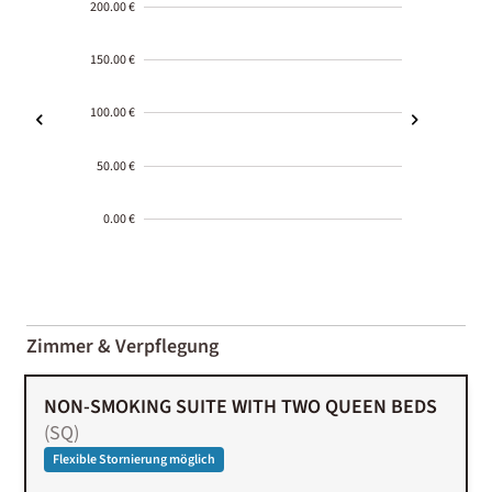
200.00 €
150.00 €
100.00 €
50.00 €
0.00 €
2000-
01-02
Zimmer & Verpflegung
NON-SMOKING SUITE WITH TWO QUEEN BEDS
(
SQ
)
Flexible Stornierung möglich