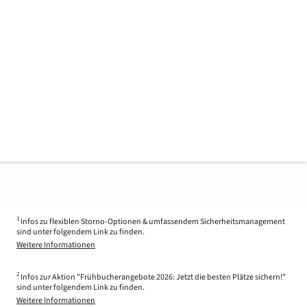
1
Infos zu flexiblen Storno-Optionen & umfassendem Sicherheitsmanagement
sind unter folgendem Link zu finden.
Weitere Informationen
2
Infos zur Aktion "Frühbucherangebote 2026: Jetzt die besten Plätze sichern!"
sind unter folgendem Link zu finden.
Weitere Informationen