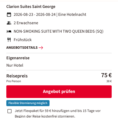
Clarion Suites Saint George
2026-08-23 - 2026-08-24
|
Eine Hotelnacht
2 Erwachsene
NON-SMOKING SUITE WITH TWO QUEEN BEDS (SQ)
Frühstück
ANGEBOTSDETAILS
Eigenanreise
Nur Hotel
75 €
Reisepreis
Pro Person
38 €
Angebot prüfen
Flexible Stornierung möglich
Jetzt Flexpaket für 59 € hinzufügen und bis 15 Tage vor
Beginn der Reise kostenfrei stornieren.