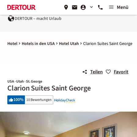
Menü
DERTOUR – macht Urlaub
Hotel
Hotels in den USA
Hotel Utah
Clarion Suites Saint George
Teilen
Favorit
USA · Utah · St. George
Clarion Suites Saint George
100
%
10 Bewertungen