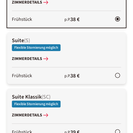
ZIMMERDETAILS
38 €
Frühstück
p.P.
Suite
(
S
)
Flexible Stornierung möglich
ZIMMERDETAILS
38 €
Frühstück
p.P.
Suite Klassik
(
SC
)
Flexible Stornierung möglich
ZIMMERDETAILS
39 €
Frühstück
p.P.