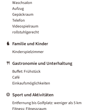
Waschsalon
Aufzug
Gepäckraum
Telefon
Videospielraum
rollstuhlgerecht
Familie und Kinder
Kinderspielzimmer
Gastronomie und Unterhaltung
Buffet: Frühstück
Café
Einkaufsmöglichkeiten
Sport und Aktivitäten
Entfernung bis Golfplatz: weniger als 5 km
Fitness: Fitnessraum