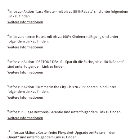
3
Infos zur Aktion "Last Minute – mit bis zu 50 % Rabatt" sind unter folgendem
Link zu finden.
Weitere Informationen
4
Infos zu unseren Hotels mit bis zu 100% Kinderermäßigung sind unter
folgendem Link zu finden.
Weitere Informationen
5
Infos zur Aktion "DERTOUR DEALS – Spar dir die Suche, bis zu 50 % Rabatt"
sind unter folgendem Link zu finden.
Weitere Informationen
6
Infos zur Aktion "Summer in the City – bis zu 20 % sparen" sind unter
folgendem Link zu finden.
Weitere Informationen
9
Infos zur 3 Tage Bestpreis-Garantie sind unter folgendem Link zu finden.
Weitere Informationen
11
Infos zur Aktion „Kostenfreies Flexpaket-Upgrade bei Reisen in den
Orient“ sind unter folgendem Link zu finden: