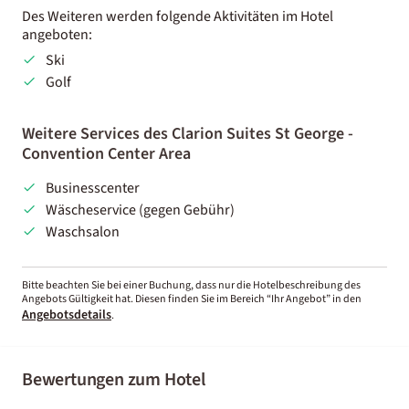
Des Weiteren werden folgende Aktivitäten im Hotel
angeboten:
Ski
Golf
Weitere Services des Clarion Suites St George -
Convention Center Area
Businesscenter
Wäscheservice (gegen Gebühr)
Waschsalon
Bitte beachten Sie bei einer Buchung, dass nur die Hotelbeschreibung des
Angebots Gültigkeit hat. Diesen finden Sie im Bereich “Ihr Angebot” in den
Angebotsdetails
.
Bewertungen zum Hotel