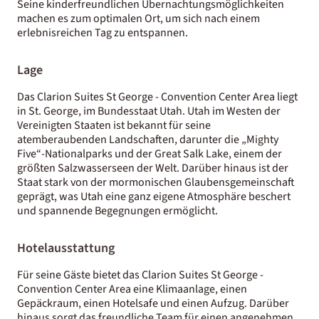
Seine kinderfreundlichen Übernachtungsmöglichkeiten
machen es zum optimalen Ort, um sich nach einem
erlebnisreichen Tag zu entspannen.
Lage
Das Clarion Suites St George - Convention Center Area liegt
in St. George, im Bundesstaat Utah. Utah im Westen der
Vereinigten Staaten ist bekannt für seine
atemberaubenden Landschaften, darunter die „Mighty
Five“-Nationalparks und der Great Salk Lake, einem der
größten Salzwasserseen der Welt. Darüber hinaus ist der
Staat stark von der mormonischen Glaubensgemeinschaft
geprägt, was Utah eine ganz eigene Atmosphäre beschert
und spannende Begegnungen ermöglicht.
Hotelausstattung
Für seine Gäste bietet das Clarion Suites St George -
Convention Center Area eine Klimaanlage, einen
Gepäckraum, einen Hotelsafe und einen Aufzug. Darüber
hinaus sorgt das freundliche Team für einen angenehmen