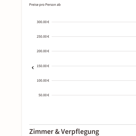
Preise pro Person ab
300.00 €
250.00 €
200.00 €
150.00 €
100.00 €
50.00 €
2000-
01-02
Zimmer & Verpflegung