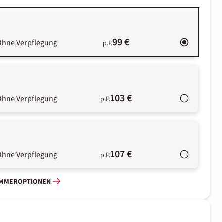
99 €
Ohne Verpflegung
p.P.
103 €
Ohne Verpflegung
p.P.
107 €
Ohne Verpflegung
p.P.
IMMEROPTIONEN