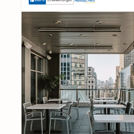
100
%
25 Bewertungen