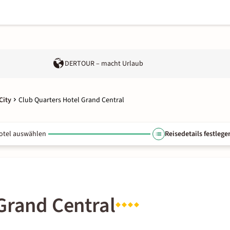
DERTOUR – macht Urlaub
City
Club Quarters Hotel Grand Central
otel auswählen
Reisedetails festlege
Grand Central