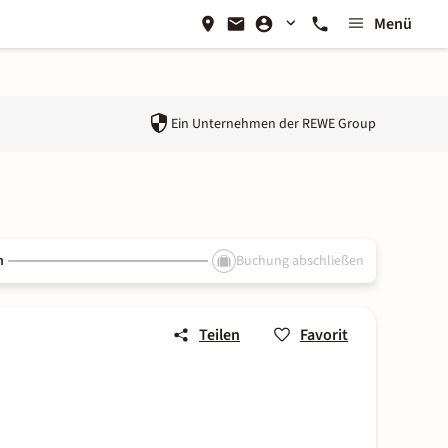
Menü
Ein Unternehmen der
REWE Group
n
Buchung abschließen
Teilen
Favorit