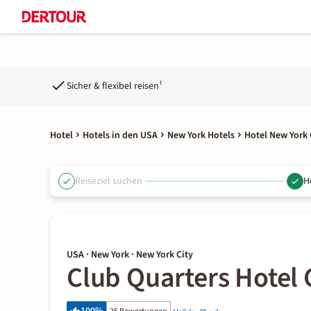
Sicher & flexibel reisen¹
Hotel
Hotels in den USA
New York Hotels
Hotel New York 
Reiseziel suchen
H
USA · New York · New York City
Club Quarters Hotel 