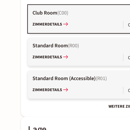
Club Room
(
C00
)
ZIMMERDETAILS
Standard Room
(
R00
)
ZIMMERDETAILS
Standard Room (Accessible)
(
R01
)
ZIMMERDETAILS
WEITERE Z
Lage