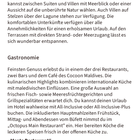
kannst zwischen Suiten und Villen mit Meerblick oder einer
Aussicht auf die unberührte Natur wählen.
Auch Villen auf
Stelzen über der Lagune stehen zur Verfügung.
Die
komfortablen Unterkünfte verfügen über alle
Annehmlichkeiten für einen erholsamen Urlaub. Auf den
Terrassen mit direkten Strand- oder Meerzugang lässt es
sich wunderbar entspannen.
Gastronomie
Feinsten Genuss erlebst du in einem der drei Restaurants,
zwei Bars und dem Café des Cocoon Maldives. Die
kulinarischen Highlights kombinieren internationale Küche
mit maledivischen Einflüssen. Eine große Auswahl an
frischen Fisch- sowie Meeresfrüchtegerichten und
Grillspezialitäten erwartet dich. Du kannst deinen Urlaub
im Hotel wahlweise mit All-Inclusive oder All-Inclusive-Plus
buchen. Die inkludierten Hauptmahlzeiten Frühstück,
Mittag- und Abendessen vom Büfett nimmst du im
„Octopus Main Restaurant” ein. Hier bereiten Köche die
leckeren Speisen frisch in der offenen Küche zu.