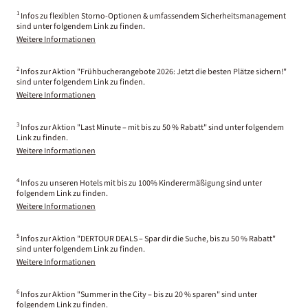
1
Infos zu flexiblen Storno-Optionen & umfassendem Sicherheitsmanagement
sind unter folgendem Link zu finden.
Weitere Informationen
2
Infos zur Aktion "Frühbucherangebote 2026: Jetzt die besten Plätze sichern!"
sind unter folgendem Link zu finden.
Weitere Informationen
3
Infos zur Aktion "Last Minute – mit bis zu 50 % Rabatt" sind unter folgendem
Link zu finden.
Weitere Informationen
4
Infos zu unseren Hotels mit bis zu 100% Kinderermäßigung sind unter
folgendem Link zu finden.
Weitere Informationen
5
Infos zur Aktion "DERTOUR DEALS – Spar dir die Suche, bis zu 50 % Rabatt"
sind unter folgendem Link zu finden.
Weitere Informationen
6
Infos zur Aktion "Summer in the City – bis zu 20 % sparen" sind unter
folgendem Link zu finden.