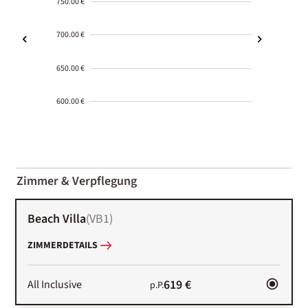
750.00 €
700.00 €
650.00 €
600.00 €
2000-
01-02
Zimmer & Verpflegung
Beach Villa
(
VB1
)
ZIMMERDETAILS
619 €
All Inclusive
p.P.