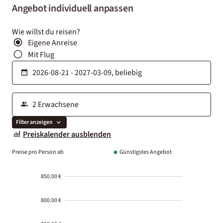
Angebot individuell anpassen
Wie willst du reisen?
Eigene Anreise
Mit Flug
Filter anzeigen
Preiskalender ausblenden
Preise pro Person ab
Günstigstes Angebot
850.00 €
800.00 €