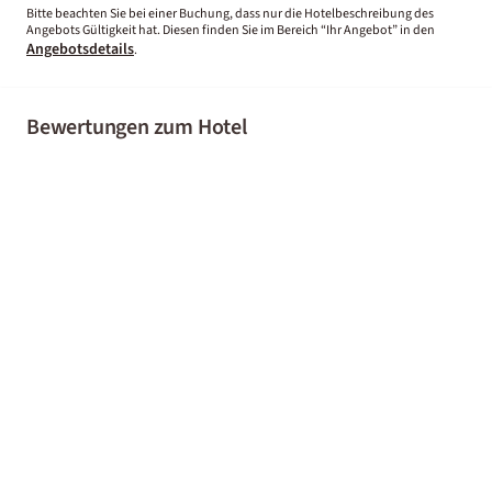
Bitte beachten Sie bei einer Buchung, dass nur die Hotelbeschreibung des
Angebots Gültigkeit hat. Diesen finden Sie im Bereich “Ihr Angebot” in den
Angebotsdetails
.
Bewertungen zum Hotel