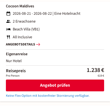
Cocoon Maldives
2026-08-21 - 2026-08-22
|
Eine Hotelnacht
2 Erwachsene
Beach Villa (VB1)
All Inclusive
ANGEBOTSDETAILS
Eigenanreise
Nur Hotel
1.238 €
Reisepreis
Pro Person
619 €
Angebot prüfen
Keine Flex-Option mit kostenfreier Stornierung verfügbar.