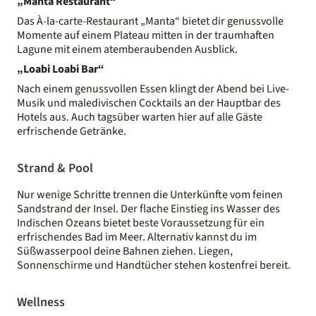
„Manta Restaurant“
Das À-la-carte-Restaurant „Manta“ bietet dir genussvolle
Momente auf einem Plateau mitten in der traumhaften
Lagune mit einem atemberaubenden Ausblick.
„Loabi Loabi Bar“
Nach einem genussvollen Essen klingt der Abend bei Live-
Musik und maledivischen Cocktails an der Hauptbar des
Hotels aus. Auch tagsüber warten hier auf alle Gäste
erfrischende Getränke.
Strand & Pool
Nur wenige Schritte trennen die Unterkünfte vom feinen
Sandstrand der Insel. Der flache Einstieg ins Wasser des
Indischen Ozeans bietet beste Voraussetzung für ein
erfrischendes Bad im Meer. Alternativ kannst du im
Süßwasserpool deine Bahnen ziehen. Liegen,
Sonnenschirme und Handtücher stehen kostenfrei bereit.
Wellness