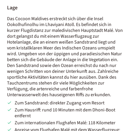
Lage
Das Cocoon Maldives erstreckt sich über die Insel
Ookolhufinolhu im Lhaviyani Atoll. Es befindet sich in
kurzer Flugdistanz zur maledivischen Hauptstadt Malé. Von
dort gelangst du mit einem Wasserflugzeug zur
Hotelanlage, die
an einem weißen Sandstrand liegt und
vom kristallklaren Meer des Indischen Ozeans umspielt
wird.
Umgeben von der üppigen und paradiesischen Natur
betten sich die Gebäude der Anlage in die Vegetation ein.
Den Sandstrand sowie den Ozean erreichst du nach nur
wenigen Schritten von deiner Unterkunft aus. Zahlreiche
sportliche Aktivitäten kannst du hier ausüben. Dank des
Tauchzentrums stehen dir viele Möglichkeiten zur
Verfügung, die artenreiche und farbenfrohe
Unterwasserwelt des hauseigenen Riffs zu erkunden.
Zum Sandstrand: direkter Zugang vom Resort
Zum Hausriff: rund 10 Minuten mit dem Dhoni-Boot
entfernt
Zum internationalen Flughafen Malé: 118 Kilometer
Anreise vom Flughafen Malé mit dem Wasserflugzeug: