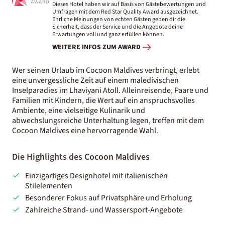
Dieses Hotel haben wir auf Basis von Gästebewertungen und
Umfragen mit dem Red Star Quality Award ausgezeichnet.
Ehrliche Meinungen von echten Gästen geben dir die
Sicherheit, dass der Service und die Angebote deine
Erwartungen voll und ganz erfüllen können.
WEITERE INFOS ZUM AWARD
Wer seinen Urlaub im Cocoon Maldives verbringt, erlebt
eine unvergessliche Zeit auf einem maledivischen
Inselparadies im Lhaviyani Atoll. Alleinreisende, Paare und
Familien mit Kindern, die Wert auf ein anspruchsvolles
Ambiente, eine vielseitige Kulinarik und
abwechslungsreiche Unterhaltung legen, treffen mit dem
Cocoon Maldives eine hervorragende Wahl.
Die Highlights des Cocoon Maldives
Einzigartiges Designhotel mit italienischen
Stilelementen
Besonderer Fokus auf Privatsphäre und Erholung
Zahlreiche Strand- und Wassersport-Angebote