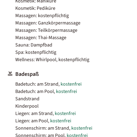
Kosmetik: Maniküre
Kosmetik: Pediküre
Massagen: kostenpflichtig
Massagen: Ganzkörpermassage
Massagen: Teilkörpermassage
Massagen: Thai-Massage
Sauna: Dampfbad
Spa: kostenpflichtig
Wellness: Whirlpool, kostenpflichtig
Badespaß
Badetuch: am Strand,
kostenfrei
Badetuch: am Pool,
kostenfrei
Sandstrand
Kinderpool
Liegen: am Strand,
kostenfrei
Liegen: am Pool,
kostenfrei
Sonnenschirm: am Strand,
kostenfrei
Sonnenschirm: am Pool,
kostenfrei