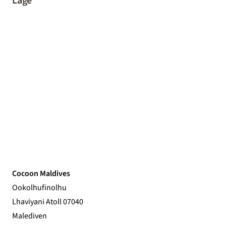
Lage
Cocoon Maldives
Ookolhufinolhu
Lhaviyani Atoll 07040
Malediven