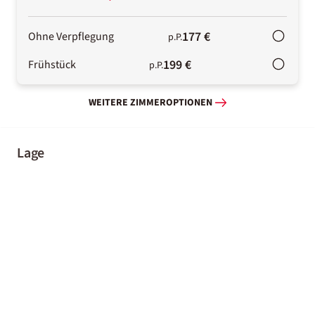
177 €
Ohne Verpflegung
p.P.
199 €
Frühstück
p.P.
WEITERE ZIMMEROPTIONEN
Lage