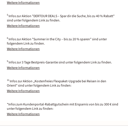
Weitere Informationen
5
Infos zur Aktion "DERTOUR DEALS – Spar dir die Suche, bis zu 40 % Rabatt"
sind unter folgendem Link zu finden.
Weitere Informationen
6
Infos zur Aktion "Summer in the City – bis zu 20 % sparen" sind unter
folgendem Link zu finden.
Weitere Informationen
9
Infos zur 3 Tage Bestpreis-Garantie sind unter folgendem Link zu finden.
Weitere Informationen
11
Infos zur Aktion „Kostenfreies Flexpaket-Upgrade bei Reisen in den
Orient“ sind unter folgendem Link zu finden:
Weitere Informationen
*Infos zum Kundenportal-Rabattgutschein mit Ersparnis von bis zu 300 € sind
unter folgendem Link zu finden:
Weitere Informationen