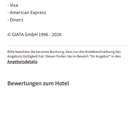
- Visa
- American Express
- Diners
© GIATA GmbH 1996 - 2026
Bitte beachten Sie bei einer Buchung, dass nur die Hotelbeschreibung des
Angebots Gültigkeit hat. Diesen finden Sie im Bereich “Ihr Angebot” in den
Angebotsdetails
.
Bewertungen zum Hotel