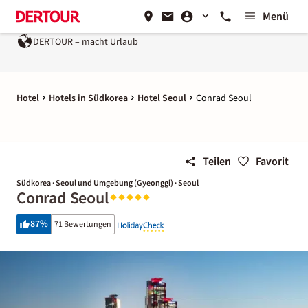
Menü
DERTOUR – macht Urlaub
Hotel
Hotels in Südkorea
Hotel Seoul
Conrad Seoul
Teilen
Favorit
Südkorea · Seoul und Umgebung (Gyeonggi) · Seoul
Conrad Seoul
87
%
71 Bewertungen