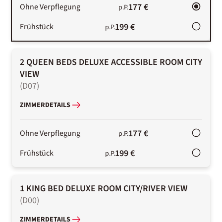
177 €
Ohne Verpflegung
p.P.
199 €
Frühstück
p.P.
2 QUEEN BEDS DELUXE ACCESSIBLE ROOM CITY
VIEW
(
D07
)
ZIMMERDETAILS
177 €
Ohne Verpflegung
p.P.
199 €
Frühstück
p.P.
1 KING BED DELUXE ROOM CITY/RIVER VIEW
(
D00
)
ZIMMERDETAILS