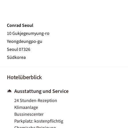
Conrad Seoul
10 Gukjegeumyung-ro
Yeongdeungpo-gu
Seoul 07326
Südkorea
Hotelüberblick
Ausstattung und Service
24 Stunden-Rezeption
Klimaanlage
Bussinescenter
Parkplatz: kostenpflichtig
Chemische Reinigung