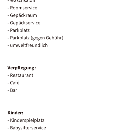
- Waschsalon
- Roomservice
- Gepäckraum
- Gepäckservice
- Parkplatz
- Parkplatz (gegen Gebühr)
- umweltfreundlich
Verpflegung:
- Restaurant
- Café
- Bar
Kinder:
- Kinderspielplatz
- Babysitterservice