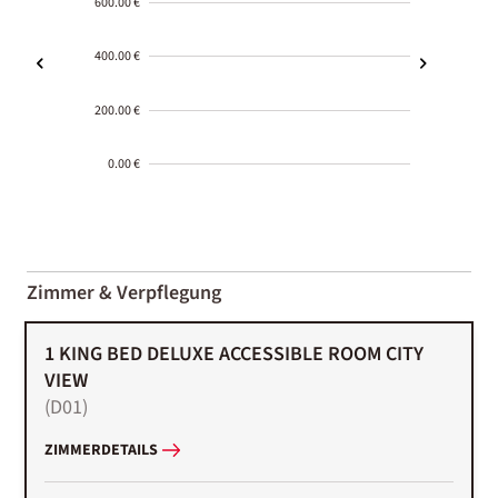
600.00 €
400.00 €
200.00 €
0.00 €
2000-
01-02
Zimmer & Verpflegung
1 KING BED DELUXE ACCESSIBLE ROOM CITY
VIEW
(
D01
)
ZIMMERDETAILS